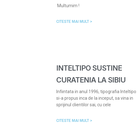
Multumim !
CITESTE MAI MULT >
INTELTIPO SUSTINE
CURATENIA LA SIBIU
Infiintata in anul 1996, tipografia Inteltipo
si-a propus inca de la inceput, sa vina in
sprijinul clientilor sai, cu cele
CITESTE MAI MULT >