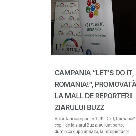
CAMPANIA “LET’S DO IT,
ROMANIA!”, PROMOVAT
LA MALL DE REPORTERII
ZIARULUI BUZZ
Voluntarii campaniei “Let’t Do It, Romania!”
copiii de la ziarul Buzz, au luat parte,
duminica după amiază, la un spectacol