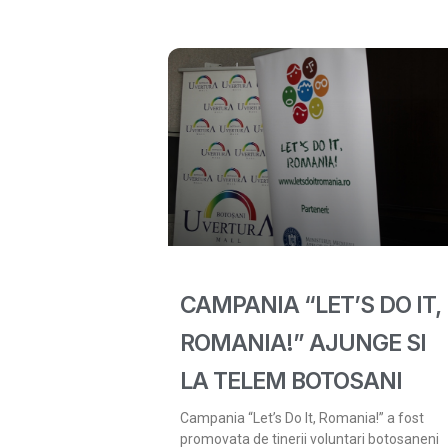
CAMPANIA “LET’S DO IT,
ROMANIA!” AJUNGE SI
LA TELEM BOTOSANI
Campania “Let’s Do It, Romania!” a fost
promovata de tinerii voluntari botosaneni