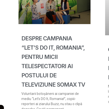
DESPRE CAMPANIA
“LET’S DO IT, ROMANIA”,
PENTRU MICII
TELESPECTATORI AI
POSTULUI DE
TELEVIZIUNE SOMAX TV
Voluntarii botoșăneni ai campaniei de
mediu “Let’s DO It, Romania!”, copiii-
reporteri ai ziarului Buzz, nu stau o clipă