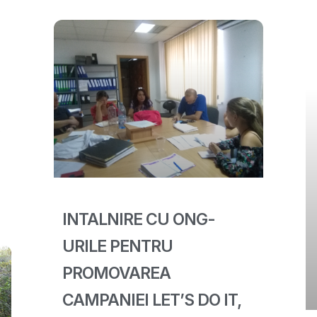
e
INTALNIRE CU ONG-
URILE PENTRU
PROMOVAREA
CAMPANIEI LET’S DO IT,