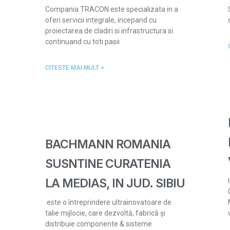
Compania TRACON este specializata in a
oferi servicii integrale, incepand cu
proiectarea de cladiri si infrastructura si
continuand cu toti pasii
CITESTE MAI MULT >
BACHMANN ROMANIA
SUSNTINE CURATENIA
LA MEDIAS, IN JUD. SIBIU
este o întreprindere ultrainovatoare de
talie mijlocie, care dezvoltă, fabrică și
distribuie componente & sisteme