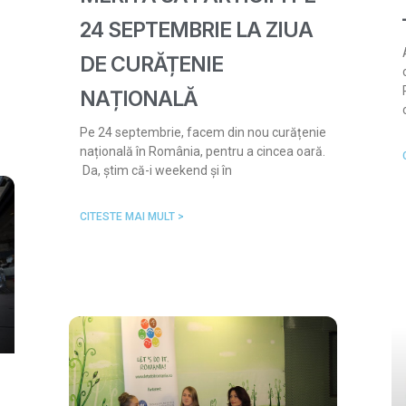
24 SEPTEMBRIE LA ZIUA
DE CURĂȚENIE
NAȚIONALĂ
Pe 24 septembrie, facem din nou curățenie
națională în România, pentru a cincea oară.
Da, știm că-i weekend și în
CITESTE MAI MULT >