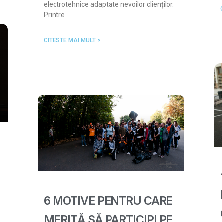
electrotehnice adaptate nevoilor clienților.
Printre
CITESTE MAI MULT >
6 MOTIVE PENTRU CARE
MERITĂ SĂ PARTICIPI PE