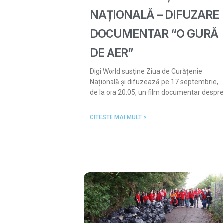
NAȚIONALĂ – DIFUZARE
DOCUMENTAR “O GURĂ
DE AER”
Digi World susține Ziua de Curățenie
Națională și difuzează pe 17 septembrie,
de la ora 20:05, un film documentar despr
CITESTE MAI MULT >