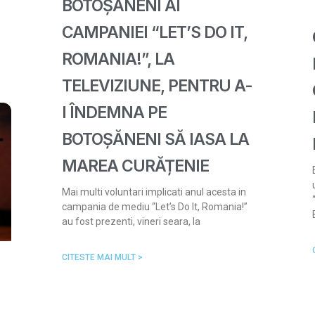
BOTOȘĂNENI AI
CAMPANIEI “LET’S DO IT,
ROMANIA!”, LA
TELEVIZIUNE, PENTRU A-
I ÎNDEMNA PE
BOTOȘĂNENI SĂ IASA LA
MAREA CURĂȚENIE
Mai multi voluntari implicati anul acesta in
campania de mediu “Let’s Do It, Romania!”
au fost prezenti, vineri seara, la
CITESTE MAI MULT >