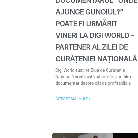
DOCUMENTARUL “UNDE
AJUNGE GUNOIUL?”
POATE FI URMĂRIT
VINERI LA DIGI WORLD –
PARTENER AL ZILEI DE
CURĂȚENIEI NAȚIONALĂ
Digi World susține Ziua de Curățenie
Națională și vă invită să urmăriți un film
documentar despre cât de profitabilă e
CITESTE MAI MULT >