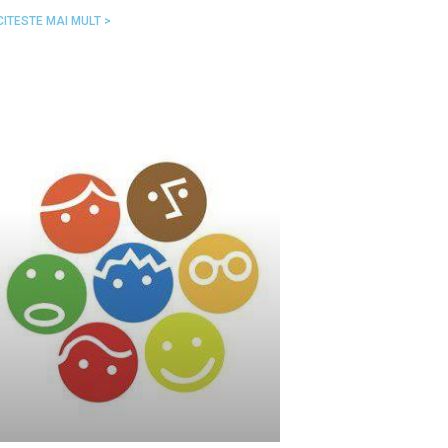
CITESTE MAI MULT >