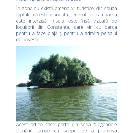
În zonă nu există amenajări turistice, din cauza
faptului că este inundată frecvent, iar camparea
este interzisă. Insula este însă vizitată de
locuitorii din Constanța, care vin cu barca
pentru a face plajă și pentru a admira peisajul
de poveste.
Acest articol face parte din seria “Legendele
Dunării”, scrise cu scopul de a promova