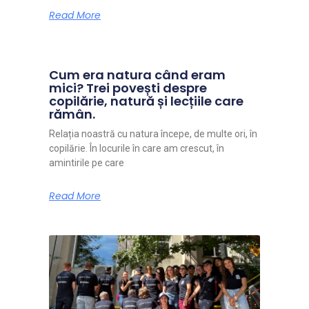
Read More
Cum era natura când eram
mici? Trei povești despre
copilărie, natură și lecțiile care
rămân.
Relația noastră cu natura începe, de multe ori, în
copilărie. În locurile în care am crescut, în
amintirile pe care
Read More