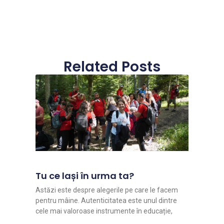
Related Posts
Tu ce lași în urma ta?
Astăzi este despre alegerile pe care le facem
pentru mâine. Autenticitatea este unul dintre
cele mai valoroase instrumente în educație,