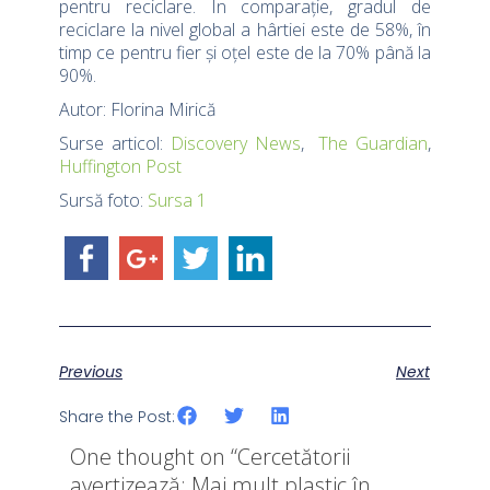
pentru reciclare. În comparație, gradul de
reciclare la nivel global a hârtiei este de 58%, în
timp ce pentru fier și oțel este de la 70% până la
90%.
Autor: Florina Mirică
Surse articol:
Discovery News
,
The Guardian
,
Huffington Post
Sursă foto:
Sursa 1
Previous
Next
Share the Post:
One thought on “
Cercetătorii
avertizează: Mai mult plastic în