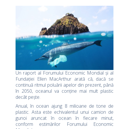
Un raport al Forumului Economic Mondial și al
Fundației Ellen MacArthur arată că, dacă se
continuă ritmul poluării apelor din prezent, până
în 2050, oceanul va conține mai mult plastic
decât pește.
Anual, în ocean ajung 8 milioane de tone de
plastic. Asta este echivalentul unui camion de
gunoi aruncat în ocean în fiecare minut,
conform estimărilor Forumului Economic