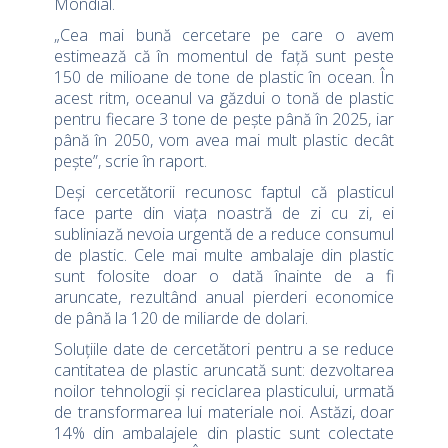
Mondial.
„Cea mai bună cercetare pe care o avem
estimează că în momentul de față sunt peste
150 de milioane de tone de plastic în ocean. În
acest ritm, oceanul va găzdui o tonă de plastic
pentru fiecare 3 tone de pește până în 2025, iar
până în 2050, vom avea mai mult plastic decât
pește”, scrie în raport.
Deși cercetătorii recunosc faptul că plasticul
face parte din viața noastră de zi cu zi, ei
subliniază nevoia urgentă de a reduce consumul
de plastic. Cele mai multe ambalaje din plastic
sunt folosite doar o dată înainte de a fi
aruncate, rezultând anual pierderi economice
de până la 120 de miliarde de dolari.
Soluțiile date de cercetători pentru a se reduce
cantitatea de plastic aruncată sunt: dezvoltarea
noilor tehnologii și reciclarea plasticului, urmată
de transformarea lui materiale noi. Astăzi, doar
14% din ambalajele din plastic sunt colectate