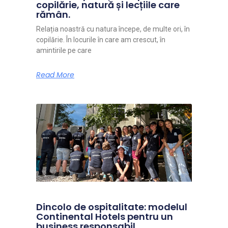
copilărie, natură și lecțiile care
rămân.
Relația noastră cu natura începe, de multe ori, în
copilărie. În locurile în care am crescut, în
amintirile pe care
Read More
Dincolo de ospitalitate: modelul
Continental Hotels pentru un
business responsabil