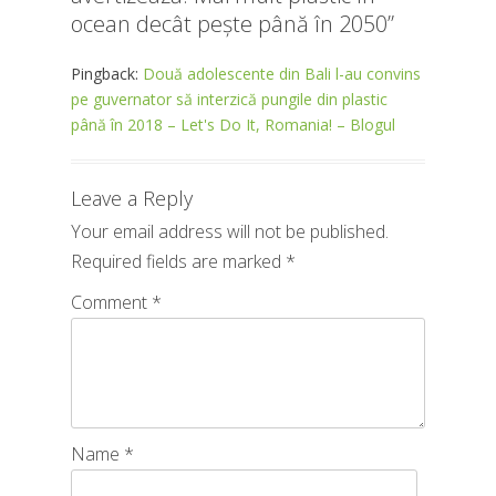
ocean decât pește până în 2050
”
Pingback:
Două adolescente din Bali l-au convins
pe guvernator să interzică pungile din plastic
până în 2018 – Let's Do It, Romania! – Blogul
Leave a Reply
Your email address will not be published.
Required fields are marked
*
Comment
*
Name
*