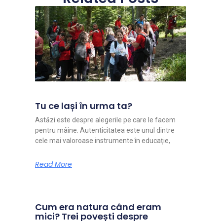
Tu ce lași în urma ta?
Astăzi este despre alegerile pe care le facem
pentru mâine. Autenticitatea este unul dintre
cele mai valoroase instrumente în educație,
Read More
Cum era natura când eram
mici? Trei povești despre