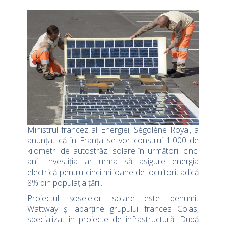
Ministrul francez al Energiei, Ségolène Royal, a
anunțat că în Franța se vor construi 1.000 de
kilometri de autostrăzi solare în următorii cinci
ani. Investiția ar urma să asigure energia
electrică pentru cinci milioane de locuitori, adică
8% din populația țării.
Proiectul șoselelor solare este denumit
Wattway și aparține grupului frances Colas,
specializat în proiecte de infrastructură. După