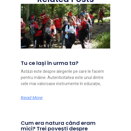
Tu ce lași în urma ta?
Astăzi este despre alegerile pe care le facem
pentru mâine. Autenticitatea este unul dintre
cele mai valoroase instrumente în educație,
Read More
Cum era natura când eram
mici? Trei povești despre