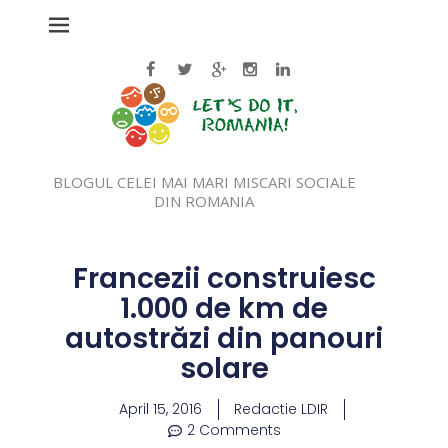
BLOGUL CELEI MAI MARI MISCARI SOCIALE
DIN ROMANIA
Francezii construiesc
1.000 de km de
autostrăzi din panouri
solare
April 15, 2016
Redactie LDIR
2 Comments