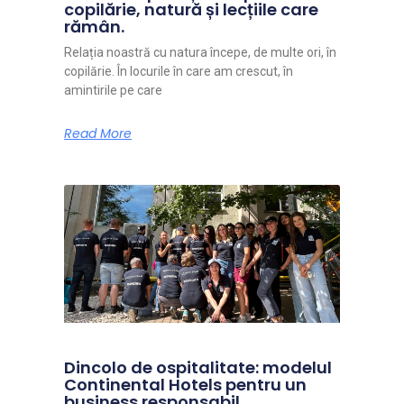
copilărie, natură și lecțiile care
rămân.
Relația noastră cu natura începe, de multe ori, în
copilărie. În locurile în care am crescut, în
amintirile pe care
Read More
Dincolo de ospitalitate: modelul
Continental Hotels pentru un
business responsabil