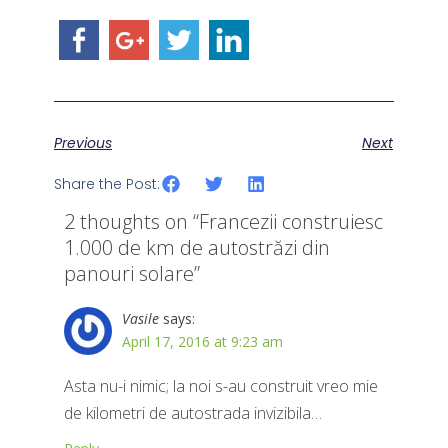
Previous
Next
Share the Post:
2 thoughts on “
Francezii construiesc
1.000 de km de autostrăzi din
panouri solare
”
Vasile
says:
April 17, 2016 at 9:23 am
Asta nu-i nimic; la noi s-au construit vreo mie
de kilometri de autostrada invizibila…