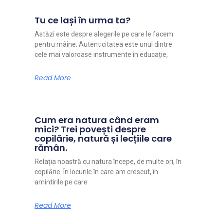
Tu ce lași în urma ta?
Astăzi este despre alegerile pe care le facem
pentru mâine. Autenticitatea este unul dintre
cele mai valoroase instrumente în educație,
Read More
Cum era natura când eram
mici? Trei povești despre
copilărie, natură și lecțiile care
rămân.
Relația noastră cu natura începe, de multe ori, în
copilărie. În locurile în care am crescut, în
amintirile pe care
Read More