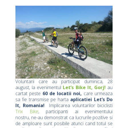
Voluntarii care au participat duminica, 28
august, la evenimentul
Let’s Bike It, Gorj!
au
cartat peste
60 de locatii
noi,
care urmeaza
sa fie transmise pe harta
aplicatiei Let’s Do
It, Romania!
Implicarea voluntarilor biciclisti
Trix Bike
, participanti ai evenimentului
nostru, ne-au demonstrat ca lucrurile pozitive si
de amploare sunt posibile atunci cand totul se