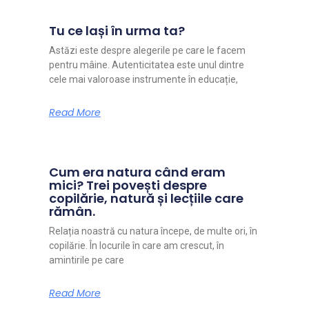
Tu ce lași în urma ta?
Astăzi este despre alegerile pe care le facem
pentru mâine. Autenticitatea este unul dintre
cele mai valoroase instrumente în educație,
Read More
Cum era natura când eram
mici? Trei povești despre
copilărie, natură și lecțiile care
rămân.
Relația noastră cu natura începe, de multe ori, în
copilărie. În locurile în care am crescut, în
amintirile pe care
Read More