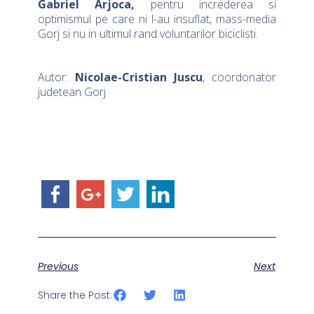
Gabriel Arjoca,
pentru increderea si
optimismul pe care ni l-au insuflat, mass-media
Gorj si nu in ultimul rand voluntarilor biciclisti.
Autor:
Nicolae-Cristian Juscu
, coordonator
judetean Gorj
Previous
Next
Share the Post: