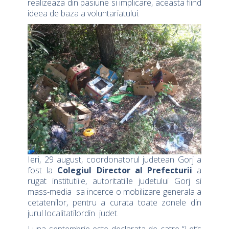
realizeaza din pasiune si implicare, aceasta fiind
ideea de baza a voluntariatului.
Ieri, 29 august, coordonatorul judetean Gorj a
fost la
Colegiul Director al Prefecturii
a
rugat institutiile, autoritatiile judetului Gorj si
mass-media sa incerce o mobilizare generala a
cetatenilor, pentru a curata toate zonele din
jurul localitatilordin judet.