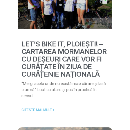
LET’S BIKE IT, PLOIEȘTI! –
CARTAREA MORMANELOR
CU DEȘEURI CARE VOR FI
CURĂȚATE ÎN ZIUA DE
CURĂȚENIE NAȚIONALĂ
“Mergi acolo unde nu există nicio cărare și lasă
o urmă.” Luat ca atare și pus în practică în
sensul
CITESTE MAI MULT >