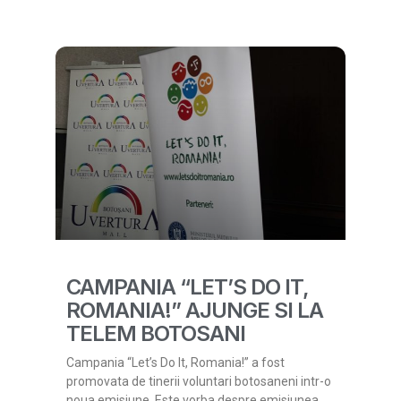
CAMPANIA “LET’S DO IT,
ROMANIA!” AJUNGE SI LA
TELEM BOTOSANI
Campania “Let’s Do It, Romania!” a fost
promovata de tinerii voluntari botosaneni intr-o
noua emisiune. Este vorba despre emisiunea