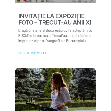
INVITAȚIE LA EXPOZIȚIE
FOTO – TRECUT-AU ANII XI
Dragă prietene al Bucureștiului, Te așteptăm cu
BUCURie la vernisajul Trecut’au anii să răsfoim
împreună clipe și fotografii ale Bucureștiului
CITESTE MAI MULT >