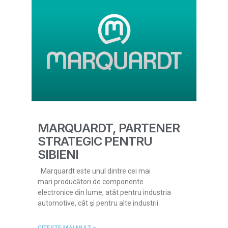
MARQUARDT, PARTENER
STRATEGIC PENTRU
SIBIENI
Marquardt este unul dintre cei mai
mari producători de componente
electronice din lume, atât pentru industria
automotive, cât şi pentru alte industrii.