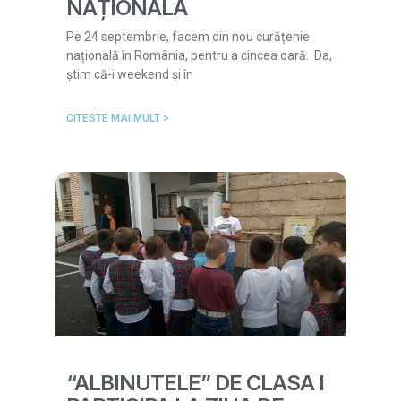
NAȚIONALĂ
Pe 24 septembrie, facem din nou curățenie
națională în România, pentru a cincea oară. Da,
știm că-i weekend și în
CITESTE MAI MULT >
“ALBINUTELE” DE CLASA I