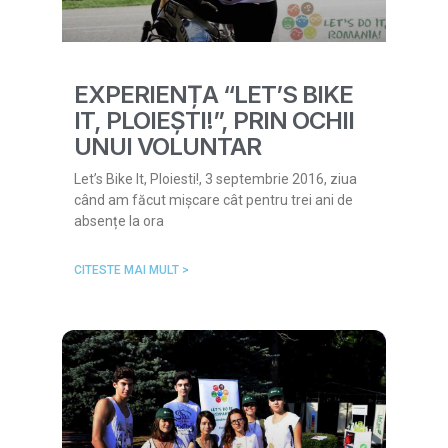
EXPERIENȚA “LET’S BIKE
IT, PLOIEȘTI!”, PRIN OCHII
UNUI VOLUNTAR
Let’s Bike It, Ploiesti!, 3 septembrie 2016, ziua
când am făcut mișcare cât pentru trei ani de
absențe la ora
CITESTE MAI MULT >