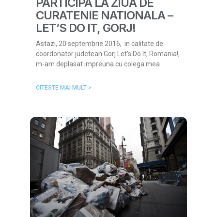
PARTICIPA LA ZIUA DE
CURATENIE NATIONALA –
LET’S DO IT, GORJ!
Astazi, 20 septembrie 2016, in calitate de
coordonator judetean Gorj Let’s Do It, Romania!,
m-am deplasat impreuna cu colega mea
CITESTE MAI MULT >