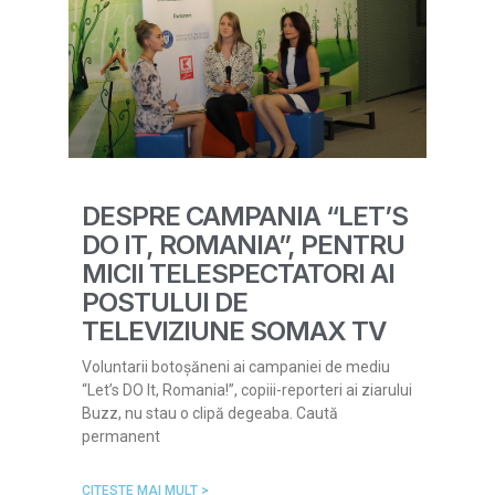
DESPRE CAMPANIA “LET’S
DO IT, ROMANIA”, PENTRU
MICII TELESPECTATORI AI
POSTULUI DE
TELEVIZIUNE SOMAX TV
Voluntarii botoșăneni ai campaniei de mediu
“Let’s DO It, Romania!”, copiii-reporteri ai ziarului
Buzz, nu stau o clipă degeaba. Caută
permanent
CITESTE MAI MULT >