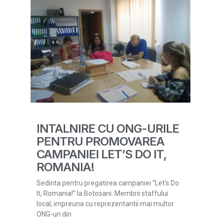
INTALNIRE CU ONG-URILE
PENTRU PROMOVAREA
CAMPANIEI LET’S DO IT,
ROMANIA!
Sedinta pentru pregatirea campaniei “Let’s Do
It, Romania!” la Botosani. Membrii staffului
local, impreuna cu reprezentantii mai multor
ONG-uri din