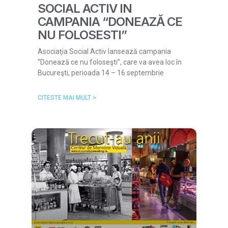
SOCIAL ACTIV IN
CAMPANIA “DONEAZĂ CE
NU FOLOSESTI”
Asociaţia Social Activ lansează campania
“Donează ce nu foloseşti”, care va avea loc în
Bucureşti, perioada 14 – 16 septembrie
CITESTE MAI MULT >