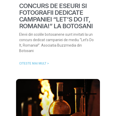
CONCURS DE ESEURI SI
FOTOGRAFII DEDICATE
CAMPANIEI “LET’S DO IT,
ROMANIA!” LA BOTOSANI
Elevii din scolile botosanene sunt invitati la un
concurs dedicat campaniei de mediu “Let’s Do
It, Romania!”. Asociatia Buzzmedia din
Botosani
CITESTE MAI MULT >