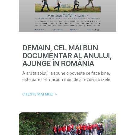
DEMAIN, CEL MAI BUN
DOCUMENTAR AL ANULUI,
AJUNGE ÎN ROMÂNIA
A arăta soluții, a spune o poveste ce face bine,
este oare cel mai bun mod de a rezolva crizele
CITESTE MAI MULT >