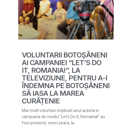
VOLUNTARII BOTOȘĂNENI
AI CAMPANIEI “LET’S DO
IT, ROMANIA!”, LA
TELEVIZIUNE, PENTRU A-I
ÎNDEMNA PE BOTOȘĂNENI
SĂ IASA LA MAREA
CURĂȚENIE
Mai multi voluntari implicati anul acesta in
campania de mediu “Let’s Do It, Romania!” au
fost prezenti, vineri seara, la