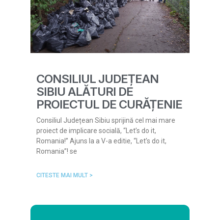
CONSILIUL JUDEȚEAN
SIBIU ALĂTURI DE
PROIECTUL DE CURĂȚENIE
Consiliul Județean Sibiu sprijină cel mai mare
proiect de implicare socială, “Let’s do it,
Romania!” Ajuns la a V-a editie, “Let’s do it,
Romania”! se
CITESTE MAI MULT >