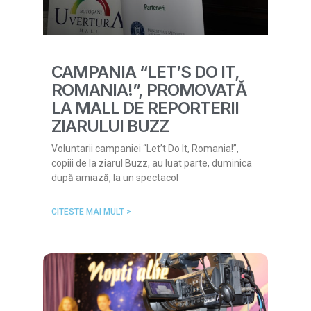
CAMPANIA “LET’S DO IT,
ROMANIA!”, PROMOVATĂ
LA MALL DE REPORTERII
ZIARULUI BUZZ
Voluntarii campaniei “Let’t Do It, Romania!”,
copiii de la ziarul Buzz, au luat parte, duminica
după amiază, la un spectacol
CITESTE MAI MULT >