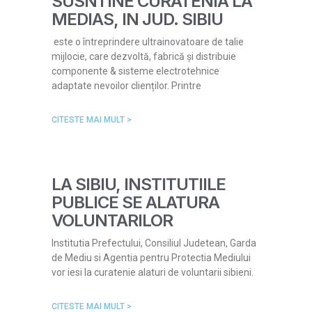
SUSNTINE CURATENIA LA
MEDIAS, IN JUD. SIBIU
este o întreprindere ultrainovatoare de talie
mijlocie, care dezvoltă, fabrică și distribuie
componente & sisteme electrotehnice
adaptate nevoilor clienților. Printre
CITESTE MAI MULT >
LA SIBIU, INSTITUTIILE
PUBLICE SE ALATURA
VOLUNTARILOR
Institutia Prefectului, Consiliul Judetean, Garda
de Mediu si Agentia pentru Protectia Mediului
vor iesi la curatenie alaturi de voluntarii sibieni.
CITESTE MAI MULT >