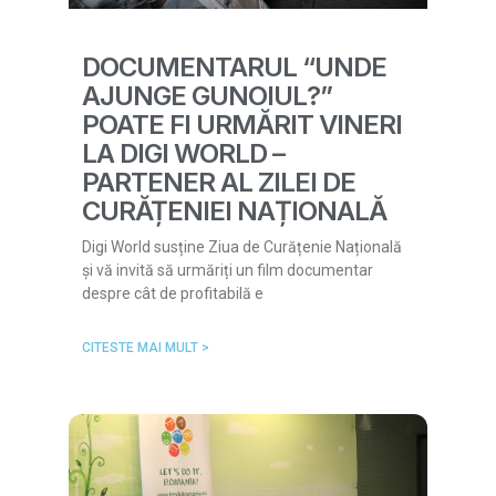
DOCUMENTARUL “UNDE
AJUNGE GUNOIUL?”
POATE FI URMĂRIT VINERI
LA DIGI WORLD –
PARTENER AL ZILEI DE
CURĂȚENIEI NAȚIONALĂ
Digi World susține Ziua de Curățenie Națională
și vă invită să urmăriți un film documentar
despre cât de profitabilă e
CITESTE MAI MULT >