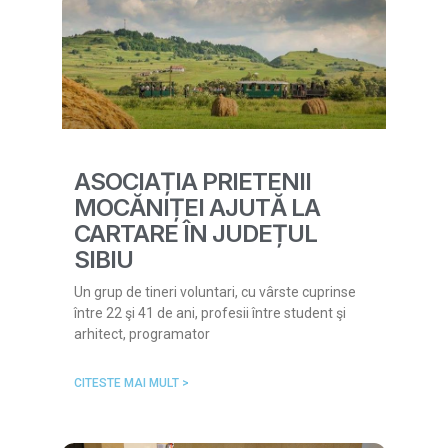
ASOCIAȚIA PRIETENII
MOCĂNIȚEI AJUTĂ LA
CARTARE ÎN JUDEȚUL
SIBIU
Un grup de tineri voluntari, cu vârste cuprinse
între 22 şi 41 de ani, profesii între student şi
arhitect, programator
CITESTE MAI MULT >