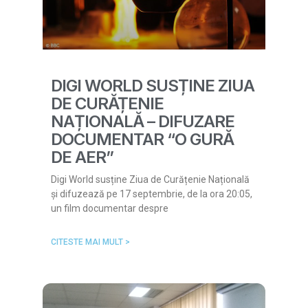
DIGI WORLD SUSȚINE ZIUA
DE CURĂȚENIE
NAȚIONALĂ – DIFUZARE
DOCUMENTAR “O GURĂ
DE AER”
Digi World susține Ziua de Curățenie Națională
și difuzează pe 17 septembrie, de la ora 20:05,
un film documentar despre
CITESTE MAI MULT >