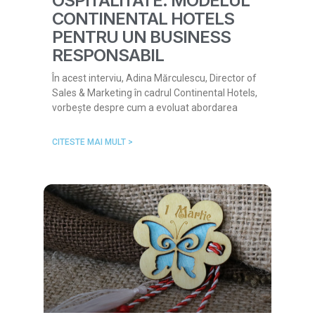
OSPITALITATE: MODELUL
CONTINENTAL HOTELS
PENTRU UN BUSINESS
RESPONSABIL
În acest interviu, Adina Mărculescu, Director of
Sales & Marketing în cadrul Continental Hotels,
vorbește despre cum a evoluat abordarea
CITESTE MAI MULT >