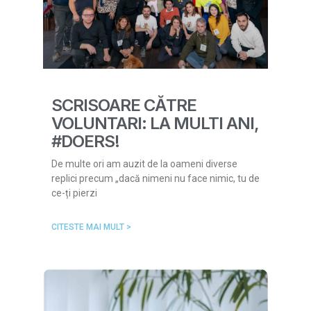
SCRISOARE CĂTRE
VOLUNTARI: LA MULTI ANI,
#DOERS!
De multe ori am auzit de la oameni diverse
replici precum „dacă nimeni nu face nimic, tu de
ce-ți pierzi
CITESTE MAI MULT >