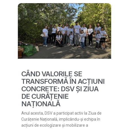
CÂND VALORILE SE
TRANSFORMĂ ÎN ACȚIUNI
CONCRETE: DSV ȘI ZIUA
DE CURĂȚENIE
NAȚIONALĂ
Anul acesta, DSV a participat activ la Ziua de
Curățenie Națională, implicându-și echipa în
acțiuni de ecologizare și mobilizare a