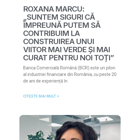
ROXANA MARCU:
„SUNTEM SIGURI CĂ
ÎMPREUNĂ PUTEM SĂ
CONTRIBUIM LA
CONSTRUIREA UNUI
VIITOR MAI VERDE ȘI MAI
CURAT PENTRU NOI TOȚI”
Banca Comercială Română (BCR) este un pilon
al industriei financiare din România, cu peste 20
de ani de experiență în
CITESTE MAI MULT >