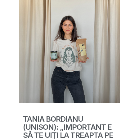
TANIA BORDIANU
(UNISON): „IMPORTANT E
SĂ TE UIȚI LA TREAPTA PE