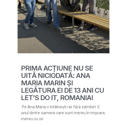
PRIMA ACȚIUNE NU SE
UITĂ NICIODATĂ: ANA
MARIA MARIN ȘI
LEGĂTURA EI DE 13 ANI CU
LET’S DO IT, ROMANIA!
Pe Ana Maria o întâlnești rar fără zâmbet. E
unul dintre oamenii care sunt mereu în mișcare,
mereu cu un