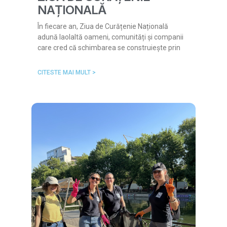
NAȚIONALĂ
În fiecare an, Ziua de Curățenie Națională
adună laolaltă oameni, comunități și companii
care cred că schimbarea se construiește prin
CITESTE MAI MULT >