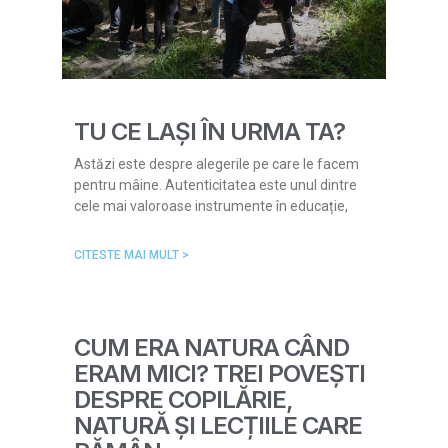
TU CE LAȘI ÎN URMA TA?
Astăzi este despre alegerile pe care le facem
pentru mâine. Autenticitatea este unul dintre
cele mai valoroase instrumente în educație,
CITESTE MAI MULT >
CUM ERA NATURA CÂND
ERAM MICI? TREI POVEȘTI
DESPRE COPILĂRIE,
NATURĂ ȘI LECȚIILE CARE