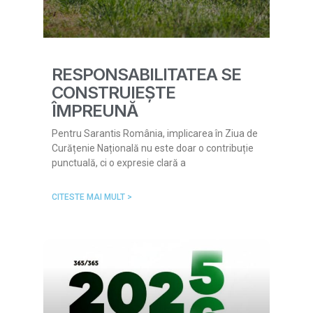
RESPONSABILITATEA SE
CONSTRUIEȘTE
ÎMPREUNĂ
Pentru Sarantis România, implicarea în Ziua de
Curățenie Națională nu este doar o contribuție
punctuală, ci o expresie clară a
CITESTE MAI MULT >