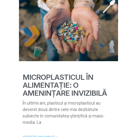
MICROPLASTICUL ÎN
ALIMENTAȚIE: O
AMENINȚARE INVIZIBILĂ
În ultimii ani, plasticul și microplasticul au
devenit două dintre cele mai dezbătute
subiecte în comunitatea științifică și mass-
media. La