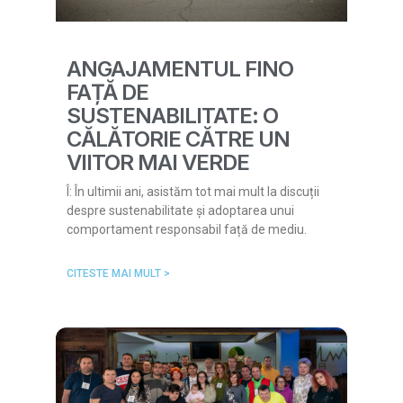
ANGAJAMENTUL FINO
FAȚĂ DE
SUSTENABILITATE: O
CĂLĂTORIE CĂTRE UN
VIITOR MAI VERDE
Î: În ultimii ani, asistăm tot mai mult la discuții
despre sustenabilitate și adoptarea unui
comportament responsabil față de mediu.
CITESTE MAI MULT >