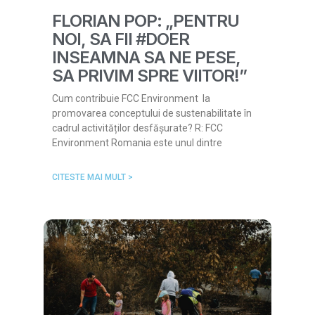
FLORIAN POP: „PENTRU
NOI, SA FII #DOER
INSEAMNA SA NE PESE,
SA PRIVIM SPRE VIITOR!”
Cum contribuie FCC Environment la
promovarea conceptului de sustenabilitate în
cadrul activităților desfășurate? R: FCC
Environment Romania este unul dintre
CITESTE MAI MULT >