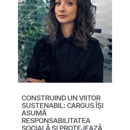
CONSTRUIND UN VIITOR
SUSTENABIL: CARGUS ÎȘI
ASUMĂ
RESPONSABILITATEA
SOCIALĂ ȘI PROTEJEAZĂ