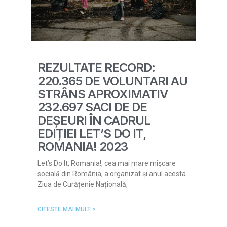
REZULTATE RECORD:
220.365 DE VOLUNTARI AU
STRÂNS APROXIMATIV
232.697 SACI DE DE
DEȘEURI ÎN CADRUL
EDIȚIEI LET’S DO IT,
ROMANIA! 2023
Let’s Do It, Romania!, cea mai mare mișcare
socială din România, a organizat și anul acesta
Ziua de Curățenie Națională,
CITESTE MAI MULT >