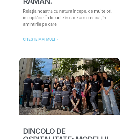
RĂMÂN.
Relația noastră cu natura începe, de multe ori,
în copilărie. În locurile în care am crescut, în
amintirile pe care
CITESTE MAI MULT >
DINCOLO DE