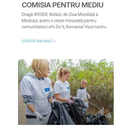
COMISIA PENTRU MEDIU
Dragă #DOER, Astăzi, de Ziua Mondială a
Mediului, avem o veste minunată pentru
comunitatea Let’s Do It, Romania! Visul nostru
CITESTE MAI MULT >