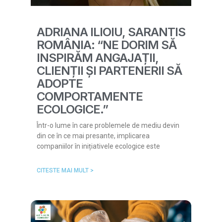
ADRIANA ILIOIU, SARANTIS
ROMÂNIA: “NE DORIM SĂ
INSPIRĂM ANGAJAȚII,
CLIENȚII ȘI PARTENERII SĂ
ADOPTE
COMPORTAMENTE
ECOLOGICE.”
Într-o lume în care problemele de mediu devin
din ce în ce mai presante, implicarea
companiilor în inițiativele ecologice este
CITESTE MAI MULT >