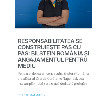
RESPONSABILITATEA SE
CONSTRUIEȘTE PAS CU
PAS: BILSTEIN ROMÂNIA ȘI
ANGAJAMENTUL PENTRU
MEDIU
Pentru al doilea an consecutiv, Bilstein România
s-a alăturat Zilei de Curățenie Națională, cea
mai amplă mobilizare civică dedicată protejării
CITESTE MAI MULT >