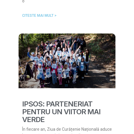
o
CITESTE MAI MULT >
IPSOS: PARTENERIAT
PENTRU UN VIITOR MAI
VERDE
În fiecare an, Ziua de Curățenie Națională aduce