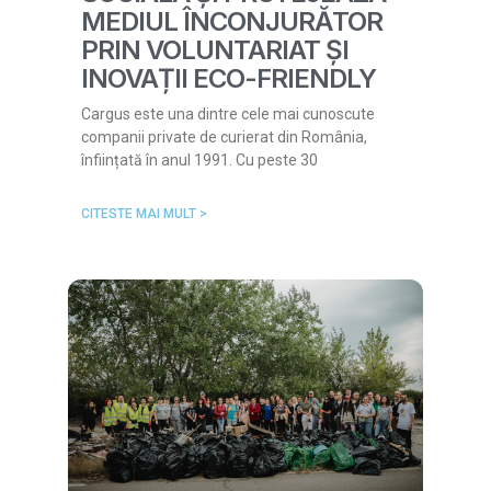
MEDIUL ÎNCONJURĂTOR
PRIN VOLUNTARIAT ȘI
INOVAȚII ECO-FRIENDLY
Cargus este una dintre cele mai cunoscute
companii private de curierat din România,
înființată în anul 1991. Cu peste 30
CITESTE MAI MULT >