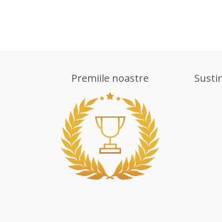
Premiile noastre
Susti