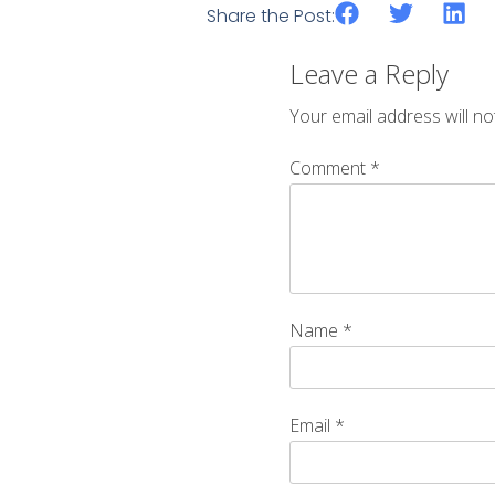
Share the Post:
Leave a Reply
Your email address will no
Comment
*
Name
*
Email
*