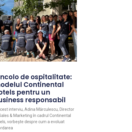
ncolo de ospitalitate:
odelul Continental
otels pentru un
usiness responsabil
acest interviu, Adina Mărculescu, Director
Sales & Marketing în cadrul Continental
els, vorbește despre cum a evoluat
rdarea