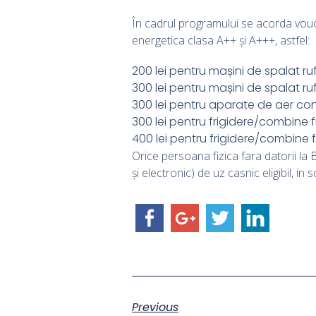
În cadrul programului se acorda vouc
energetica clasa A++ și A+++, astfel:
200 lei pentru mașini de spalat r
300 lei pentru mașini de spalat r
300 lei pentru aparate de aer con
300 lei pentru frigidere/combine f
400 lei pentru frigidere/combine f
Orice persoana fizica fara datorii la
și electronic) de uz casnic eligibil, i
Previous