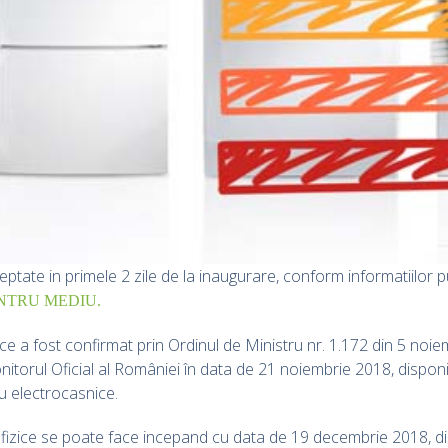
tate in primele 2 zile de la inaugurare, conform informatiilor 
NTRU MEDIU.
e a fost confirmat prin Ordinul de Ministru nr. 1.172 din 5 no
nitorul Oficial al României în data de 21 noiembrie 2018, disponi
u electrocasnice.
 fizice se poate face incepand cu data de 19 decembrie 2018, d