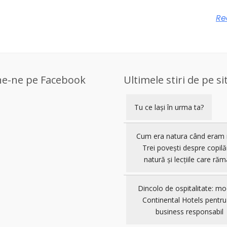
Re
ne-ne pe Facebook
Ultimele stiri de pe si
Tu ce lași în urma ta?
Cum era natura când eram 
Trei povești despre copilă
natură și lecțiile care răm
Dincolo de ospitalitate: mo
Continental Hotels pentru
business responsabil