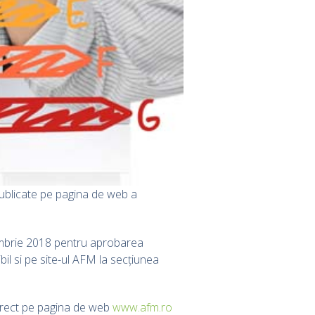
publicate pe pagina de web a
iembrie 2018 pentru aprobarea
bil si pe site-ul AFM la secțiunea
irect pe pagina de web
www.afm.ro