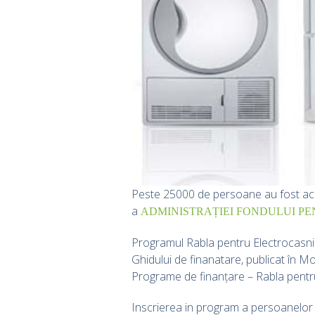
Peste 25000 de persoane au fost acep
a
ADMINISTRAȚIEI FONDULUI PE
Programul Rabla pentru Electrocasnic
Ghidului de finanatare, publicat în Mo
Programe de finanțare – Rabla pentr
Inscrierea in program a persoanelor