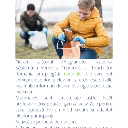
Ne-am alăturat Programului Național
Săptămâna Verde și împreună cu Teach for
Romania, am pregătit
materiale
utile care pot
servi profesorilor și elevilor care doresc să afle
mai multe informații despre ecologie și protecția
mediului.
Materialele sunt structurate astfel încât
profesorii să își poată organiza activitățile pentru
care optează într-un mod creativ și adaptat
elevilor participanți.
Activitățile propuse de noi sunt:
1. Training kit pentru profesori (conțin informații