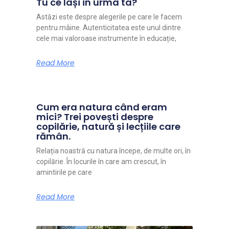
Tu ce lași în urma ta?
Astăzi este despre alegerile pe care le facem
pentru mâine. Autenticitatea este unul dintre
cele mai valoroase instrumente în educație,
Read More
Cum era natura când eram
mici? Trei povești despre
copilărie, natură și lecțiile care
rămân.
Relația noastră cu natura începe, de multe ori, în
copilărie. În locurile în care am crescut, în
amintirile pe care
Read More