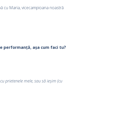
orbă cu Maria, vicecampioana noastră
 de performanță, așa cum faci tu?
cu prietenele mele, sau să ieșim (cu