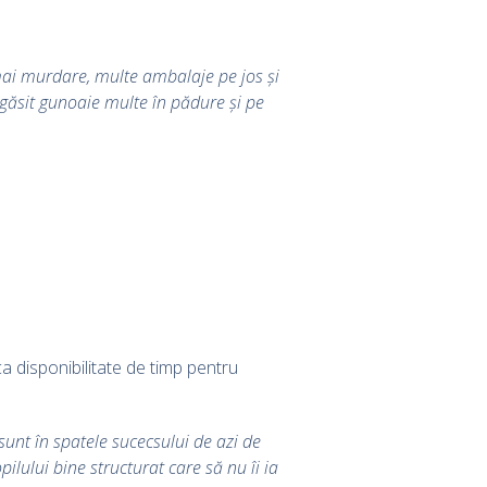
 mai murdare, multe ambalaje pe jos și
 găsit gunoaie multe în pădure și pe
a disponibilitate de timp pentru
sunt în spatele sucecsului de azi de
lului bine structurat care să nu îi ia