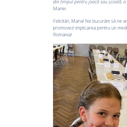
din timpul pentru joacă sau școală, a r
Mariei.
Felicitări, Maria! Ne bucurăm să ne an
promovezi implicarea pentru un mediu cu
Romania!.