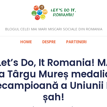
BLOGUL CELEI MAI MARI MISCARI SOCIALE DIN ROMANIA
HOME
DESPRE
PARTENERI
et’s Do, It Romania! 
a Târgu Mureș medalia
icecampioană a Uniunii
șah!