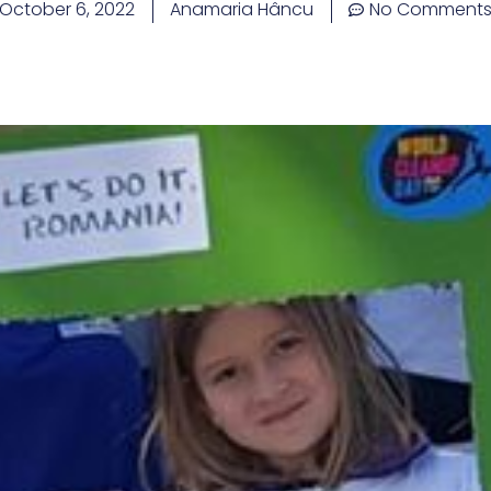
October 6, 2022
Anamaria Hâncu
No Comment