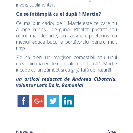
înveliș suplimentar.
Ce se întâmplă cu el după 1 Martie?
Cel mai bun cadou de 1 Martie este cel care nu
ajunge în coșul de gunoi. Plantat, păstrat sau
oferit mai departe, un talisman prietenos cu
mediul aduce bucurie purtătorului pentru mult
timp.
Fie că alegi un mărțișor comestibil sau unul
creat din materiale naturale, nu uita că 1 Martie
începe cu un zâmbet și cu grijă față de natură!
un articol redactat de Andreea Cibotariu,
voluntar Let’s Do It, Romania!
Previous
Next