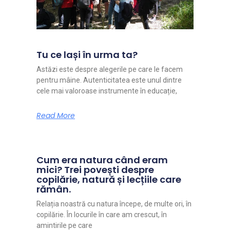
Tu ce lași în urma ta?
Astăzi este despre alegerile pe care le facem
pentru mâine. Autenticitatea este unul dintre
cele mai valoroase instrumente în educație,
Read More
Cum era natura când eram
mici? Trei povești despre
copilărie, natură și lecțiile care
rămân.
Relația noastră cu natura începe, de multe ori, în
copilărie. În locurile în care am crescut, în
amintirile pe care