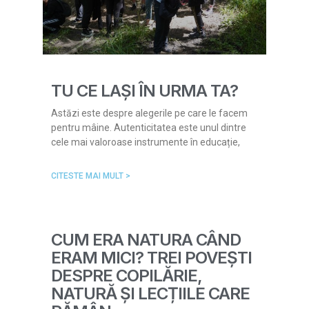
TU CE LAȘI ÎN URMA TA?
Astăzi este despre alegerile pe care le facem
pentru mâine. Autenticitatea este unul dintre
cele mai valoroase instrumente în educație,
CITESTE MAI MULT >
CUM ERA NATURA CÂND
ERAM MICI? TREI POVEȘTI
DESPRE COPILĂRIE,
NATURĂ ȘI LECȚIILE CARE