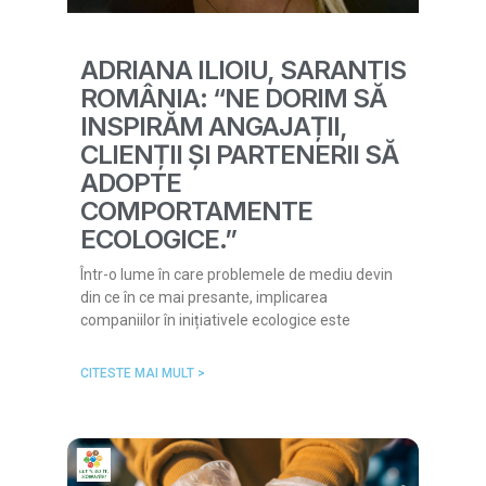
ADRIANA ILIOIU, SARANTIS
ROMÂNIA: “NE DORIM SĂ
INSPIRĂM ANGAJAȚII,
CLIENȚII ȘI PARTENERII SĂ
ADOPTE
COMPORTAMENTE
ECOLOGICE.”
Într-o lume în care problemele de mediu devin
din ce în ce mai presante, implicarea
companiilor în inițiativele ecologice este
CITESTE MAI MULT >