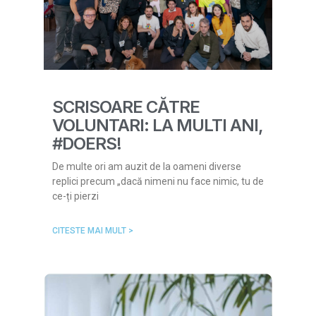
SCRISOARE CĂTRE
VOLUNTARI: LA MULTI ANI,
#DOERS!
De multe ori am auzit de la oameni diverse
replici precum „dacă nimeni nu face nimic, tu de
ce-ți pierzi
CITESTE MAI MULT >