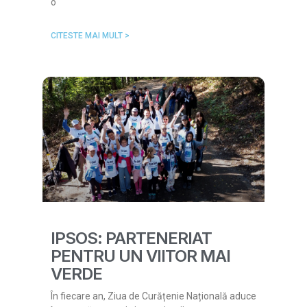
o
CITESTE MAI MULT >
IPSOS: PARTENERIAT
PENTRU UN VIITOR MAI
VERDE
În fiecare an, Ziua de Curățenie Națională aduce