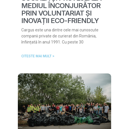
MEDIUL ÎNCONJURĂTOR
PRIN VOLUNTARIAT ȘI
INOVAȚII ECO-FRIENDLY
Cargus este una dintre cele mai cunoscute
companii private de curierat din România,
înființată în anul 1991. Cu peste 30
CITESTE MAI MULT >