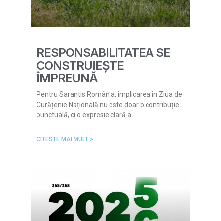
RESPONSABILITATEA SE
CONSTRUIEȘTE
ÎMPREUNĂ
Pentru Sarantis România, implicarea în Ziua de
Curățenie Națională nu este doar o contribuție
punctuală, ci o expresie clară a
CITESTE MAI MULT >