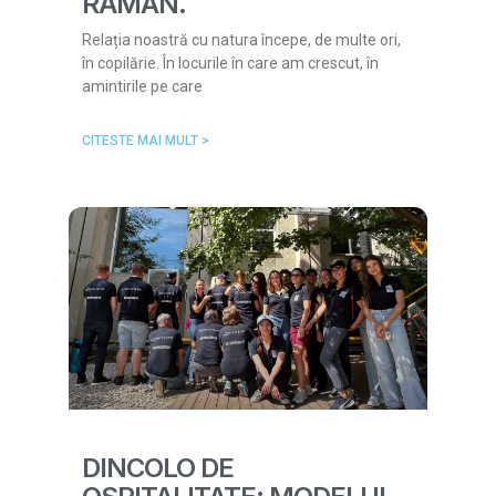
RĂMÂN.
Relația noastră cu natura începe, de multe ori,
în copilărie. În locurile în care am crescut, în
amintirile pe care
CITESTE MAI MULT >
DINCOLO DE