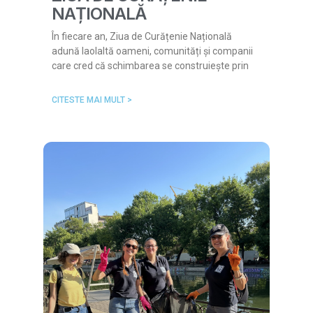
NAȚIONALĂ
În fiecare an, Ziua de Curățenie Națională
adună laolaltă oameni, comunități și companii
care cred că schimbarea se construiește prin
CITESTE MAI MULT >