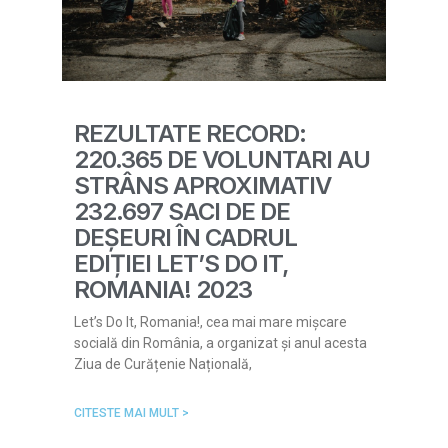
REZULTATE RECORD:
220.365 DE VOLUNTARI AU
STRÂNS APROXIMATIV
232.697 SACI DE DE
DEȘEURI ÎN CADRUL
EDIȚIEI LET’S DO IT,
ROMANIA! 2023
Let’s Do It, Romania!, cea mai mare mișcare
socială din România, a organizat și anul acesta
Ziua de Curățenie Națională,
CITESTE MAI MULT >