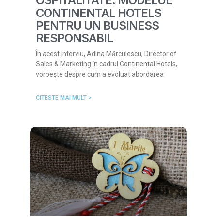
OSPITALITATE: MODELUL
CONTINENTAL HOTELS
PENTRU UN BUSINESS
RESPONSABIL
În acest interviu, Adina Mărculescu, Director of
Sales & Marketing în cadrul Continental Hotels,
vorbește despre cum a evoluat abordarea
CITESTE MAI MULT >