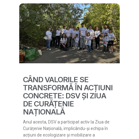
CÂND VALORILE SE
TRANSFORMĂ ÎN ACȚIUNI
CONCRETE: DSV ȘI ZIUA
DE CURĂȚENIE
NAȚIONALĂ
Anul acesta, DSV a participat activ la Ziua de
Curățenie Națională, implicându-și echipa în
acțiuni de ecologizare și mobilizare a