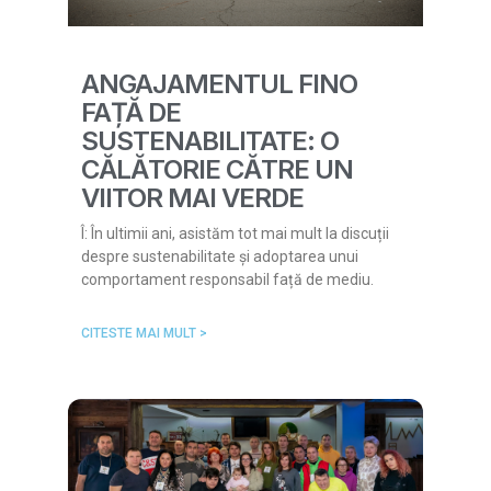
ANGAJAMENTUL FINO
FAȚĂ DE
SUSTENABILITATE: O
CĂLĂTORIE CĂTRE UN
VIITOR MAI VERDE
Î: În ultimii ani, asistăm tot mai mult la discuții
despre sustenabilitate și adoptarea unui
comportament responsabil față de mediu.
CITESTE MAI MULT >