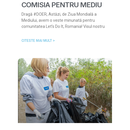
COMISIA PENTRU MEDIU
Dragă #DOER, Astăzi, de Ziua Mondială a
Mediului, avem o veste minunată pentru
comunitatea Let’s Do It, Romania! Visul nostru
CITESTE MAI MULT >