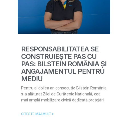
RESPONSABILITATEA SE
CONSTRUIEȘTE PAS CU
PAS: BILSTEIN ROMÂNIA ȘI
ANGAJAMENTUL PENTRU
MEDIU
Pentru al doilea an consecutiv, Bilstein România
s-a alăturat Zilei de Curățenie Națională, cea
mai amplă mobilizare civică dedicată protejării
CITESTE MAI MULT >