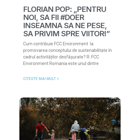
FLORIAN POP: „PENTRU
NOI, SA FII #DOER
INSEAMNA SA NE PESE,
SA PRIVIM SPRE VIITOR!”
Cum contribuie FCC Environment la
promovarea conceptului de sustenabilitate în
cadrul activităților desfășurate? R: FCC
Environment Romania este unul dintre
CITESTE MAI MULT >