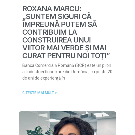
ROXANA MARCU:
„SUNTEM SIGURI CĂ
ÎMPREUNĂ PUTEM SĂ
CONTRIBUIM LA
CONSTRUIREA UNUI
VIITOR MAI VERDE ȘI MAI
CURAT PENTRU NOI TOȚI”
Banca Comercială Română (BCR) este un pilon
al industriei financiare din România, cu peste 20
de ani de experiență în
CITESTE MAI MULT >