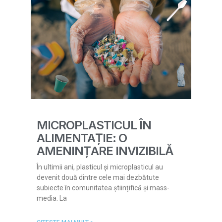
MICROPLASTICUL ÎN
ALIMENTAȚIE: O
AMENINȚARE INVIZIBILĂ
În ultimii ani, plasticul și microplasticul au
devenit două dintre cele mai dezbătute
subiecte în comunitatea științifică și mass-
media. La