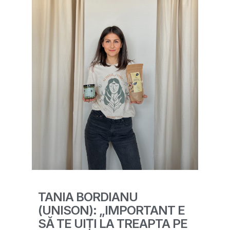
TANIA BORDIANU
(UNISON): „IMPORTANT E
SĂ TE UIȚI LA TREAPTA PE