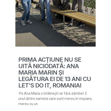
PRIMA ACȚIUNE NU SE
UITĂ NICIODATĂ: ANA
MARIA MARIN ȘI
LEGĂTURA EI DE 13 ANI CU
LET’S DO IT, ROMANIA!
Pe Ana Maria o întâlnești rar fără zâmbet. E
unul dintre oamenii care sunt mereu în mișcare,
mereu cu un