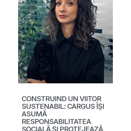
CONSTRUIND UN VIITOR
SUSTENABIL: CARGUS ÎȘI
ASUMĂ
RESPONSABILITATEA
SOCIALĂ ȘI PROTEJEAZĂ