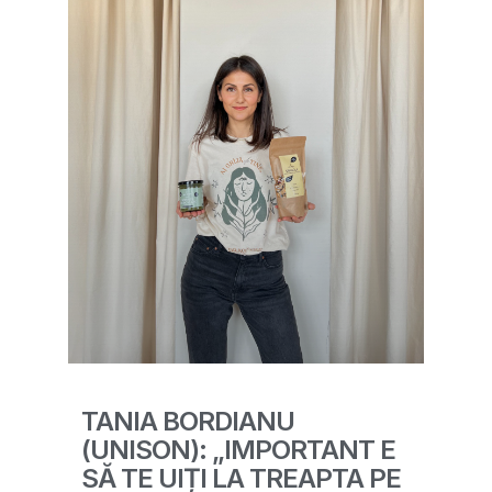
TANIA BORDIANU
(UNISON): „IMPORTANT E
SĂ TE UIȚI LA TREAPTA PE