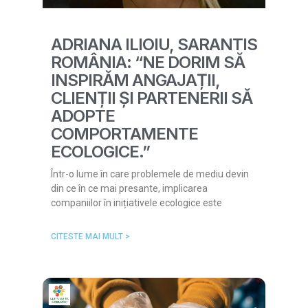
ADRIANA ILIOIU, SARANTIS
ROMÂNIA: “NE DORIM SĂ
INSPIRĂM ANGAJAȚII,
CLIENȚII ȘI PARTENERII SĂ
ADOPTE
COMPORTAMENTE
ECOLOGICE.”
Într-o lume în care problemele de mediu devin
din ce în ce mai presante, implicarea
companiilor în inițiativele ecologice este
CITESTE MAI MULT >