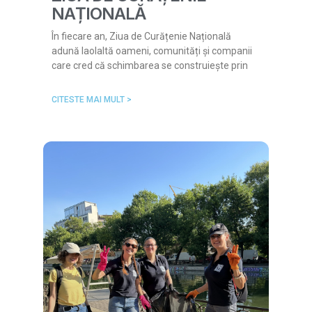
NAȚIONALĂ
În fiecare an, Ziua de Curățenie Națională
adună laolaltă oameni, comunități și companii
care cred că schimbarea se construiește prin
CITESTE MAI MULT >