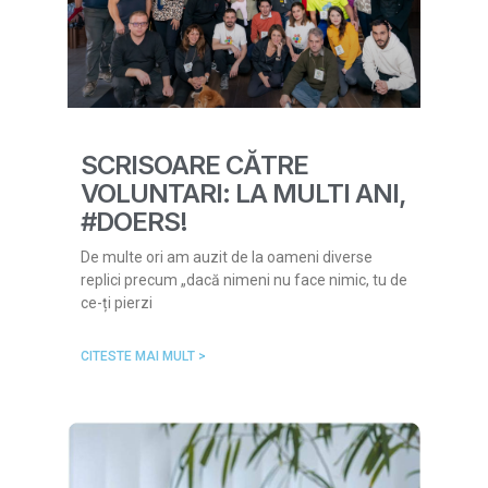
SCRISOARE CĂTRE
VOLUNTARI: LA MULTI ANI,
#DOERS!
De multe ori am auzit de la oameni diverse
replici precum „dacă nimeni nu face nimic, tu de
ce-ți pierzi
CITESTE MAI MULT >