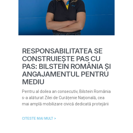
RESPONSABILITATEA SE
CONSTRUIEȘTE PAS CU
PAS: BILSTEIN ROMÂNIA ȘI
ANGAJAMENTUL PENTRU
MEDIU
Pentru al doilea an consecutiv, Bilstein România
s-a alăturat Zilei de Curățenie Națională, cea
mai amplă mobilizare civică dedicată protejării
CITESTE MAI MULT >