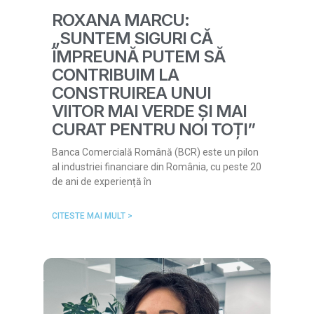
ROXANA MARCU:
„SUNTEM SIGURI CĂ
ÎMPREUNĂ PUTEM SĂ
CONTRIBUIM LA
CONSTRUIREA UNUI
VIITOR MAI VERDE ȘI MAI
CURAT PENTRU NOI TOȚI”
Banca Comercială Română (BCR) este un pilon
al industriei financiare din România, cu peste 20
de ani de experiență în
CITESTE MAI MULT >