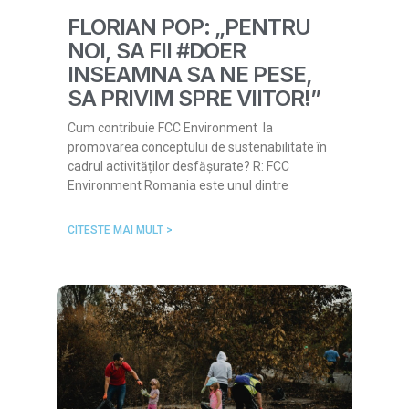
FLORIAN POP: „PENTRU
NOI, SA FII #DOER
INSEAMNA SA NE PESE,
SA PRIVIM SPRE VIITOR!”
Cum contribuie FCC Environment la
promovarea conceptului de sustenabilitate în
cadrul activităților desfășurate? R: FCC
Environment Romania este unul dintre
CITESTE MAI MULT >