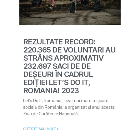
REZULTATE RECORD:
220.365 DE VOLUNTARI AU
STRÂNS APROXIMATIV
232.697 SACI DE DE
DEȘEURI ÎN CADRUL
EDIȚIEI LET’S DO IT,
ROMANIA! 2023
Let’s Do It, Romania!, cea mai mare mișcare
socială din România, a organizat și anul acesta
Ziua de Curățenie Națională,
CITESTE MAI MULT >