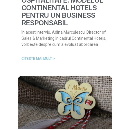
OSPITALITATE: MODELUL
CONTINENTAL HOTELS
PENTRU UN BUSINESS
RESPONSABIL
În acest interviu, Adina Mărculescu, Director of
Sales & Marketing în cadrul Continental Hotels,
vorbește despre cum a evoluat abordarea
CITESTE MAI MULT >