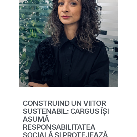
CONSTRUIND UN VIITOR
SUSTENABIL: CARGUS ÎȘI
ASUMĂ
RESPONSABILITATEA
SOCIALĂ ȘI PROTEJEAZĂ