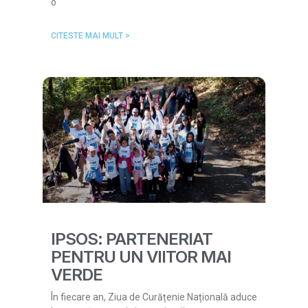
o
CITESTE MAI MULT >
IPSOS: PARTENERIAT
PENTRU UN VIITOR MAI
VERDE
În fiecare an, Ziua de Curățenie Națională aduce