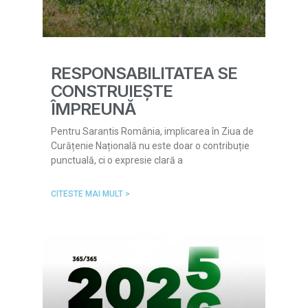
RESPONSABILITATEA SE
CONSTRUIEȘTE
ÎMPREUNĂ
Pentru Sarantis România, implicarea în Ziua de
Curățenie Națională nu este doar o contribuție
punctuală, ci o expresie clară a
CITESTE MAI MULT >