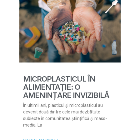
MICROPLASTICUL ÎN
ALIMENTAȚIE: O
AMENINȚARE INVIZIBILĂ
În ultimii ani, plasticul și microplasticul au
devenit două dintre cele mai dezbătute
subiecte în comunitatea științifică și mass-
media. La