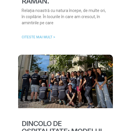
RĂMÂN.
Relația noastră cu natura începe, de multe ori,
în copilărie. În locurile în care am crescut, în
amintirile pe care
CITESTE MAI MULT >
DINCOLO DE