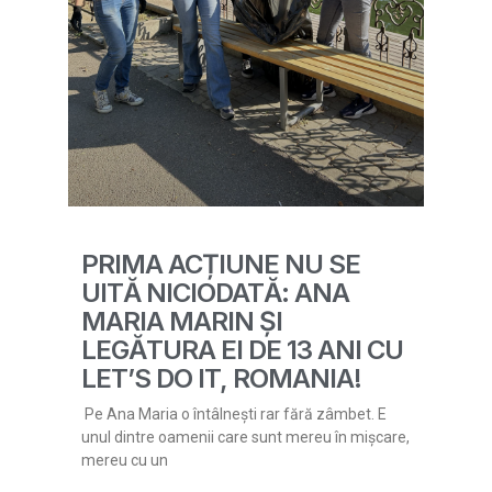
PRIMA ACȚIUNE NU SE
UITĂ NICIODATĂ: ANA
MARIA MARIN ȘI
LEGĂTURA EI DE 13 ANI CU
LET’S DO IT, ROMANIA!
Pe Ana Maria o întâlnești rar fără zâmbet. E
unul dintre oamenii care sunt mereu în mișcare,
mereu cu un