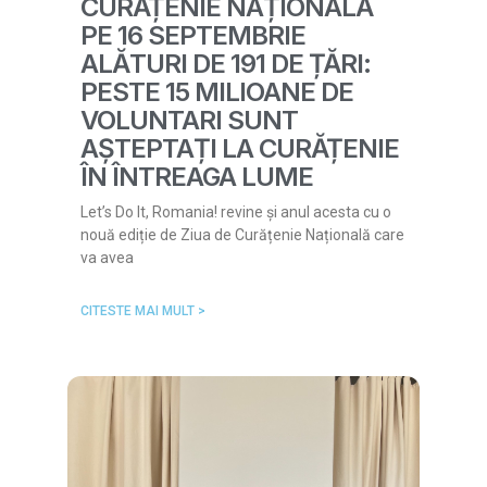
CURĂȚENIE NAȚIONALĂ
PE 16 SEPTEMBRIE
ALĂTURI DE 191 DE ȚĂRI:
PESTE 15 MILIOANE DE
VOLUNTARI SUNT
AȘTEPTAȚI LA CURĂȚENIE
ÎN ÎNTREAGA LUME
Let’s Do It, Romania! revine și anul acesta cu o
nouă ediție de Ziua de Curățenie Națională care
va avea
CITESTE MAI MULT >