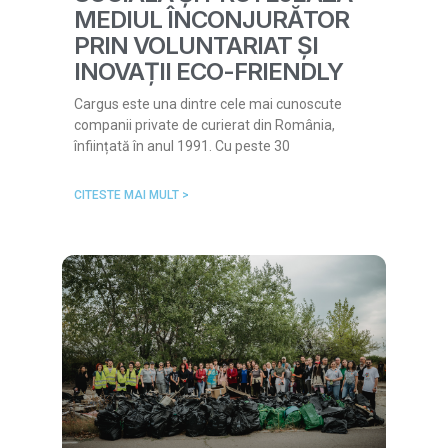
MEDIUL ÎNCONJURĂTOR
PRIN VOLUNTARIAT ȘI
INOVAȚII ECO-FRIENDLY
Cargus este una dintre cele mai cunoscute
companii private de curierat din România,
înființată în anul 1991. Cu peste 30
CITESTE MAI MULT >