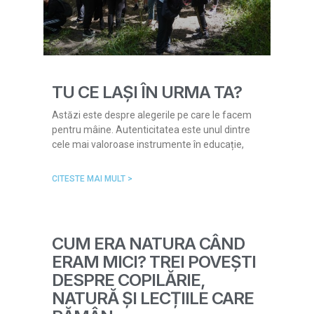
TU CE LAȘI ÎN URMA TA?
Astăzi este despre alegerile pe care le facem
pentru mâine. Autenticitatea este unul dintre
cele mai valoroase instrumente în educație,
CITESTE MAI MULT >
CUM ERA NATURA CÂND
ERAM MICI? TREI POVEȘTI
DESPRE COPILĂRIE,
NATURĂ ȘI LECȚIILE CARE