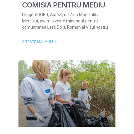
COMISIA PENTRU MEDIU
Dragă #DOER, Astăzi, de Ziua Mondială a
Mediului, avem o veste minunată pentru
comunitatea Let’s Do It, Romania! Visul nostru
CITESTE MAI MULT >