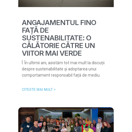
ANGAJAMENTUL FINO
FAȚĂ DE
SUSTENABILITATE: O
CĂLĂTORIE CĂTRE UN
VIITOR MAI VERDE
Î: În ultimii ani, asistăm tot mai mult la discuții
despre sustenabilitate și adoptarea unui
comportament responsabil față de mediu.
CITESTE MAI MULT >