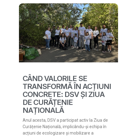
CÂND VALORILE SE
TRANSFORMĂ ÎN ACȚIUNI
CONCRETE: DSV ȘI ZIUA
DE CURĂȚENIE
NAȚIONALĂ
Anul acesta, DSV a participat activ la Ziua de
Curățenie Națională, implicându-și echipa în
acțiuni de ecologizare și mobilizare a