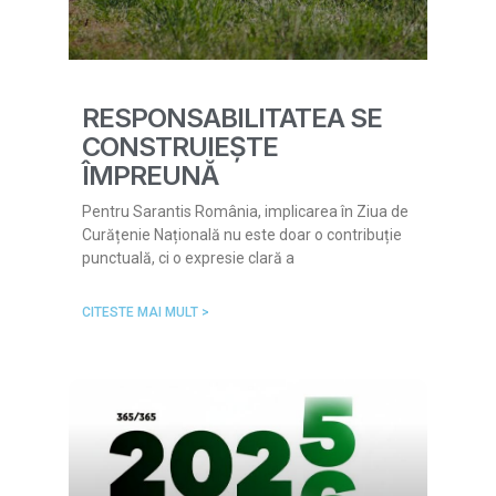
RESPONSABILITATEA SE
CONSTRUIEȘTE
ÎMPREUNĂ
Pentru Sarantis România, implicarea în Ziua de
Curățenie Națională nu este doar o contribuție
punctuală, ci o expresie clară a
CITESTE MAI MULT >