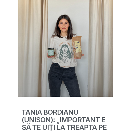
TANIA BORDIANU
(UNISON): „IMPORTANT E
SĂ TE UIȚI LA TREAPTA PE