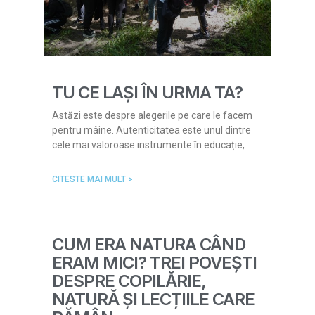
TU CE LAȘI ÎN URMA TA?
Astăzi este despre alegerile pe care le facem
pentru mâine. Autenticitatea este unul dintre
cele mai valoroase instrumente în educație,
CITESTE MAI MULT >
CUM ERA NATURA CÂND
ERAM MICI? TREI POVEȘTI
DESPRE COPILĂRIE,
NATURĂ ȘI LECȚIILE CARE