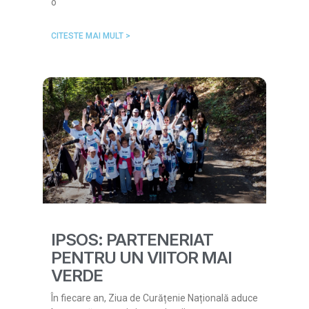
o
CITESTE MAI MULT >
IPSOS: PARTENERIAT
PENTRU UN VIITOR MAI
VERDE
În fiecare an, Ziua de Curățenie Națională aduce