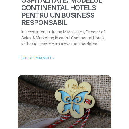
OSPITALITATE: MODELUL
CONTINENTAL HOTELS
PENTRU UN BUSINESS
RESPONSABIL
În acest interviu, Adina Mărculescu, Director of
Sales & Marketing în cadrul Continental Hotels,
vorbește despre cum a evoluat abordarea
CITESTE MAI MULT >