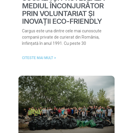
MEDIUL ÎNCONJURĂTOR
PRIN VOLUNTARIAT ȘI
INOVAȚII ECO-FRIENDLY
Cargus este una dintre cele mai cunoscute
companii private de curierat din România,
înființată în anul 1991. Cu peste 30
CITESTE MAI MULT >