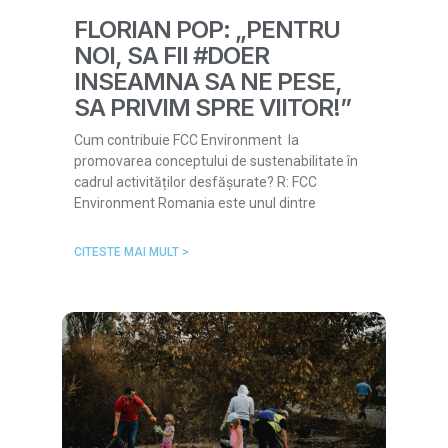
FLORIAN POP: „PENTRU
NOI, SA FII #DOER
INSEAMNA SA NE PESE,
SA PRIVIM SPRE VIITOR!”
Cum contribuie FCC Environment la
promovarea conceptului de sustenabilitate în
cadrul activităților desfășurate? R: FCC
Environment Romania este unul dintre
CITESTE MAI MULT >