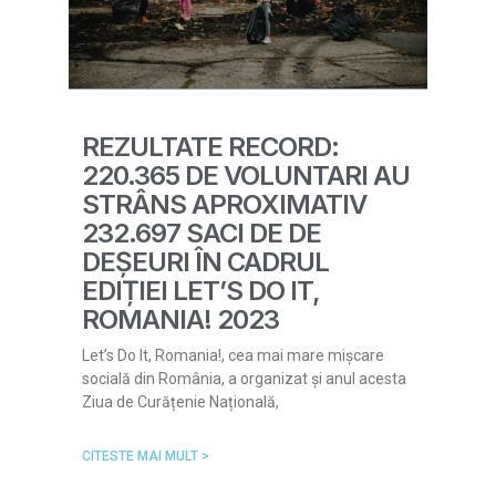
REZULTATE RECORD:
220.365 DE VOLUNTARI AU
STRÂNS APROXIMATIV
232.697 SACI DE DE
DEȘEURI ÎN CADRUL
EDIȚIEI LET’S DO IT,
ROMANIA! 2023
Let’s Do It, Romania!, cea mai mare mișcare
socială din România, a organizat și anul acesta
Ziua de Curățenie Națională,
CITESTE MAI MULT >