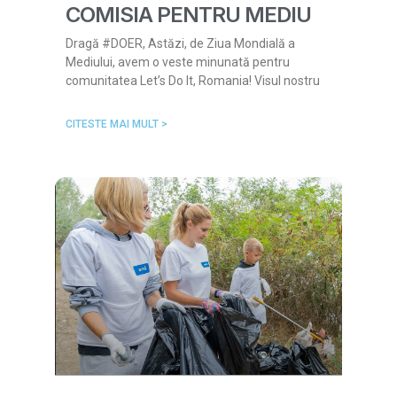
COMISIA PENTRU MEDIU
Dragă #DOER, Astăzi, de Ziua Mondială a
Mediului, avem o veste minunată pentru
comunitatea Let’s Do It, Romania! Visul nostru
CITESTE MAI MULT >