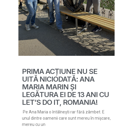
PRIMA ACȚIUNE NU SE
UITĂ NICIODATĂ: ANA
MARIA MARIN ȘI
LEGĂTURA EI DE 13 ANI CU
LET’S DO IT, ROMANIA!
Pe Ana Maria o întâlnești rar fără zâmbet. E
unul dintre oamenii care sunt mereu în mișcare,
mereu cu un