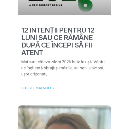
12 INTENȚII PENTRU 12
LUNI SAU CE RĂMÂNE
DUPĂ CE ÎNCEPI SĂ FII
ATENT
Mai sunt câteva zile și 2026 bate la ușă. Vântul
ne îngheață obrajii și mâinile, iar norii albicioși,
ușor grizonați,
CITESTE MAI MULT >