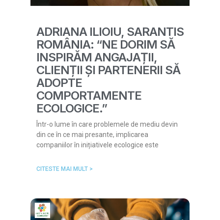
ADRIANA ILIOIU, SARANTIS
ROMÂNIA: “NE DORIM SĂ
INSPIRĂM ANGAJAȚII,
CLIENȚII ȘI PARTENERII SĂ
ADOPTE
COMPORTAMENTE
ECOLOGICE.”
Într-o lume în care problemele de mediu devin
din ce în ce mai presante, implicarea
companiilor în inițiativele ecologice este
CITESTE MAI MULT >