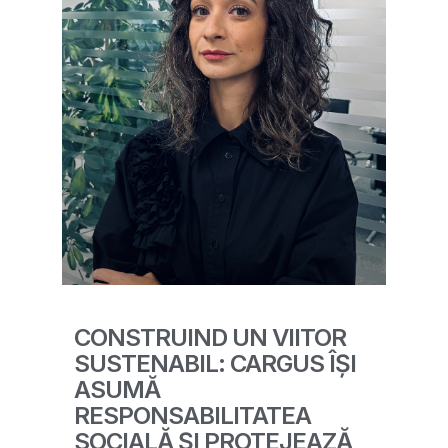
CONSTRUIND UN VIITOR
SUSTENABIL: CARGUS ÎȘI
ASUMĂ
RESPONSABILITATEA
SOCIALĂ ȘI PROTEJEAZĂ