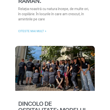
RĂMÂN.
Relația noastră cu natura începe, de multe ori,
în copilărie. În locurile în care am crescut, în
amintirile pe care
CITESTE MAI MULT >
DINCOLO DE