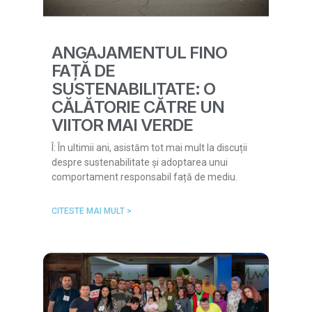
ANGAJAMENTUL FINO
FAȚĂ DE
SUSTENABILITATE: O
CĂLĂTORIE CĂTRE UN
VIITOR MAI VERDE
Î: În ultimii ani, asistăm tot mai mult la discuții
despre sustenabilitate și adoptarea unui
comportament responsabil față de mediu.
CITESTE MAI MULT >