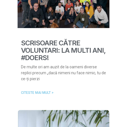
SCRISOARE CĂTRE
VOLUNTARI: LA MULTI ANI,
#DOERS!
De multe ori am auzit de la oameni diverse
replici precum „dacă nimeni nu face nimic, tu de
ce-ți pierzi
CITESTE MAI MULT >