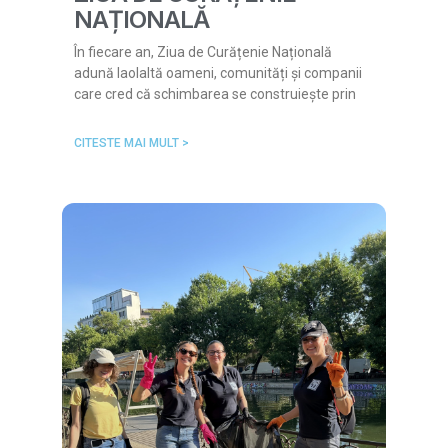
NAȚIONALĂ
În fiecare an, Ziua de Curățenie Națională
adună laolaltă oameni, comunități și companii
care cred că schimbarea se construiește prin
CITESTE MAI MULT >