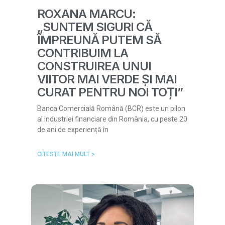
ROXANA MARCU:
„SUNTEM SIGURI CĂ
ÎMPREUNĂ PUTEM SĂ
CONTRIBUIM LA
CONSTRUIREA UNUI
VIITOR MAI VERDE ȘI MAI
CURAT PENTRU NOI TOȚI”
Banca Comercială Română (BCR) este un pilon
al industriei financiare din România, cu peste 20
de ani de experiență în
CITESTE MAI MULT >