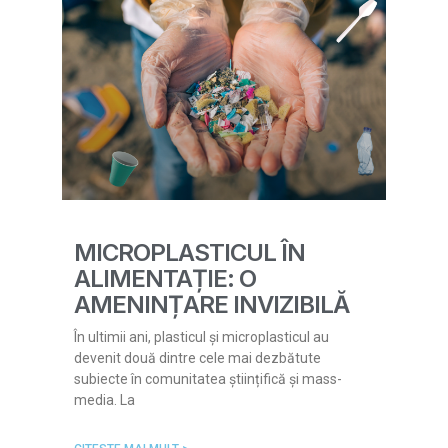
MICROPLASTICUL ÎN
ALIMENTAȚIE: O
AMENINȚARE INVIZIBILĂ
În ultimii ani, plasticul și microplasticul au
devenit două dintre cele mai dezbătute
subiecte în comunitatea științifică și mass-
media. La