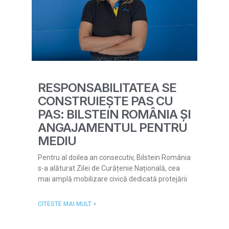
RESPONSABILITATEA SE
CONSTRUIEȘTE PAS CU
PAS: BILSTEIN ROMÂNIA ȘI
ANGAJAMENTUL PENTRU
MEDIU
Pentru al doilea an consecutiv, Bilstein România
s-a alăturat Zilei de Curățenie Națională, cea
mai amplă mobilizare civică dedicată protejării
CITESTE MAI MULT >