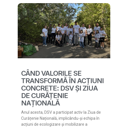
CÂND VALORILE SE
TRANSFORMĂ ÎN ACȚIUNI
CONCRETE: DSV ȘI ZIUA
DE CURĂȚENIE
NAȚIONALĂ
Anul acesta, DSV a participat activ la Ziua de
Curățenie Națională, implicându-și echipa în
acțiuni de ecologizare și mobilizare a