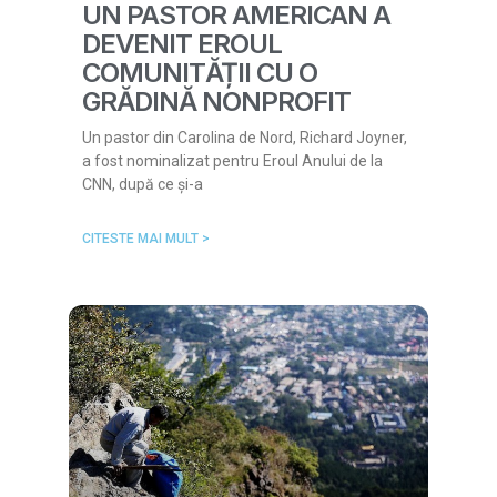
UN PASTOR AMERICAN A
DEVENIT EROUL
COMUNITĂȚII CU O
GRĂDINĂ NONPROFIT
Un pastor din Carolina de Nord, Richard Joyner,
a fost nominalizat pentru Eroul Anului de la
CNN, după ce și-a
CITESTE MAI MULT >