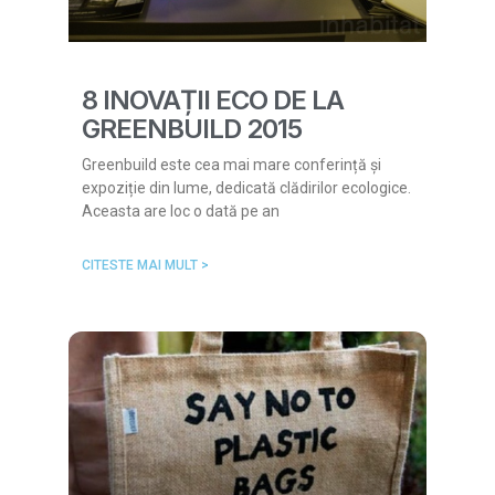
8 INOVAȚII ECO DE LA
GREENBUILD 2015
Greenbuild este cea mai mare conferință și
expoziție din lume, dedicată clădirilor ecologice.
Aceasta are loc o dată pe an
CITESTE MAI MULT >