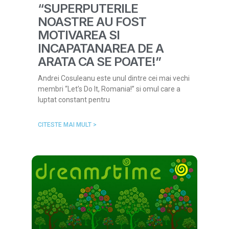
“SUPERPUTERILE
NOASTRE AU FOST
MOTIVAREA SI
INCAPATANAREA DE A
ARATA CA SE POATE!”
Andrei Cosuleanu este unul dintre cei mai vechi
membri “Let’s Do It, Romania!” si omul care a
luptat constant pentru
CITESTE MAI MULT >