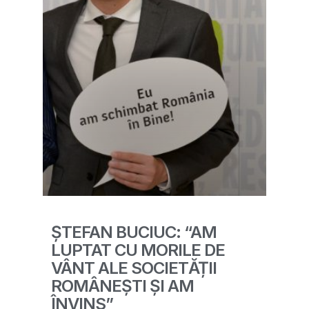
ȘTEFAN BUCIUC: “AM
LUPTAT CU MORILE DE
VÂNT ALE SOCIETĂȚII
ROMÂNEȘTI ȘI AM
ÎNVINS”