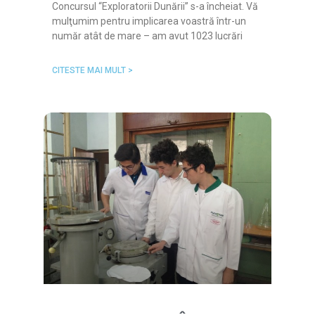
Concursul “Exploratorii Dunării” s-a încheiat. Vă
mulţumim pentru implicarea voastră într-un
număr atât de mare – am avut 1023 lucrări
CITESTE MAI MULT >