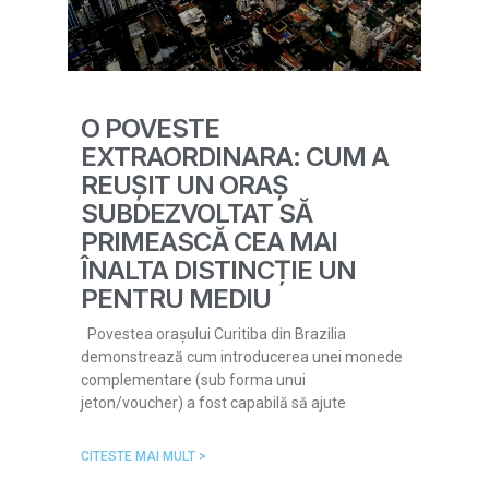
O POVESTE
EXTRAORDINARA: CUM A
REUȘIT UN ORAȘ
SUBDEZVOLTAT SĂ
PRIMEASCĂ CEA MAI
ÎNALTA DISTINCȚIE UN
PENTRU MEDIU
Povestea orașului Curitiba din Brazilia
demonstrează cum introducerea unei monede
complementare (sub forma unui
jeton/voucher) a fost capabilă să ajute
CITESTE MAI MULT >