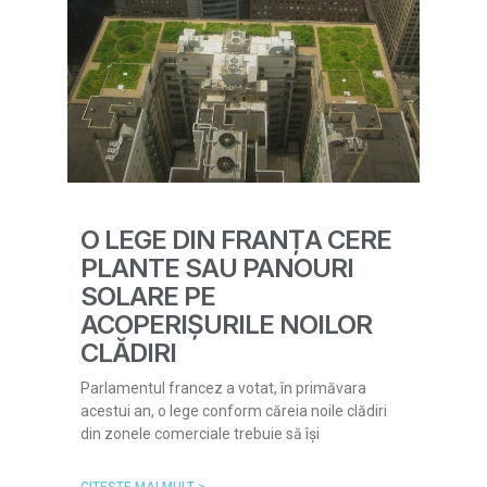
O LEGE DIN FRANȚA CERE
PLANTE SAU PANOURI
SOLARE PE
ACOPERIȘURILE NOILOR
CLĂDIRI
Parlamentul francez a votat, în primăvara
acestui an, o lege conform căreia noile clădiri
din zonele comerciale trebuie să își
CITESTE MAI MULT >