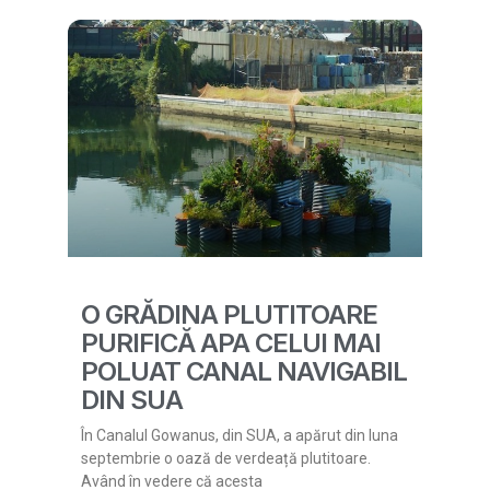
O GRĂDINA PLUTITOARE
PURIFICĂ APA CELUI MAI
POLUAT CANAL NAVIGABIL
DIN SUA
În Canalul Gowanus, din SUA, a apărut din luna
septembrie o oază de verdeață plutitoare.
Având în vedere că acesta