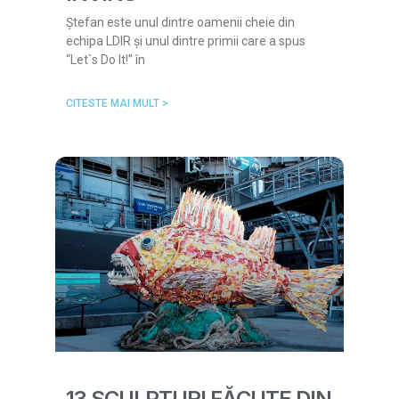
Ștefan este unul dintre oamenii cheie din
echipa LDIR și unul dintre primii care a spus
“Let`s Do It!” în
CITESTE MAI MULT >
13 SCULPTURI FĂCUTE DIN