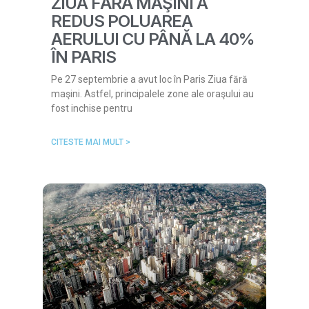
ZIUA FĂRĂ MAŞINI A
REDUS POLUAREA
AERULUI CU PÂNĂ LA 40%
ÎN PARIS
Pe 27 septembrie a avut loc în Paris Ziua fără
maşini. Astfel, principalele zone ale oraşului au
fost inchise pentru
CITESTE MAI MULT >