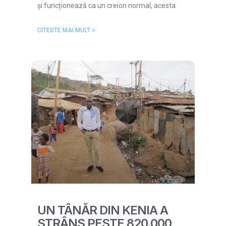
și funcționează ca un creion normal, acesta
CITESTE MAI MULT >
UN TÂNĂR DIN KENIA A
STRÂNS PESTE 820.000