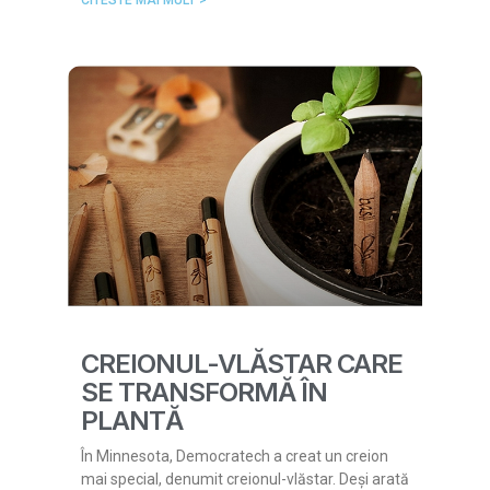
CREIONUL-VLĂSTAR CARE
SE TRANSFORMĂ ÎN
PLANTĂ
În Minnesota, Democratech a creat un creion
mai special, denumit creionul-vlăstar. Deși arată