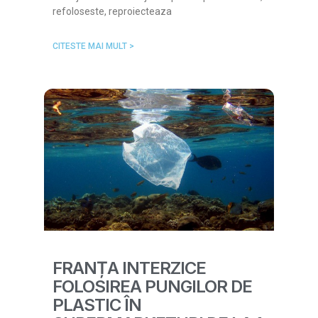
refoloseste, reproiecteaza
CITESTE MAI MULT >
FRANȚA INTERZICE
FOLOSIREA PUNGILOR DE
PLASTIC ÎN