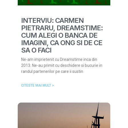
INTERVIU: CARMEN
PIETRARU, DREAMSTIME:
CUM ALEGI O BANCA DE
IMAGINI, CA ONG SI DE CE
SA O FACI
Ne-am imprietenit cu Dreamstime inca din
2013. Ne-au primit cu deschidere si bucurie in
randul partenerilor pe care ii sustin
CITESTE MAI MULT >