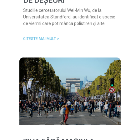
DE DEȘEURI
Studiile cercetătorului Wei-Min Wu, de la
Universitatea Standford, au identificat o specie
de viermi care pot mânca polistiren și alte
CITESTE MAI MULT >