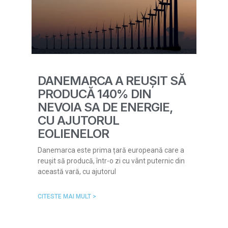
DANEMARCA A REUȘIT SĂ
PRODUCĂ 140% DIN
NEVOIA SA DE ENERGIE,
CU AJUTORUL
EOLIENELOR
Danemarca este prima țară europeană care a
reușit să producă, într-o zi cu vânt puternic din
această vară, cu ajutorul
CITESTE MAI MULT >