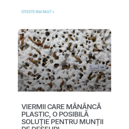
CITESTE MAI MULT >
VIERMII CARE MĂNÂNCĂ
PLASTIC, O POSIBILĂ
SOLUȚIE PENTRU MUNȚII