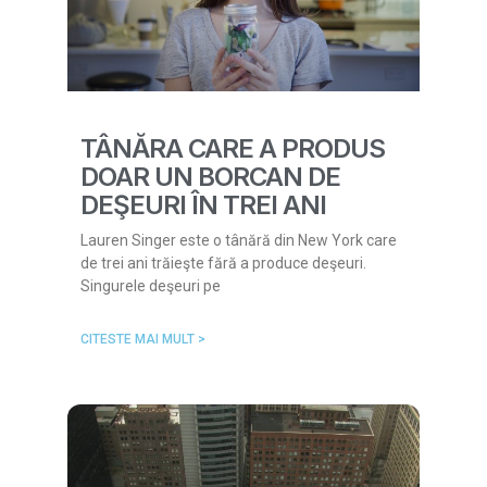
TÂNĂRA CARE A PRODUS
DOAR UN BORCAN DE
DEŞEURI ÎN TREI ANI
Lauren Singer este o tânără din New York care
de trei ani trăieşte fără a produce deşeuri.
Singurele deşeuri pe
CITESTE MAI MULT >