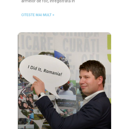
armelor de foc, înregistrată în
CITESTE MAI MULT >