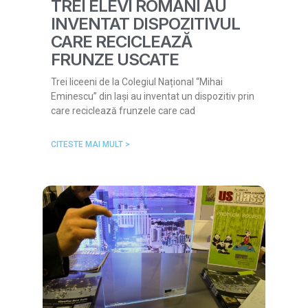
TREI ELEVI ROMÂNI AU
INVENTAT DISPOZITIVUL
CARE RECICLEAZĂ
FRUNZE USCATE
Trei liceeni de la Colegiul Național “Mihai
Eminescu” din Iași au inventat un dispozitiv prin
care reciclează frunzele care cad
CITESTE MAI MULT >