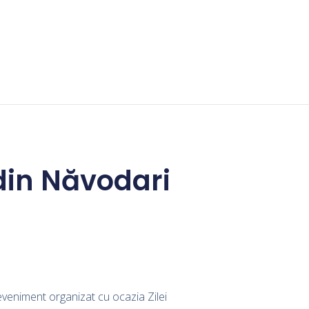
din Năvodari
eveniment organizat cu ocazia Zilei