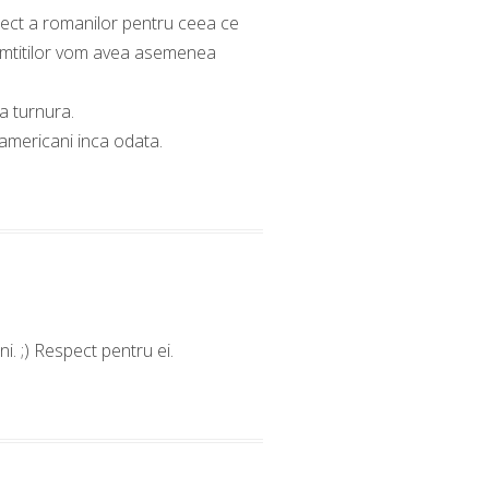
pect a romanilor pentru ceea ce
simtitilor vom avea asemenea
a turnura.
 americani inca odata.
. ;) Respect pentru ei.