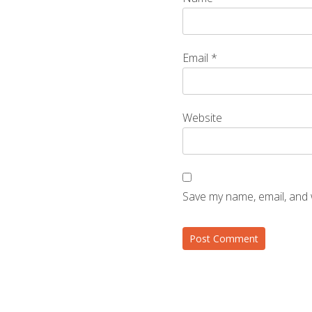
Email
*
Website
Save my name, email, and 