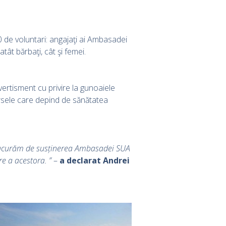
0 de voluntari: angajaţi ai Ambasadei
tât bărbaţi, cât şi femei.
vertisment cu privire la gunoaiele
ursele care depind de sănătatea
e bucurăm de susținerea Ambasadei SUA
e a acestora. ”
–
a declarat Andrei