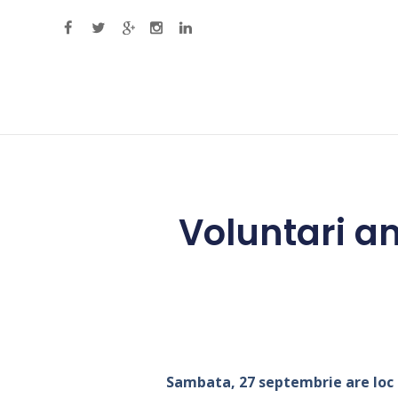
Primary Menu
Voluntari a
Sambata, 27 septembrie are loc 