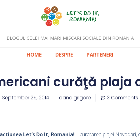
BLOGUL CELEI MAI MARI MISCARI SOCIALE DIN ROMANIA
HOME
DESPRE
PARTENERI
mericani curăţă plaja 
September 25, 2014
oana.grigore
3 Comments
actiunea Let’s Do It, Romania!
– curatarea plajei Navodari, 