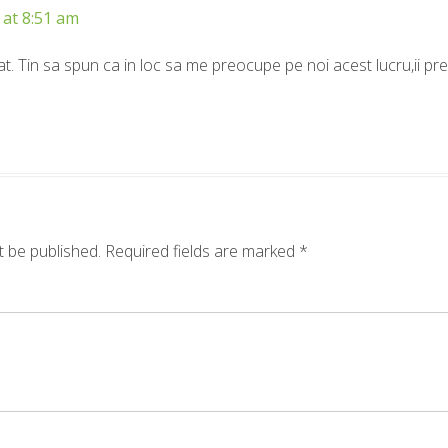
 at 8:51 am
t. Tin sa spun ca in loc sa me preocupe pe noi acest lucru,ii pr
t be published.
Required fields are marked
*