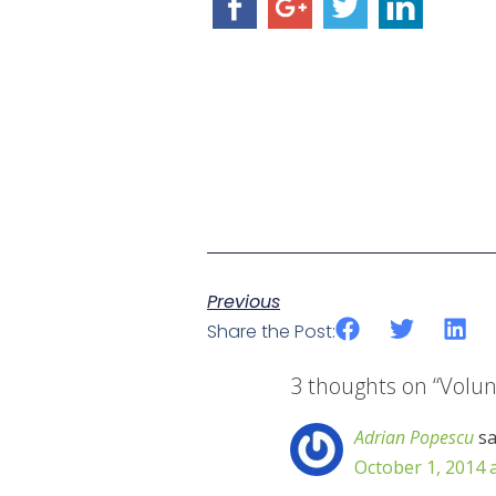
Previous
Share the Post:
3 thoughts on “
Volun
Adrian Popescu
sa
October 1, 2014 