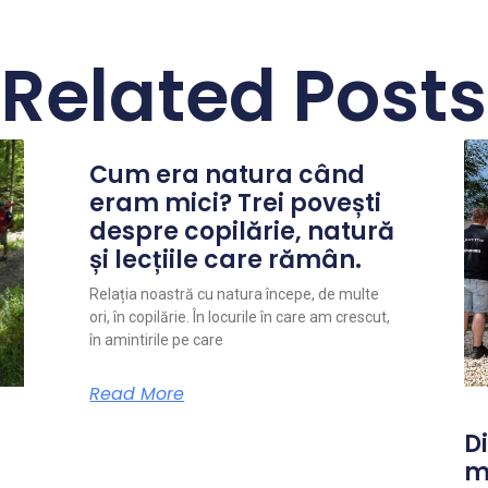
Related Posts
Cum era natura când
eram mici? Trei povești
despre copilărie, natură
și lecțiile care rămân.
Relația noastră cu natura începe, de multe
ori, în copilărie. În locurile în care am crescut,
în amintirile pe care
Read More
Di
m