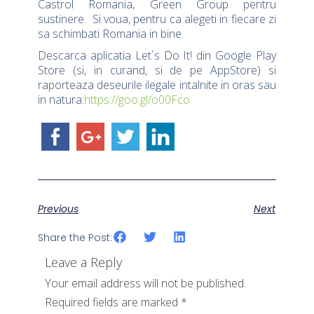
Castrol Romania, Green Group pentru
sustinere. Si voua, pentru ca alegeti in fiecare zi
sa schimbati Romania in bine.
Descarca aplicatia Let`s Do It! din Google Play
Store (si, in curand, si de pe AppStore) si
raporteaza deseurile ilegale intalnite in oras sau
in natura:
https://goo.gl/o00Fco
Previous
Next
Share the Post:
Leave a Reply
Your email address will not be published.
Required fields are marked
*