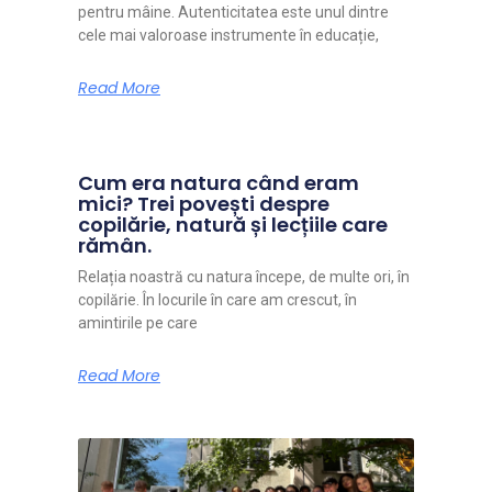
pentru mâine. Autenticitatea este unul dintre
cele mai valoroase instrumente în educație,
Read More
Cum era natura când eram
mici? Trei povești despre
copilărie, natură și lecțiile care
rămân.
Relația noastră cu natura începe, de multe ori, în
copilărie. În locurile în care am crescut, în
amintirile pe care
Read More