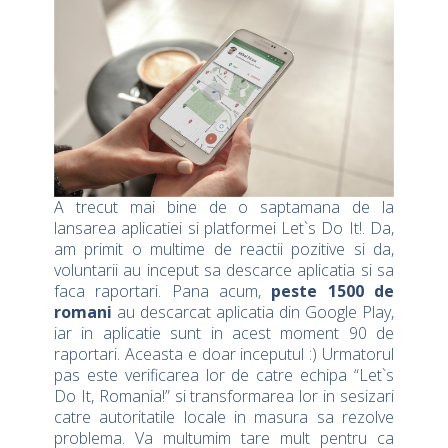
A trecut mai bine de o saptamana de la
lansarea aplicatiei si platformei Let`s Do It!. Da,
am primit o multime de reactii pozitive si da,
voluntarii au inceput sa descarce aplicatia si sa
faca raportari. Pana acum,
peste 1500 de
romani
au descarcat aplicatia din Google Play,
iar in aplicatie sunt in acest moment 90 de
raportari. Aceasta e doar inceputul :) Urmatorul
pas este verificarea lor de catre echipa “Let`s
Do It, Romania!” si transformarea lor in sesizari
catre autoritatile locale in masura sa rezolve
problema. Va multumim tare mult pentru ca