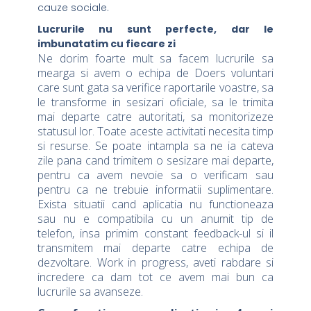
cauze sociale.
Lucrurile nu sunt perfecte, dar le
imbunatatim cu fiecare zi
Ne dorim foarte mult sa facem lucrurile sa
mearga si avem o echipa de Doers voluntari
care sunt gata sa verifice raportarile voastre, sa
le transforme in sesizari oficiale, sa le trimita
mai departe catre autoritati, sa monitorizeze
statusul lor. Toate aceste activitati necesita timp
si resurse. Se poate intampla sa ne ia cateva
zile pana cand trimitem o sesizare mai departe,
pentru ca avem nevoie sa o verificam sau
pentru ca ne trebuie informatii suplimentare.
Exista situatii cand aplicatia nu functioneaza
sau nu e compatibila cu un anumit tip de
telefon, insa primim constant feedback-ul si il
transmitem mai departe catre echipa de
dezvoltare. Work in progress, aveti rabdare si
incredere ca dam tot ce avem mai bun ca
lucrurile sa avanseze.