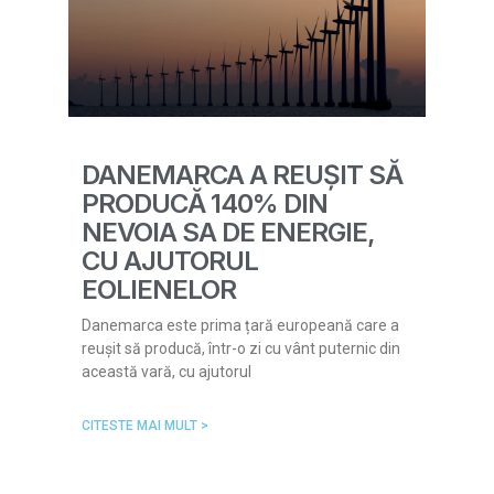
DANEMARCA A REUȘIT SĂ
PRODUCĂ 140% DIN
NEVOIA SA DE ENERGIE,
CU AJUTORUL
EOLIENELOR
Danemarca este prima țară europeană care a
reușit să producă, într-o zi cu vânt puternic din
această vară, cu ajutorul
CITESTE MAI MULT >