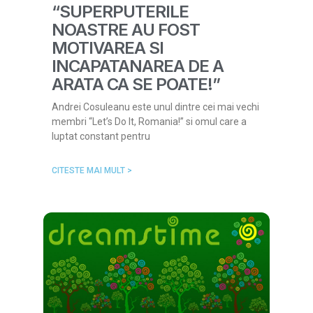
“SUPERPUTERILE
NOASTRE AU FOST
MOTIVAREA SI
INCAPATANAREA DE A
ARATA CA SE POATE!”
Andrei Cosuleanu este unul dintre cei mai vechi
membri “Let’s Do It, Romania!” si omul care a
luptat constant pentru
CITESTE MAI MULT >