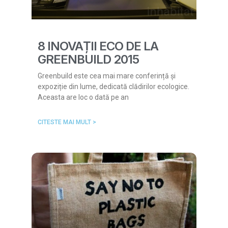
8 INOVAȚII ECO DE LA
GREENBUILD 2015
Greenbuild este cea mai mare conferință și
expoziție din lume, dedicată clădirilor ecologice.
Aceasta are loc o dată pe an
CITESTE MAI MULT >