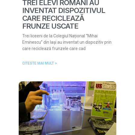
TREI ELEVI ROMÂNI AU
INVENTAT DISPOZITIVUL
CARE RECICLEAZĂ
FRUNZE USCATE
Trei liceeni de la Colegiul Național “Mihai
Eminescu” din Iași au inventat un dispozitiv prin
care reciclează frunzele care cad
CITESTE MAI MULT >