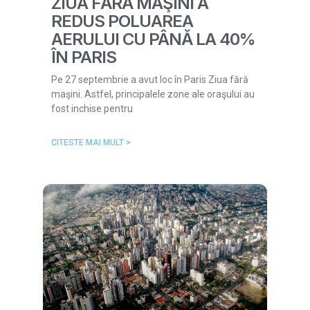
ZIUA FĂRĂ MAŞINI A
REDUS POLUAREA
AERULUI CU PÂNĂ LA 40%
ÎN PARIS
Pe 27 septembrie a avut loc în Paris Ziua fără
maşini. Astfel, principalele zone ale oraşului au
fost inchise pentru
CITESTE MAI MULT >