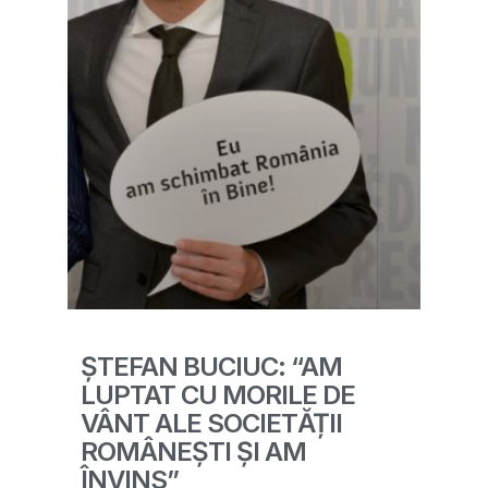
ȘTEFAN BUCIUC: “AM
LUPTAT CU MORILE DE
VÂNT ALE SOCIETĂȚII
ROMÂNEȘTI ȘI AM
ÎNVINS”