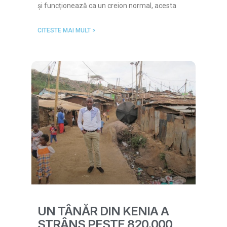
și funcționează ca un creion normal, acesta
CITESTE MAI MULT >
UN TÂNĂR DIN KENIA A
STRÂNS PESTE 820.000