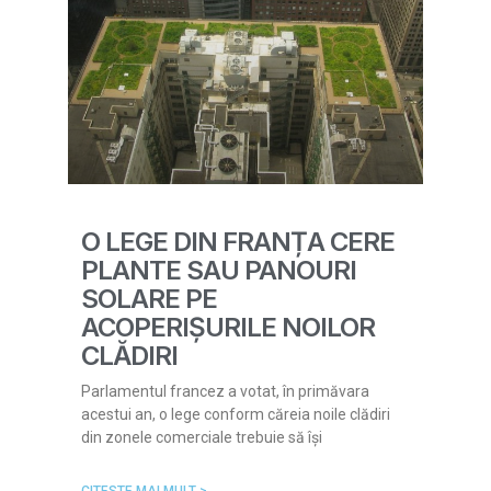
O LEGE DIN FRANȚA CERE
PLANTE SAU PANOURI
SOLARE PE
ACOPERIȘURILE NOILOR
CLĂDIRI
Parlamentul francez a votat, în primăvara
acestui an, o lege conform căreia noile clădiri
din zonele comerciale trebuie să își
CITESTE MAI MULT >