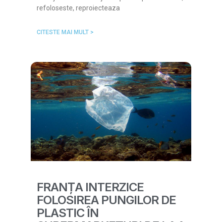
refoloseste, reproiecteaza
CITESTE MAI MULT >
FRANȚA INTERZICE
FOLOSIREA PUNGILOR DE
PLASTIC ÎN