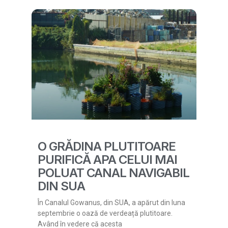
O GRĂDINA PLUTITOARE
PURIFICĂ APA CELUI MAI
POLUAT CANAL NAVIGABIL
DIN SUA
În Canalul Gowanus, din SUA, a apărut din luna
septembrie o oază de verdeață plutitoare.
Având în vedere că acesta