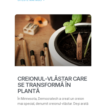
CREIONUL-VLĂSTAR CARE
SE TRANSFORMĂ ÎN
PLANTĂ
În Minnesota, Democratech a creat un creion
mai special, denumit creionul-vlăstar. Deși arată