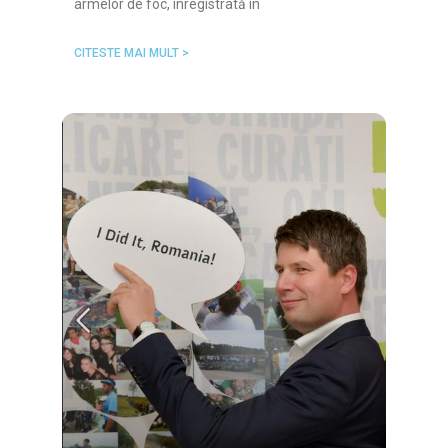
armelor de foc, înregistrată în
CITESTE MAI MULT >