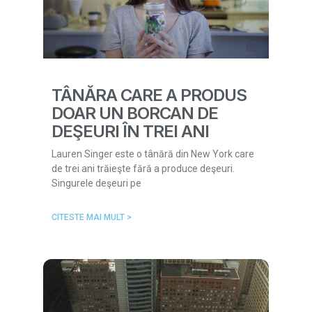
TÂNĂRA CARE A PRODUS
DOAR UN BORCAN DE
DEŞEURI ÎN TREI ANI
Lauren Singer este o tânără din New York care
de trei ani trăieşte fără a produce deşeuri.
Singurele deşeuri pe
CITESTE MAI MULT >