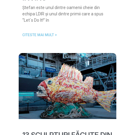
Ștefan este unul dintre oamenii cheie din
echipa LDIR și unul dintre primii care a spus
“Let`s Do It!” în
CITESTE MAI MULT >
13 SCULPTURI FĂCUTE DIN