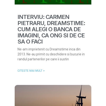
INTERVIU: CARMEN
PIETRARU, DREAMSTIME:
CUM ALEGI O BANCA DE
IMAGINI, CA ONG SI DE CE
SA O FACI
Ne-am imprietenit cu Dreamstime inca din
2013. Ne-au primit cu deschidere si bucurie in
randul partenerilor pe care ii sustin
CITESTE MAI MULT >