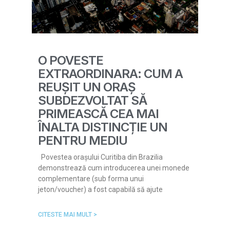
O POVESTE
EXTRAORDINARA: CUM A
REUȘIT UN ORAȘ
SUBDEZVOLTAT SĂ
PRIMEASCĂ CEA MAI
ÎNALTA DISTINCȚIE UN
PENTRU MEDIU
Povestea orașului Curitiba din Brazilia
demonstrează cum introducerea unei monede
complementare (sub forma unui
jeton/voucher) a fost capabilă să ajute
CITESTE MAI MULT >