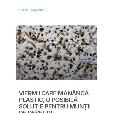
CITESTE MAI MULT >
VIERMII CARE MĂNÂNCĂ
PLASTIC, O POSIBILĂ
SOLUȚIE PENTRU MUNȚII
DE DEȘEURI