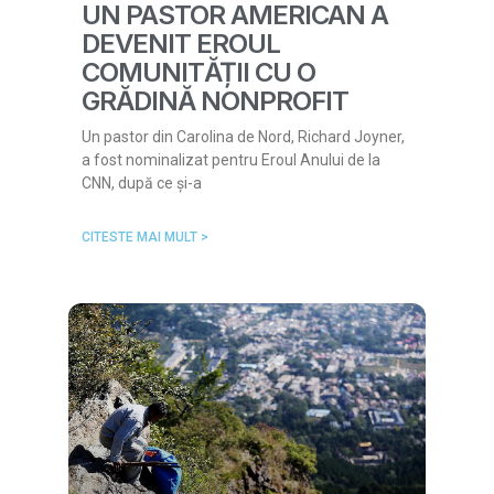
UN PASTOR AMERICAN A
DEVENIT EROUL
COMUNITĂȚII CU O
GRĂDINĂ NONPROFIT
Un pastor din Carolina de Nord, Richard Joyner,
a fost nominalizat pentru Eroul Anului de la
CNN, după ce și-a
CITESTE MAI MULT >