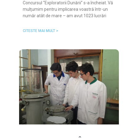
Concursul “Exploratorii Dunării” s-a încheiat. Vă
mulţumim pentru implicarea voastră într-un
număr atât de mare – am avut 1023 lucrări
CITESTE MAI MULT >