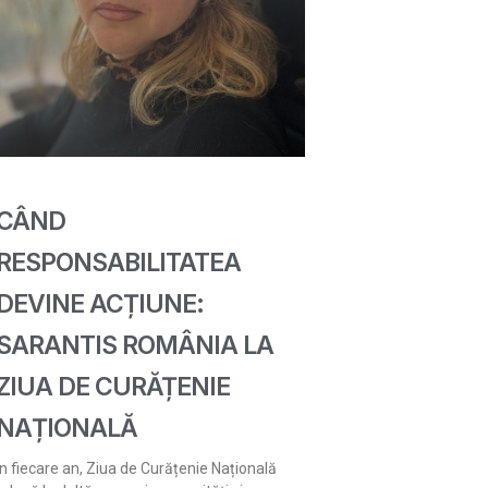
CÂND
RESPONSABILITATEA
DEVINE ACȚIUNE:
SARANTIS ROMÂNIA LA
ZIUA DE CURĂȚENIE
NAȚIONALĂ
În fiecare an, Ziua de Curățenie Națională