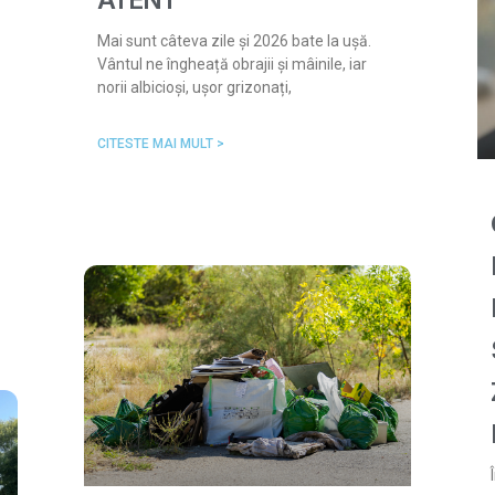
ATENT
Mai sunt câteva zile și 2026 bate la ușă.
Vântul ne îngheață obrajii și mâinile, iar
norii albicioși, ușor grizonați,
CITESTE MAI MULT >