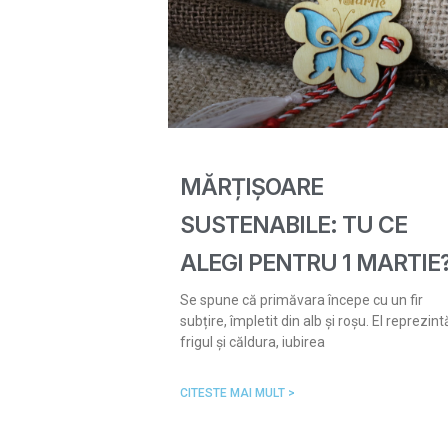
MĂRȚIȘOARE
SUSTENABILE: TU CE
ALEGI PENTRU 1 MARTIE
Se spune că primăvara începe cu un fir
subțire, împletit din alb și roșu. El reprezint
frigul și căldura, iubirea
CITESTE MAI MULT >