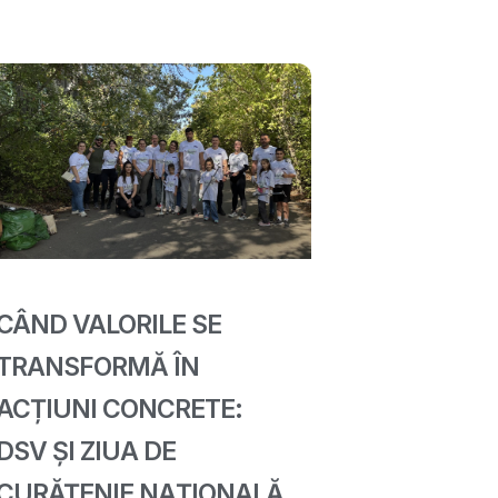
CÂND VALORILE SE
TRANSFORMĂ ÎN
ACȚIUNI CONCRETE:
DSV ȘI ZIUA DE
CURĂȚENIE NAȚIONALĂ