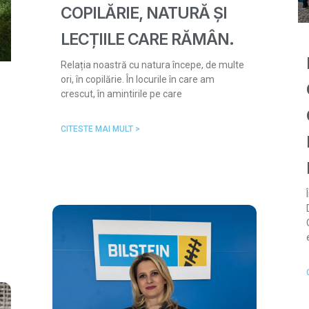
COPILĂRIE, NATURĂ ȘI
LECȚIILE CARE RĂMÂN.
Relația noastră cu natura începe, de multe
ori, în copilărie. În locurile în care am
crescut, în amintirile pe care
CITESTE MAI MULT >
e