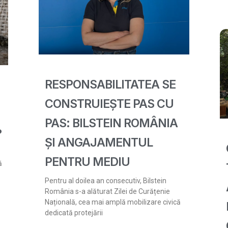
RESPONSABILITATEA SE
CONSTRUIEȘTE PAS CU
PAS: BILSTEIN ROMÂNIA
?
ȘI ANGAJAMENTUL
PENTRU MEDIU
ă
Pentru al doilea an consecutiv, Bilstein
România s-a alăturat Zilei de Curățenie
Națională, cea mai amplă mobilizare civică
dedicată protejării