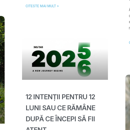
CITESTE MAI MULT >
12 INTENȚII PENTRU 12
LUNI SAU CE RĂMÂNE
DUPĂ CE ÎNCEPI SĂ FII