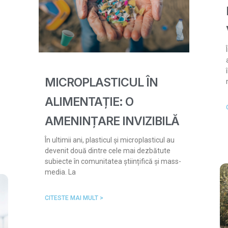
MICROPLASTICUL ÎN
ALIMENTAȚIE: O
AMENINȚARE INVIZIBILĂ
În ultimii ani, plasticul și microplasticul au
devenit două dintre cele mai dezbătute
subiecte în comunitatea științifică și mass-
media. La
CITESTE MAI MULT >