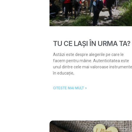
TU CE LAȘI ÎN URMA TA?
Astăzi este despre alegerile pe care le
facem pentru mâine. Autenticitatea este
unul dintre cele mai valoroase instrument
în educație,
CITESTE MAI MULT >