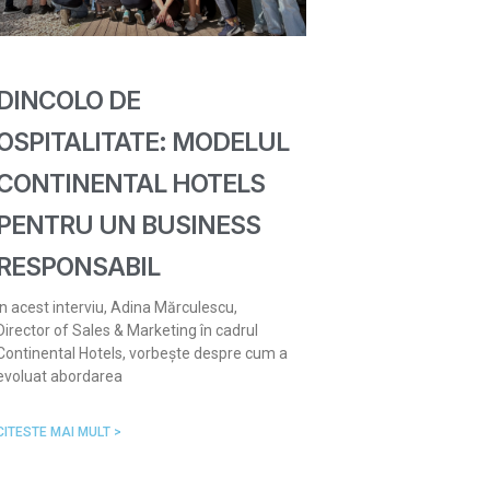
DINCOLO DE
OSPITALITATE: MODELUL
CONTINENTAL HOTELS
PENTRU UN BUSINESS
RESPONSABIL
În acest interviu, Adina Mărculescu,
Director of Sales & Marketing în cadrul
Continental Hotels, vorbește despre cum a
evoluat abordarea
CITESTE MAI MULT >