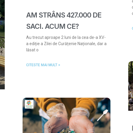
AM STRÂNS 427.000 DE
SACI. ACUM CE?
Au trecut aproape 2 luni de la cea de-a XV-
a ediție a Zilei de Curățenie Naționale, dar a
lăsat o
CITESTE MAI MULT >