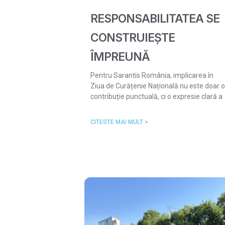
RESPONSABILITATEA SE
CONSTRUIEȘTE
ÎMPREUNĂ
Pentru Sarantis România, implicarea în
Ziua de Curățenie Națională nu este doar o
contribuție punctuală, ci o expresie clară a
CITESTE MAI MULT >