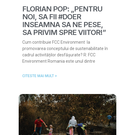
FLORIAN POP: „PENTRU
NOI, SA FII #DOER
INSEAMNA SA NE PESE,
SA PRIVIM SPRE VIITOR!”
Cum contribuie FCC Environment la
promovarea conceptului de sustenabilitate în
cadrul activităților desfășurate? R: FCC
Environment Romania este unul dintre
CITESTE MAI MULT >