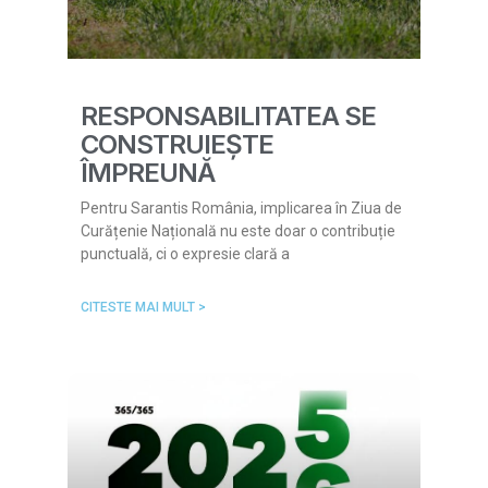
RESPONSABILITATEA SE
CONSTRUIEȘTE
ÎMPREUNĂ
Pentru Sarantis România, implicarea în Ziua de
Curățenie Națională nu este doar o contribuție
punctuală, ci o expresie clară a
CITESTE MAI MULT >