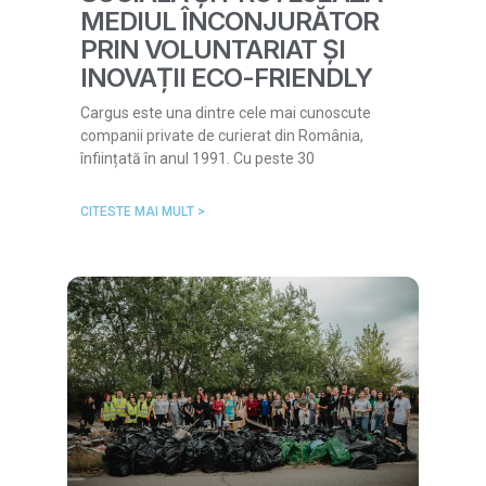
MEDIUL ÎNCONJURĂTOR
PRIN VOLUNTARIAT ȘI
INOVAȚII ECO-FRIENDLY
Cargus este una dintre cele mai cunoscute
companii private de curierat din România,
înființată în anul 1991. Cu peste 30
CITESTE MAI MULT >