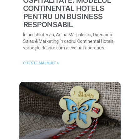
OSPITALITATE: MODELUL
CONTINENTAL HOTELS
PENTRU UN BUSINESS
RESPONSABIL
În acest interviu, Adina Mărculescu, Director of
Sales & Marketing în cadrul Continental Hotels,
vorbește despre cum a evoluat abordarea
CITESTE MAI MULT >