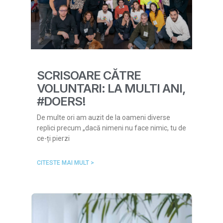
SCRISOARE CĂTRE
VOLUNTARI: LA MULTI ANI,
#DOERS!
De multe ori am auzit de la oameni diverse
replici precum „dacă nimeni nu face nimic, tu de
ce-ți pierzi
CITESTE MAI MULT >