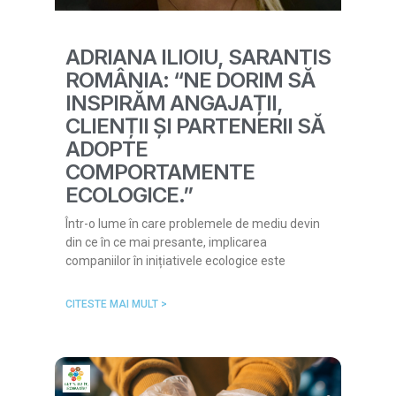
ADRIANA ILIOIU, SARANTIS
ROMÂNIA: “NE DORIM SĂ
INSPIRĂM ANGAJAȚII,
CLIENȚII ȘI PARTENERII SĂ
ADOPTE
COMPORTAMENTE
ECOLOGICE.”
Într-o lume în care problemele de mediu devin
din ce în ce mai presante, implicarea
companiilor în inițiativele ecologice este
CITESTE MAI MULT >