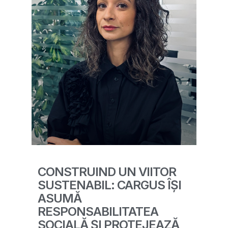
CONSTRUIND UN VIITOR
SUSTENABIL: CARGUS ÎȘI
ASUMĂ
RESPONSABILITATEA
SOCIALĂ ȘI PROTEJEAZĂ