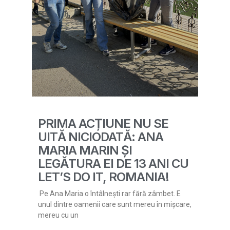
PRIMA ACȚIUNE NU SE
UITĂ NICIODATĂ: ANA
MARIA MARIN ȘI
LEGĂTURA EI DE 13 ANI CU
LET’S DO IT, ROMANIA!
Pe Ana Maria o întâlnești rar fără zâmbet. E
unul dintre oamenii care sunt mereu în mișcare,
mereu cu un