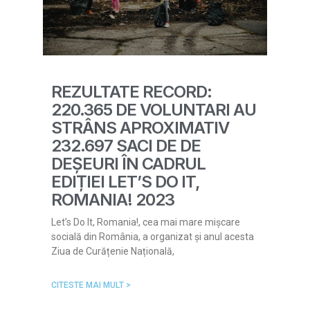
REZULTATE RECORD:
220.365 DE VOLUNTARI AU
STRÂNS APROXIMATIV
232.697 SACI DE DE
DEȘEURI ÎN CADRUL
EDIȚIEI LET’S DO IT,
ROMANIA! 2023
Let’s Do It, Romania!, cea mai mare mișcare
socială din România, a organizat și anul acesta
Ziua de Curățenie Națională,
CITESTE MAI MULT >