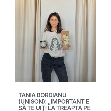
TANIA BORDIANU
(UNISON): „IMPORTANT E
SĂ TE UIȚI LA TREAPTA PE