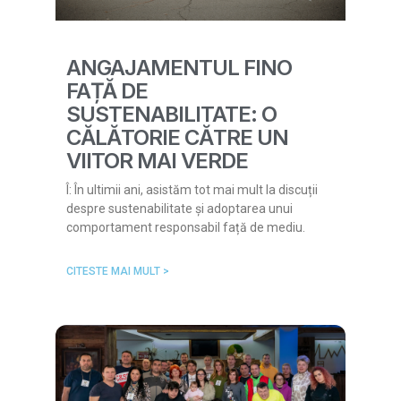
ANGAJAMENTUL FINO
FAȚĂ DE
SUSTENABILITATE: O
CĂLĂTORIE CĂTRE UN
VIITOR MAI VERDE
Î: În ultimii ani, asistăm tot mai mult la discuții
despre sustenabilitate și adoptarea unui
comportament responsabil față de mediu.
CITESTE MAI MULT >