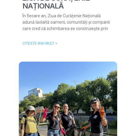
NAȚIONALĂ
În fiecare an, Ziua de Curățenie Națională
adună laolaltă oameni, comunități și companii
care cred că schimbarea se construiește prin
CITESTE MAI MULT >