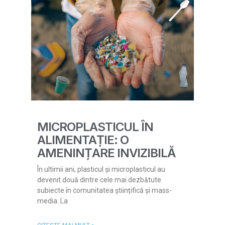
MICROPLASTICUL ÎN
ALIMENTAȚIE: O
AMENINȚARE INVIZIBILĂ
În ultimii ani, plasticul și microplasticul au
devenit două dintre cele mai dezbătute
subiecte în comunitatea științifică și mass-
media. La