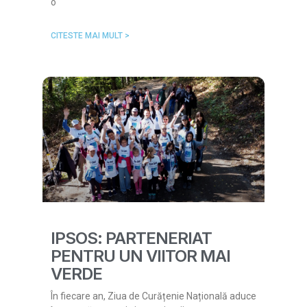
o
CITESTE MAI MULT >
IPSOS: PARTENERIAT
PENTRU UN VIITOR MAI
VERDE
În fiecare an, Ziua de Curățenie Națională aduce