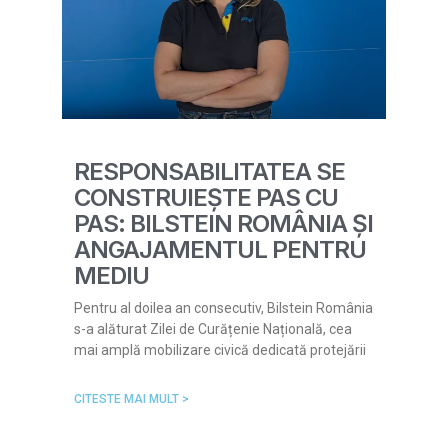
RESPONSABILITATEA SE
CONSTRUIEȘTE PAS CU
PAS: BILSTEIN ROMÂNIA ȘI
ANGAJAMENTUL PENTRU
MEDIU
Pentru al doilea an consecutiv, Bilstein România
s-a alăturat Zilei de Curățenie Națională, cea
mai amplă mobilizare civică dedicată protejării
CITESTE MAI MULT >