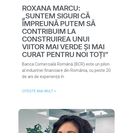
ROXANA MARCU:
„SUNTEM SIGURI CĂ
ÎMPREUNĂ PUTEM SĂ
CONTRIBUIM LA
CONSTRUIREA UNUI
VIITOR MAI VERDE ȘI MAI
CURAT PENTRU NOI TOȚI”
Banca Comercială Română (BCR) este un pilon
al industriei financiare din România, cu peste 20
de ani de experiență în
CITESTE MAI MULT >