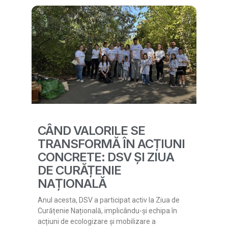
CÂND VALORILE SE
TRANSFORMĂ ÎN ACȚIUNI
CONCRETE: DSV ȘI ZIUA
DE CURĂȚENIE
NAȚIONALĂ
Anul acesta, DSV a participat activ la Ziua de
Curățenie Națională, implicându-și echipa în
acțiuni de ecologizare și mobilizare a