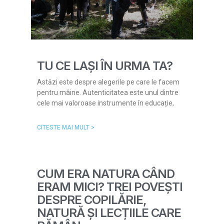
TU CE LAȘI ÎN URMA TA?
Astăzi este despre alegerile pe care le facem
pentru mâine. Autenticitatea este unul dintre
cele mai valoroase instrumente în educație,
CITESTE MAI MULT >
CUM ERA NATURA CÂND
ERAM MICI? TREI POVEȘTI
DESPRE COPILĂRIE,
NATURĂ ȘI LECȚIILE CARE