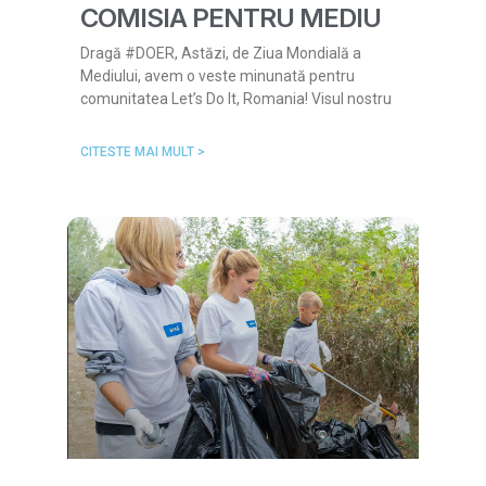
COMISIA PENTRU MEDIU
Dragă #DOER, Astăzi, de Ziua Mondială a
Mediului, avem o veste minunată pentru
comunitatea Let’s Do It, Romania! Visul nostru
CITESTE MAI MULT >