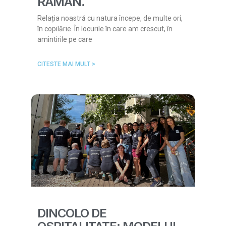
RĂMÂN.
Relația noastră cu natura începe, de multe ori,
în copilărie. În locurile în care am crescut, în
amintirile pe care
CITESTE MAI MULT >
DINCOLO DE