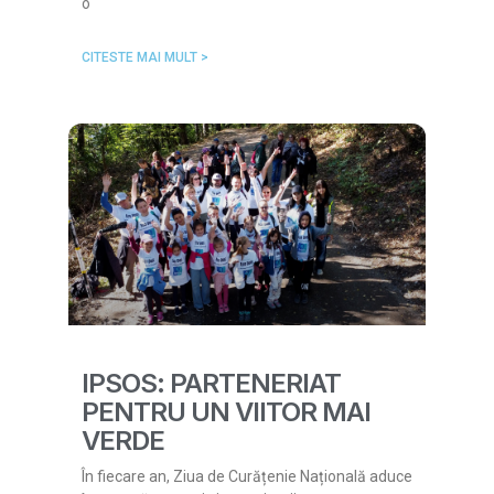
o
CITESTE MAI MULT >
IPSOS: PARTENERIAT
PENTRU UN VIITOR MAI
VERDE
În fiecare an, Ziua de Curățenie Națională aduce