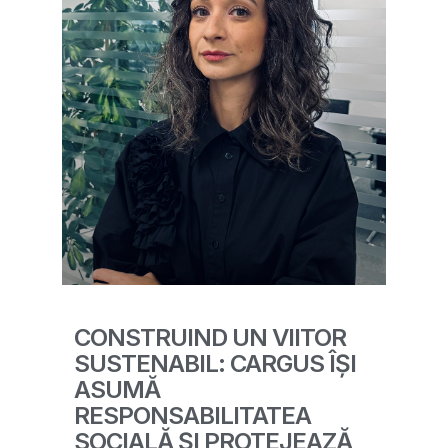
CONSTRUIND UN VIITOR
SUSTENABIL: CARGUS ÎȘI
ASUMĂ
RESPONSABILITATEA
SOCIALĂ ȘI PROTEJEAZĂ