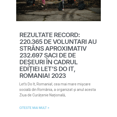
REZULTATE RECORD:
220.365 DE VOLUNTARI AU
STRÂNS APROXIMATIV
232.697 SACI DE DE
DEȘEURI ÎN CADRUL
EDIȚIEI LET’S DO IT,
ROMANIA! 2023
Let’s Do It, Romania!, cea mai mare mișcare
socială din România, a organizat și anul acesta
Ziua de Curățenie Națională,
CITESTE MAI MULT >