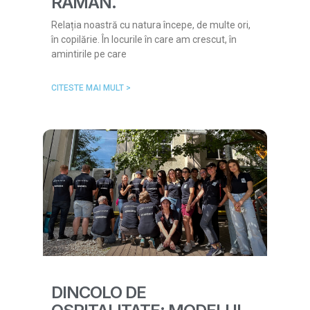
RĂMÂN.
Relația noastră cu natura începe, de multe ori,
în copilărie. În locurile în care am crescut, în
amintirile pe care
CITESTE MAI MULT >
DINCOLO DE