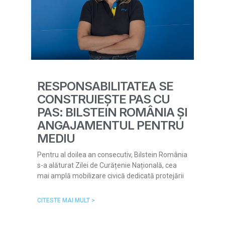
RESPONSABILITATEA SE
CONSTRUIEȘTE PAS CU
PAS: BILSTEIN ROMÂNIA ȘI
ANGAJAMENTUL PENTRU
MEDIU
Pentru al doilea an consecutiv, Bilstein România
s-a alăturat Zilei de Curățenie Națională, cea
mai amplă mobilizare civică dedicată protejării
CITESTE MAI MULT >