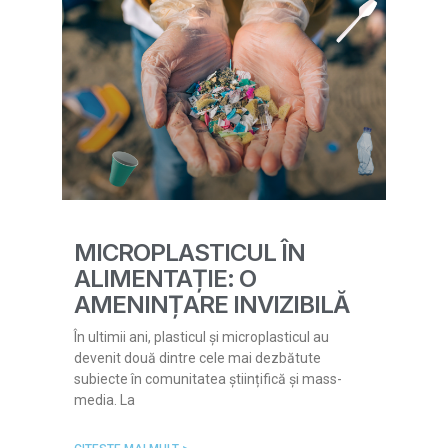
MICROPLASTICUL ÎN
ALIMENTAȚIE: O
AMENINȚARE INVIZIBILĂ
În ultimii ani, plasticul și microplasticul au
devenit două dintre cele mai dezbătute
subiecte în comunitatea științifică și mass-
media. La