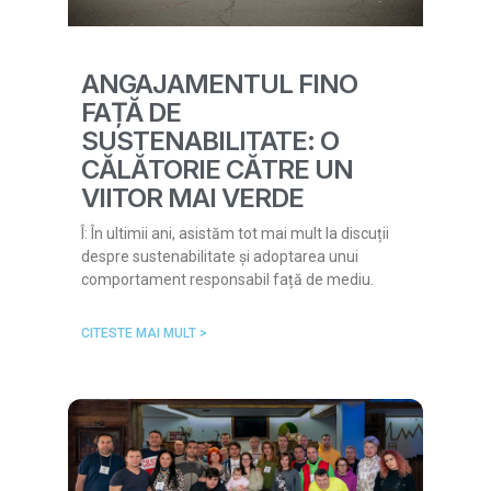
ANGAJAMENTUL FINO
FAȚĂ DE
SUSTENABILITATE: O
CĂLĂTORIE CĂTRE UN
VIITOR MAI VERDE
Î: În ultimii ani, asistăm tot mai mult la discuții
despre sustenabilitate și adoptarea unui
comportament responsabil față de mediu.
CITESTE MAI MULT >