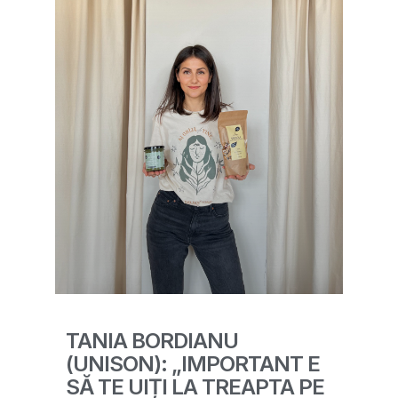
TANIA BORDIANU
(UNISON): „IMPORTANT E
SĂ TE UIȚI LA TREAPTA PE