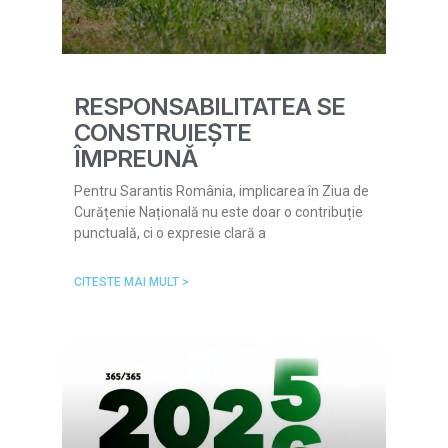
RESPONSABILITATEA SE
CONSTRUIEȘTE
ÎMPREUNĂ
Pentru Sarantis România, implicarea în Ziua de
Curățenie Națională nu este doar o contribuție
punctuală, ci o expresie clară a
CITESTE MAI MULT >