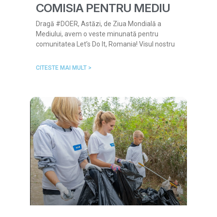
COMISIA PENTRU MEDIU
Dragă #DOER, Astăzi, de Ziua Mondială a
Mediului, avem o veste minunată pentru
comunitatea Let’s Do It, Romania! Visul nostru
CITESTE MAI MULT >