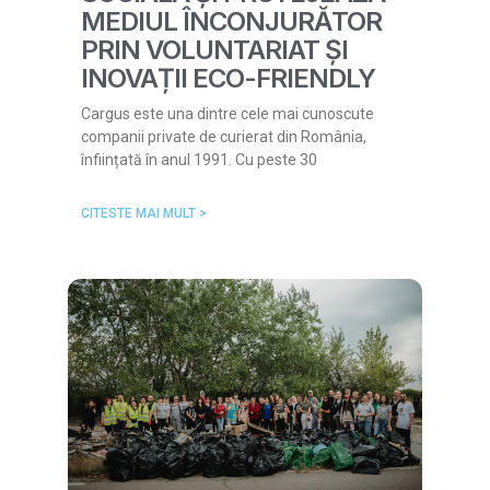
MEDIUL ÎNCONJURĂTOR
PRIN VOLUNTARIAT ȘI
INOVAȚII ECO-FRIENDLY
Cargus este una dintre cele mai cunoscute
companii private de curierat din România,
înființată în anul 1991. Cu peste 30
CITESTE MAI MULT >