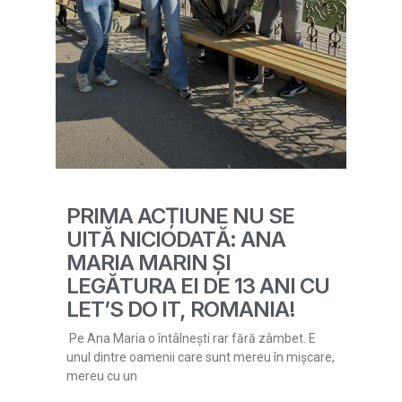
PRIMA ACȚIUNE NU SE
UITĂ NICIODATĂ: ANA
MARIA MARIN ȘI
LEGĂTURA EI DE 13 ANI CU
LET’S DO IT, ROMANIA!
Pe Ana Maria o întâlnești rar fără zâmbet. E
unul dintre oamenii care sunt mereu în mișcare,
mereu cu un