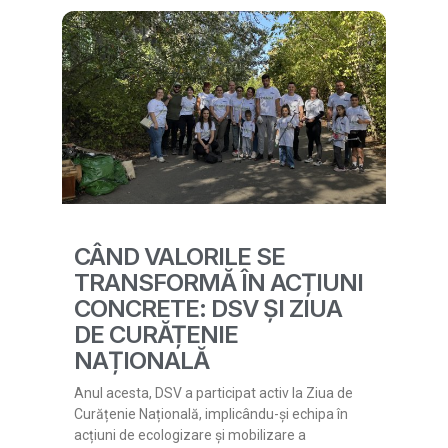
CÂND VALORILE SE
TRANSFORMĂ ÎN ACȚIUNI
CONCRETE: DSV ȘI ZIUA
DE CURĂȚENIE
NAȚIONALĂ
Anul acesta, DSV a participat activ la Ziua de
Curățenie Națională, implicându-și echipa în
acțiuni de ecologizare și mobilizare a