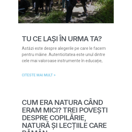
TU CE LAȘI ÎN URMA TA?
Astăzi este despre alegerile pe care le facem
pentru mâine. Autenticitatea este unul dintre
cele mai valoroase instrumente în educație,
CITESTE MAI MULT >
CUM ERA NATURA CÂND
ERAM MICI? TREI POVEȘTI
DESPRE COPILĂRIE,
NATURĂ ȘI LECȚIILE CARE