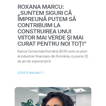
ROXANA MARCU:
„SUNTEM SIGURI CĂ
ÎMPREUNĂ PUTEM SĂ
CONTRIBUIM LA
CONSTRUIREA UNUI
VIITOR MAI VERDE ȘI MAI
CURAT PENTRU NOI TOȚI”
Banca Comercială Română (BCR) este un pilon
al industriei financiare din România, cu peste 20
de ani de experiență în
CITESTE MAI MULT >