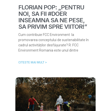
FLORIAN POP: „PENTRU
NOI, SA FII #DOER
INSEAMNA SA NE PESE,
SA PRIVIM SPRE VIITOR!”
Cum contribuie FCC Environment la
promovarea conceptului de sustenabilitate în
cadrul activităților desfășurate? R: FCC
Environment Romania este unul dintre
CITESTE MAI MULT >