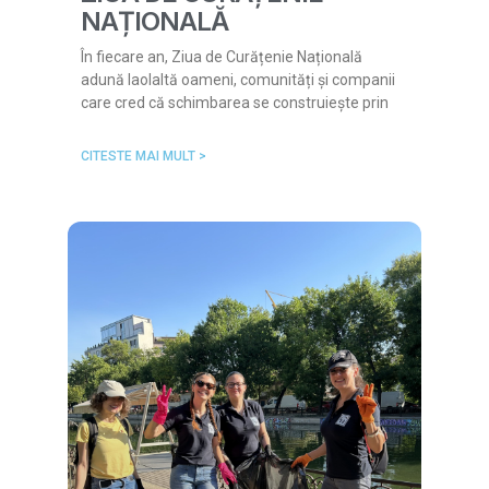
NAȚIONALĂ
În fiecare an, Ziua de Curățenie Națională
adună laolaltă oameni, comunități și companii
care cred că schimbarea se construiește prin
CITESTE MAI MULT >