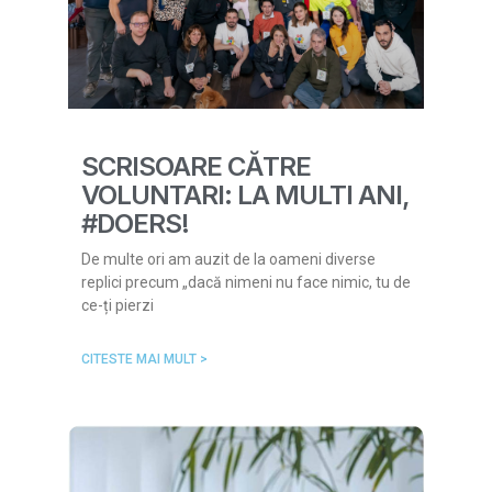
SCRISOARE CĂTRE
VOLUNTARI: LA MULTI ANI,
#DOERS!
De multe ori am auzit de la oameni diverse
replici precum „dacă nimeni nu face nimic, tu de
ce-ți pierzi
CITESTE MAI MULT >