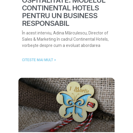
OSPITALITATE: MODELUL
CONTINENTAL HOTELS
PENTRU UN BUSINESS
RESPONSABIL
În acest interviu, Adina Mărculescu, Director of
Sales & Marketing în cadrul Continental Hotels,
vorbește despre cum a evoluat abordarea
CITESTE MAI MULT >