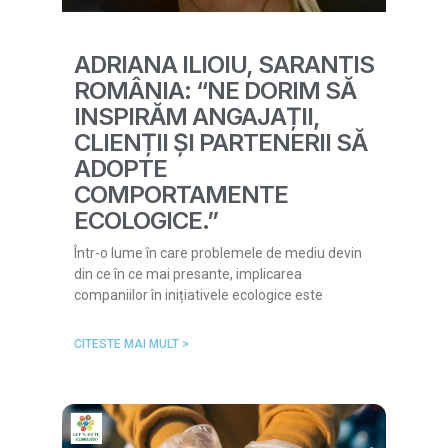
ADRIANA ILIOIU, SARANTIS
ROMÂNIA: “NE DORIM SĂ
INSPIRĂM ANGAJAȚII,
CLIENȚII ȘI PARTENERII SĂ
ADOPTE
COMPORTAMENTE
ECOLOGICE.”
Într-o lume în care problemele de mediu devin
din ce în ce mai presante, implicarea
companiilor în inițiativele ecologice este
CITESTE MAI MULT >