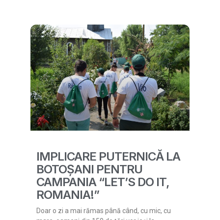
IMPLICARE PUTERNICĂ LA
BOTOȘANI PENTRU
CAMPANIA “LET’S DO IT,
ROMANIA!”
Doar o zi a mai rămas până când, cu mic, cu