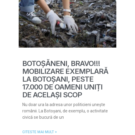
BOTOȘĂNENI, BRAVO!!!
MOBILIZARE EXEMPLARĂ
LA BOTOȘANI, PESTE
17.000 DE OAMENI UNIȚI
DE ACELAȘI SCOP
Nu doar ura la adresa unor politicieni unește
românii. La Botoșani, de exemplu, o activitate
civică se bucură de un
CITESTE MAI MULT >