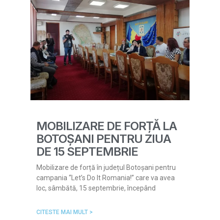
MOBILIZARE DE FORȚĂ LA
BOTOȘANI PENTRU ZIUA
DE 15 SEPTEMBRIE
Mobilizare de forță în județul Botoșani pentru
campania “Let’s Do It Romania!” care va avea
loc, sâmbătă, 15 septembrie, începând
CITESTE MAI MULT >