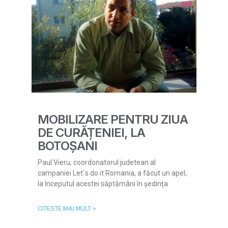
MOBILIZARE PENTRU ZIUA
DE CURĂȚENIEI, LA
BOTOȘANI
Paul Vieru, coordonatorul judetean al
campaniei Let`s do it Romania, a făcut un apel,
la începutul acestei săptămâni în ședința
CITESTE MAI MULT >