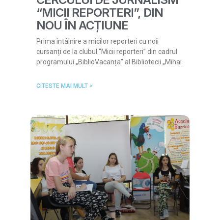
“MICII REPORTERI”, DIN
NOU ÎN ACȚIUNE
Prima întâlnire a micilor reporteri cu noii
cursanți de la clubul “Micii reporteri” din cadrul
programului „BiblioVacanța” al Bibliotecii „Mihai
CITESTE MAI MULT >