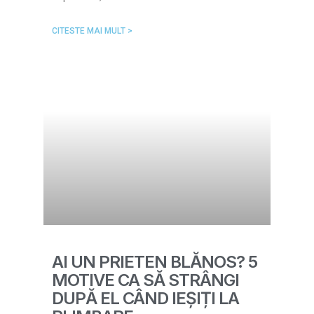
CITESTE MAI MULT >
AI UN PRIETEN BLĂNOS? 5
MOTIVE CA SĂ STRÂNGI
DUPĂ EL CÂND IEȘIȚI LA