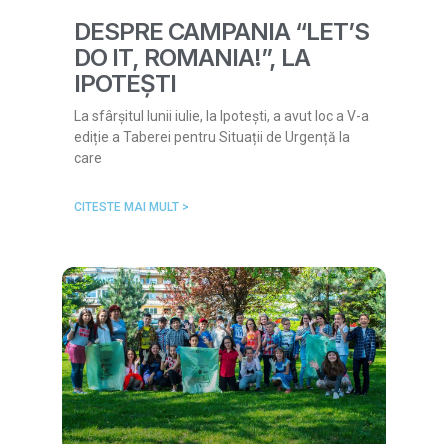
DESPRE CAMPANIA “LET’S
DO IT, ROMANIA!”, LA
IPOTEȘTI
La sfârșitul lunii iulie, la Ipotești, a avut loc a V-a
ediție a Taberei pentru Situații de Urgență la
care
CITESTE MAI MULT >