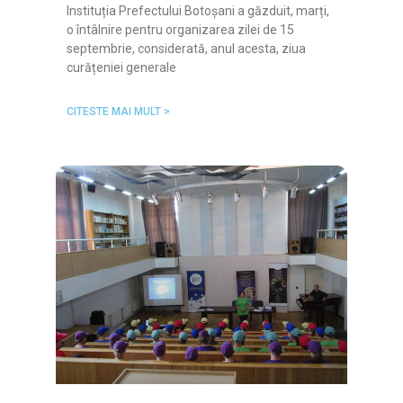
Instituția Prefectului Botoșani a găzduit, marți,
o întâlnire pentru organizarea zilei de 15
septembrie, considerată, anul acesta, ziua
curățeniei generale
CITESTE MAI MULT >