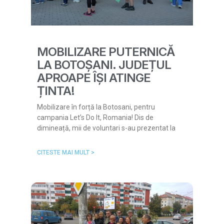
MOBILIZARE PUTERNICĂ
LA BOTOȘANI. JUDEȚUL
APROAPE ÎȘI ATINGE
ȚINTA!
Mobilizare în forță la Botosani, pentru
campania Let’s Do It, Romania! Dis de
dimineață, mii de voluntari s-au prezentat la
CITESTE MAI MULT >