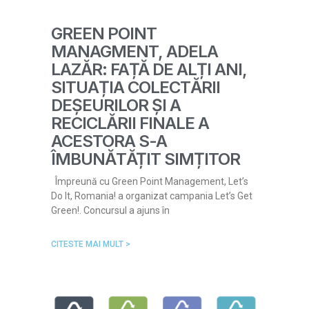
GREEN POINT
MANAGMENT, ADELA
LAZĂR: FAȚĂ DE ALȚI ANI,
SITUAȚIA COLECTĂRII
DEȘEURILOR ȘI A
RECICLĂRII FINALE A
ACESTORA S-A
ÎMBUNĂTĂȚIT SIMȚITOR
Împreună cu Green Point Management, Let’s
Do It, Romania! a organizat campania Let’s Get
Green!. Concursul a ajuns în
CITESTE MAI MULT >