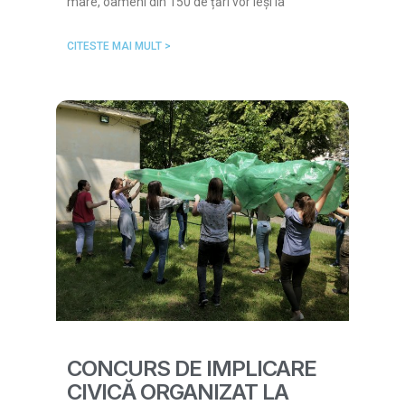
mare, oameni din 150 de țări vor ieși la
CITESTE MAI MULT >
CONCURS DE IMPLICARE
CIVICĂ ORGANIZAT LA