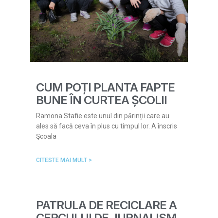
CUM POȚI PLANTA FAPTE
BUNE ÎN CURTEA ȘCOLII
Ramona Stafie este unul din părinții care au
ales să facă ceva în plus cu timpul lor. A înscris
Şcoala
CITESTE MAI MULT >
PATRULA DE RECICLARE A
CERCULUI DE JURNALISM