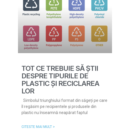
TOT CE TREBUIE SĂ ȘTII
DESPRE TIPURILE DE
PLASTIC ȘI RECICLAREA
LOR
Simbolul triunghiului format din săgeți pe care
îl regăsim pe recipientele și produsele din
plastic nu înseamnă neapărat faptul
CITESTE MAI MULT >