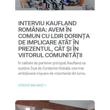
INTERVIU KAUFLAND
ROMÂNIA: AVEM ÎN
COMUN CU LDIR DORINȚA
DE IMPLICARE ATÂT ÎN
PREZENTUL, CÂT ȘI ÎN
VIITORUL COMUNITĂȚII
În calitate de partener principal, Kaufland va
susține Ziua de Curățenie Globală, cea mai
ambițioasă mișcare de voluntariat din lume,
CITESTE MAI MULT >