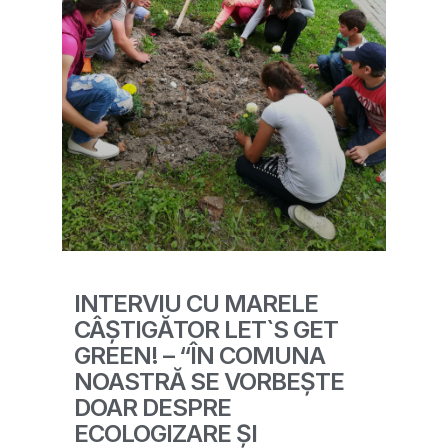
INTERVIU CU MARELE
CÂȘTIGĂTOR LET`S GET
GREEN! – “ÎN COMUNA
NOASTRĂ SE VORBEȘTE
DOAR DESPRE
ECOLOGIZARE ȘI