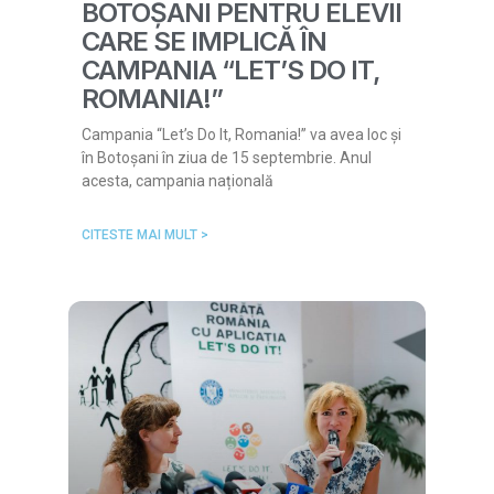
BOTOȘANI PENTRU ELEVII
CARE SE IMPLICĂ ÎN
CAMPANIA “LET’S DO IT,
ROMANIA!”
Campania “Let’s Do It, Romania!” va avea loc și
în Botoșani în ziua de 15 septembrie. Anul
acesta, campania națională
CITESTE MAI MULT >