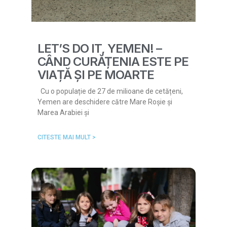
LET’S DO IT, YEMEN! –
CÂND CURĂȚENIA ESTE PE
VIAȚĂ ȘI PE MOARTE
Cu o populație de 27 de milioane de cetățeni,
Yemen are deschidere către Mare Roșie și
Marea Arabiei și
CITESTE MAI MULT >