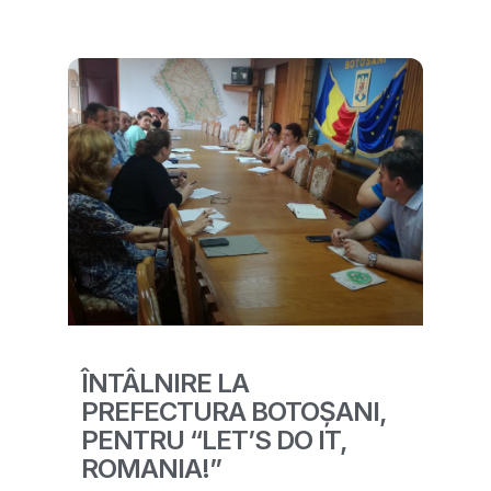
ÎNTÂLNIRE LA
PREFECTURA BOTOȘANI,
PENTRU “LET’S DO IT,
ROMANIA!”