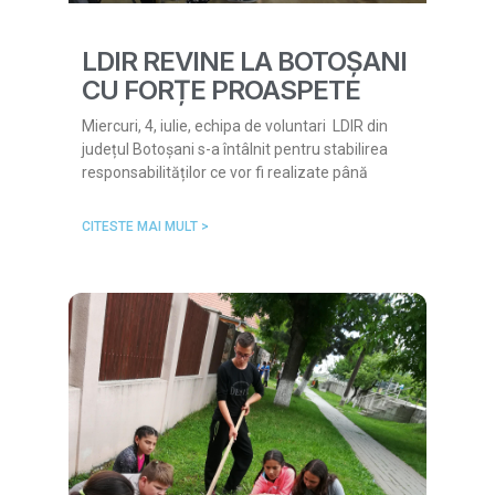
LDIR REVINE LA BOTOȘANI
CU FORȚE PROASPETE
Miercuri, 4, iulie, echipa de voluntari LDIR din
județul Botoșani s-a întâlnit pentru stabilirea
responsabilităților ce vor fi realizate până
CITESTE MAI MULT >