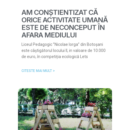
AM CONȘTIENTIZAT CĂ
ORICE ACTIVITATE UMANĂ
ESTE DE NECONCEPUT ÎN
AFARA MEDIULUI
Liceul Pedagogic ”Nicolae Iorga” din Botoșani
este câștigătorul locului II, in valoare de 10.000
de euro, în competiția ecologică Lets
CITESTE MAI MULT >