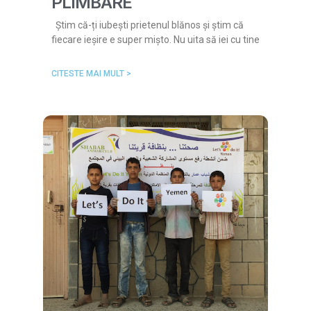
PLIMBARE
Știm că-ți iubești prietenul blănos și știm că
fiecare ieșire e super mișto. Nu uita să iei cu tine
CITESTE MAI MULT >