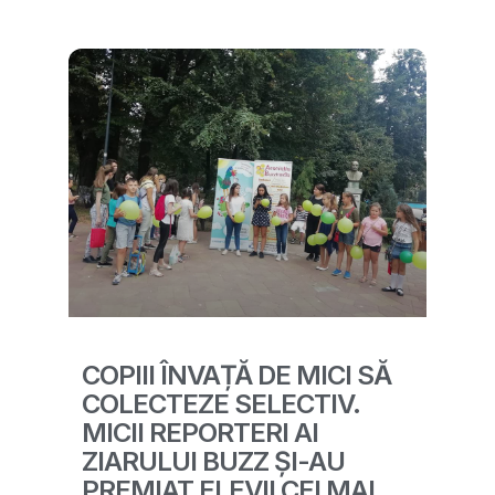
COPIII ÎNVAȚĂ DE MICI SĂ
COLECTEZE SELECTIV.
MICII REPORTERI AI
ZIARULUI BUZZ ȘI-AU
PREMIAT ELEVII CEI MAI