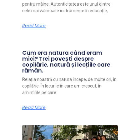
pentru mâine. Autenticitatea este unul dintre
cele mai valoroase instrumente în educație,
Read More
Cum era natura când eram
mici? Trei povești despre
copilărie, natură și lecțiile care
rămân.
Relația noastră cu natura începe, de multe ori, în
copilărie. În locurile în care am crescut, în
amintirile pe care
Read More