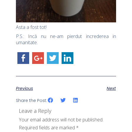
Asta a fost tot!
P.S.: Incă nu ne-am pierdut increderea in
umanitate.
Previous
Next
Share the Post:
Leave a Reply
Your email address will not be published.
Required fields are marked
*