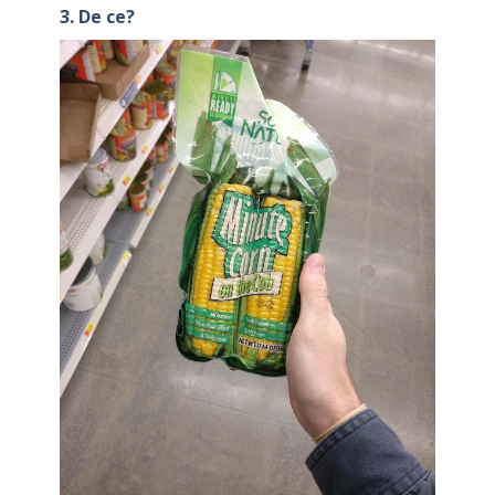
3. De ce?