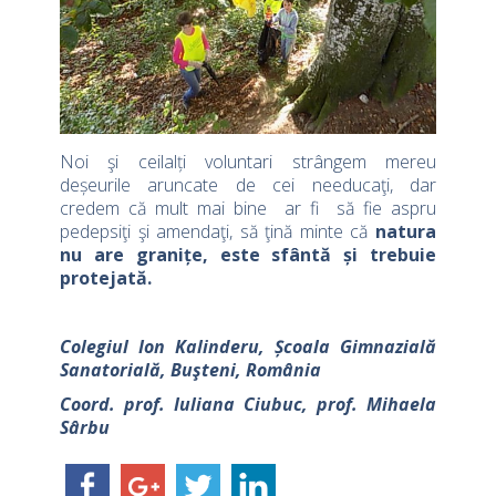
Noi şi ceilalți voluntari strângem mereu
deșeurile aruncate de cei needucaţi, dar
credem că mult mai bine ar fi să fie aspru
pedepsiţi şi amendaţi, să ţină minte că
natura
nu are granițe, este sfântă și trebuie
protejată.
Colegiul Ion Kalinderu, Școala Gimnazială
Sanatorială, Buşteni, România
Coord. prof. Iuliana Ciubuc, prof. Mihaela
Sârbu