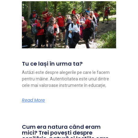
Tu ce lași în urma ta?
Astăzi este despre alegerile pe care le facem
pentru mâine. Autenticitatea este unul dintre
cele mai valoroase instrumente în educație,
Read More
Cum era natura când eram
mici? Trei povești despre