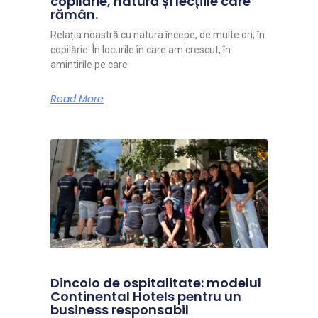
copilărie, natură și lecțiile care
rămân.
Relația noastră cu natura începe, de multe ori, în
copilărie. În locurile în care am crescut, în
amintirile pe care
Read More
Dincolo de ospitalitate: modelul
Continental Hotels pentru un
business responsabil