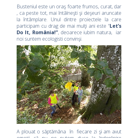
Busteniul este un oraş foarte frumos, curat, dar
, ca peste tot, mai întâlneşti şi deşeuri aruncate
la întâmplare. Unul dintre proiectele la care
participam cu drag de mai mulţi ani este “
Let’s
Do It, România!”
, deoarece iubim natura, iar
noi suntem ecologisti convinşi.
A plouat o săptămâna în fiecare zi şi am avut