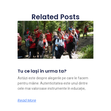
Related Posts
Tu ce lași în urma ta?
Astăzi este despre alegerile pe care le facem
pentru mâine. Autenticitatea este unul dintre
cele mai valoroase instrumente în educație,
Read More