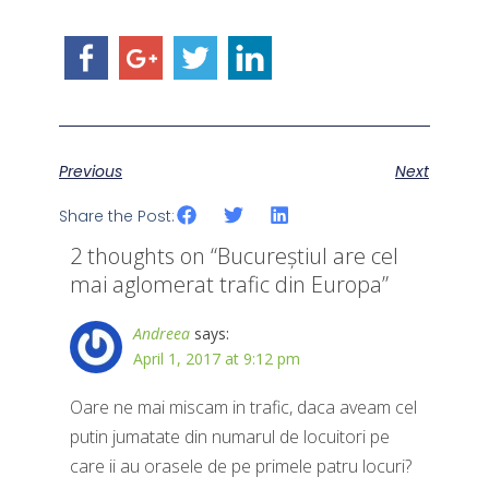
Previous
Next
Share the Post:
2 thoughts on “
Bucureștiul are cel
mai aglomerat trafic din Europa
”
Andreea
says:
April 1, 2017 at 9:12 pm
Oare ne mai miscam in trafic, daca aveam cel
putin jumatate din numarul de locuitori pe
care ii au orasele de pe primele patru locuri?