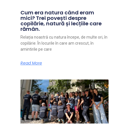
Cum era natura când eram
mici? Trei povești despre
copilărie, natură și lecțiile care
rămân.
Relația noastră cu natura începe, de multe ori, în
copilărie. În locurile în care am crescut, în
amintirile pe care
Read More