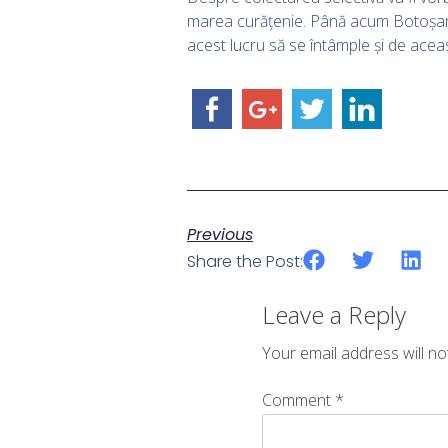
marea curățenie. Până acum Botoșaniul
acest lucru să se întâmple și de acea
Previous
Share the Post:
Leave a Reply
Your email address will no
Comment
*