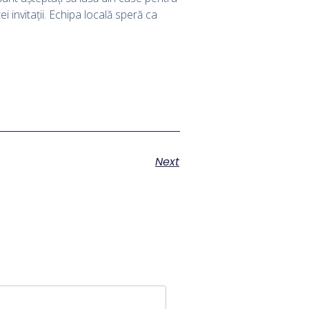
invitații. Echipa locală speră ca
Next