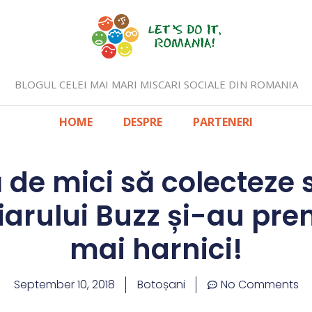
BLOGUL CELEI MAI MARI MISCARI SOCIALE DIN ROMANIA
HOME
DESPRE
PARTENERI
 de mici să colecteze s
ziarului Buzz și-au prem
mai harnici!
September 10, 2018
Botoșani
No Comments