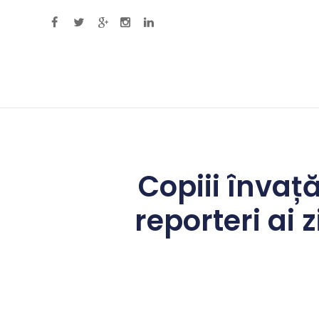
Primary Menu
Copiii învață
reporteri ai 