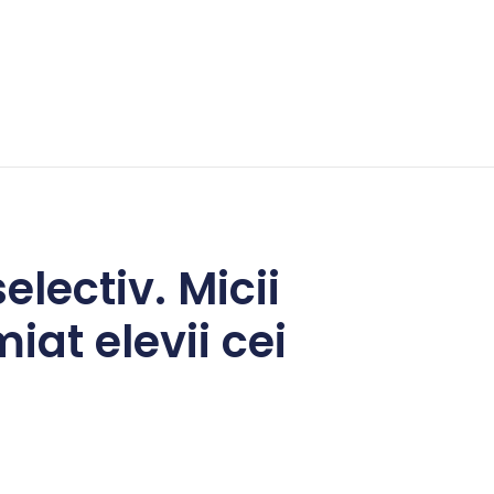
electiv. Micii
iat elevii cei