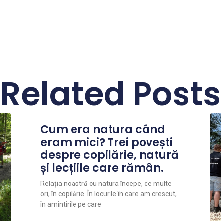
Related Posts
Cum era natura când
eram mici? Trei povești
despre copilărie, natură
și lecțiile care rămân.
Relația noastră cu natura începe, de multe
ori, în copilărie. În locurile în care am crescut,
în amintirile pe care