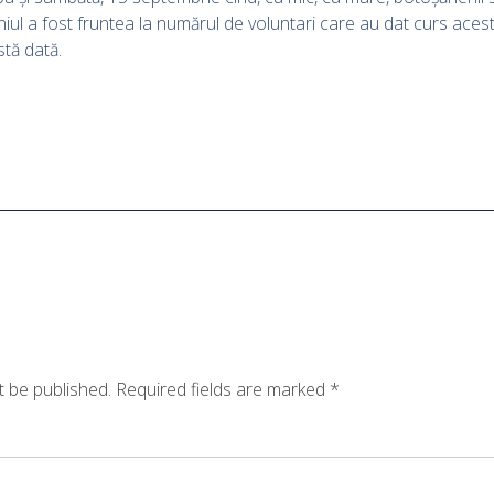
 a fost fruntea la numărul de voluntari care au dat curs acestei 
stă dată.
t be published.
Required fields are marked
*