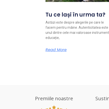
Tu ce lași în urma ta?
Astăzi este despre alegerile pe care le
facem pentru mâine. Autenticitatea este
unul dintre cele mai valoroase instrument
educație,
Read More
Premiile noastre
Susti