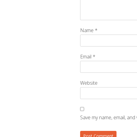
Name
*
Email
*
Website
Save my name, email, and 