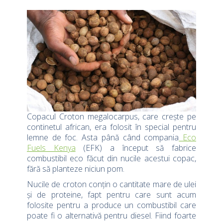
Copacul Croton megalocarpus, care crește pe
continetul african, era folosit în special pentru
lemne de foc. Asta până când compania
Eco
Fuels Kenya
(EFK) a început să fabrice
combustibil eco făcut din nucile acestui copac,
fără să planteze niciun pom.
Nucile de croton conțin o cantitate mare de ulei
și de proteine, fapt pentru care sunt acum
folosite pentru a produce un combustibil care
poate fi o alternativă pentru diesel. Fiind foarte