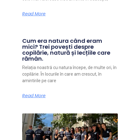
Read More
Cum era natura când eram
mici? Trei povești despre
copilărie, natură și lecțiile care
rămân.
Relația noastră cu natura începe, de multe ori, în
copilărie. În locurile în care am crescut, în
amintirile pe care
Read More