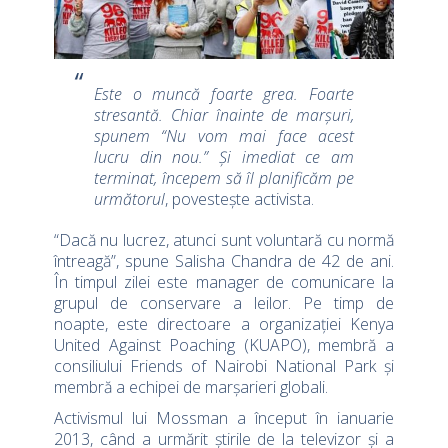
Este o muncă foarte grea. Foarte
stresantă. Chiar înainte de marșuri,
spunem “Nu vom mai face acest
lucru din nou.” Și imediat ce am
terminat, începem să îl planificăm pe
următorul
, povestește activista.
“Dacă nu lucrez, atunci sunt voluntară cu normă
întreagă”, spune Salisha Chandra de 42 de ani.
În timpul zilei este manager de comunicare la
grupul de conservare a leilor. Pe timp de
noapte, este directoare a organizației Kenya
United Against Poaching (KUAPO), membră a
consiliului Friends of Nairobi National Park și
membră a echipei de marșarieri globali.
Activismul lui Mossman a început în ianuarie
2013, când a urmărit știrile de la televizor și a