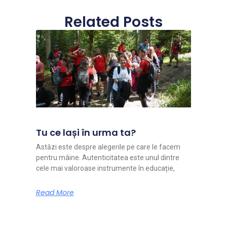
Related Posts
Tu ce lași în urma ta?
Astăzi este despre alegerile pe care le facem
pentru mâine. Autenticitatea este unul dintre
cele mai valoroase instrumente în educație,
Read More