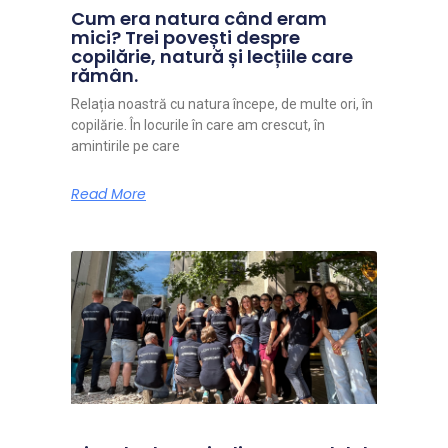
Cum era natura când eram
mici? Trei povești despre
copilărie, natură și lecțiile care
rămân.
Relația noastră cu natura începe, de multe ori, în
copilărie. În locurile în care am crescut, în
amintirile pe care
Read More