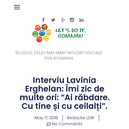
BLOGUL CELEI MAI MARI MISCARI SOCIALE
DIN ROMANIA
Interviu Lavinia
Erghelan: Îmi zic de
multe ori: “Ai răbdare.
Cu tine și cu ceilalți”.
May 17, 2018
Redactie LDIR
No Comments