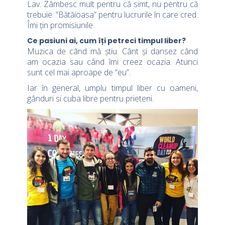
Lav. Zâmbesc mult pentru că simt, nu pentru că
trebuie. “Bătăioasa” pentru lucrurile în care cred.
Îmi țin promisiunile.
Ce pasiuni ai, cum îți petreci timpul liber?
Muzica de când mă știu. Cânt și dansez când
am ocazia sau când îmi creez ocazia. Atunci
sunt cel mai aproape de “eu”.
Iar în general, umplu timpul liber cu oameni,
gânduri si cuba libre pentru prieteni.