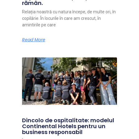
rămân.
Relația noastră cu natura începe, de multe ori, în
copilărie. În locurile în care am crescut, în
amintirile pe care
Read More
Dincolo de ospitalitate: modelul
Continental Hotels pentru un
business responsabil