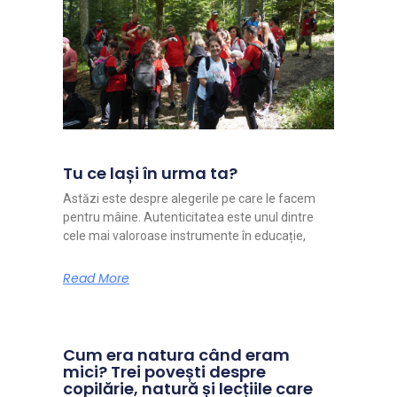
Tu ce lași în urma ta?
Astăzi este despre alegerile pe care le facem
pentru mâine. Autenticitatea este unul dintre
cele mai valoroase instrumente în educație,
Read More
Cum era natura când eram
mici? Trei povești despre
copilărie, natură și lecțiile care