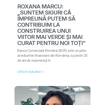
ROXANA MARCU:
„SUNTEM SIGURI CĂ
ÎMPREUNĂ PUTEM SĂ
CONTRIBUIM LA
CONSTRUIREA UNUI
VIITOR MAI VERDE ȘI MAI
CURAT PENTRU NOI TOȚI”
Banca Comercială Română (BCR) este un pilon
al industriei financiare din România, cu peste 20
de ani de experiență în
CITESTE MAI MULT >