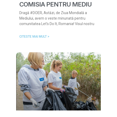
COMISIA PENTRU MEDIU
Dragă #DOER, Astăzi, de Ziua Mondială a
Mediului, avem o veste minunată pentru
comunitatea Let’s Do It, Romania! Visul nostru
CITESTE MAI MULT >