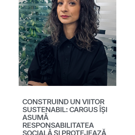
CONSTRUIND UN VIITOR
SUSTENABIL: CARGUS ÎȘI
ASUMĂ
RESPONSABILITATEA
SOCIALĂ ȘI PROTEJEAZĂ