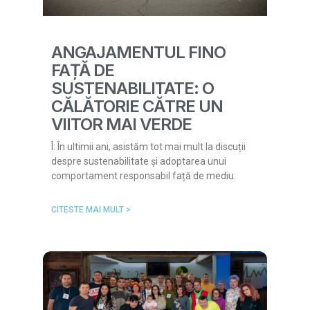
ANGAJAMENTUL FINO
FAȚĂ DE
SUSTENABILITATE: O
CĂLĂTORIE CĂTRE UN
VIITOR MAI VERDE
Î: În ultimii ani, asistăm tot mai mult la discuții
despre sustenabilitate și adoptarea unui
comportament responsabil față de mediu.
CITESTE MAI MULT >