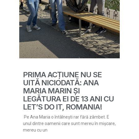
PRIMA ACȚIUNE NU SE
UITĂ NICIODATĂ: ANA
MARIA MARIN ȘI
LEGĂTURA EI DE 13 ANI CU
LET’S DO IT, ROMANIA!
Pe Ana Maria o întâlnești rar fără zâmbet. E
unul dintre oamenii care sunt mereu în mișcare,
mereu cu un