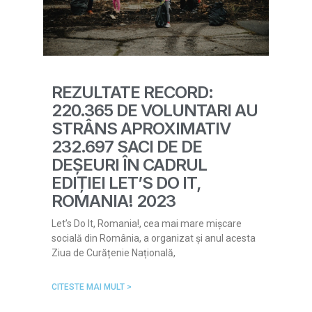
REZULTATE RECORD:
220.365 DE VOLUNTARI AU
STRÂNS APROXIMATIV
232.697 SACI DE DE
DEȘEURI ÎN CADRUL
EDIȚIEI LET’S DO IT,
ROMANIA! 2023
Let’s Do It, Romania!, cea mai mare mișcare
socială din România, a organizat și anul acesta
Ziua de Curățenie Națională,
CITESTE MAI MULT >