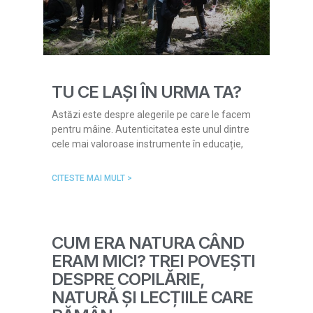
TU CE LAȘI ÎN URMA TA?
Astăzi este despre alegerile pe care le facem
pentru mâine. Autenticitatea este unul dintre
cele mai valoroase instrumente în educație,
CITESTE MAI MULT >
CUM ERA NATURA CÂND
ERAM MICI? TREI POVEȘTI
DESPRE COPILĂRIE,
NATURĂ ȘI LECȚIILE CARE