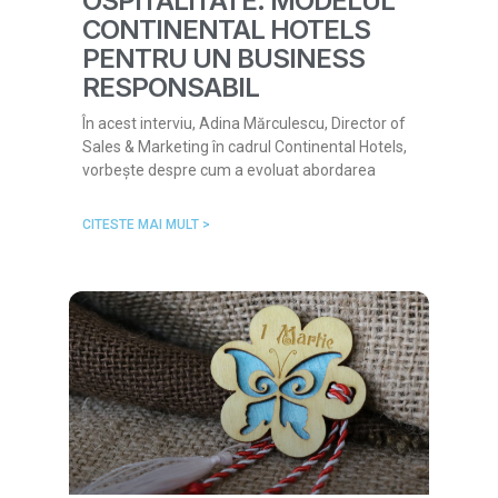
OSPITALITATE: MODELUL
CONTINENTAL HOTELS
PENTRU UN BUSINESS
RESPONSABIL
În acest interviu, Adina Mărculescu, Director of
Sales & Marketing în cadrul Continental Hotels,
vorbește despre cum a evoluat abordarea
CITESTE MAI MULT >