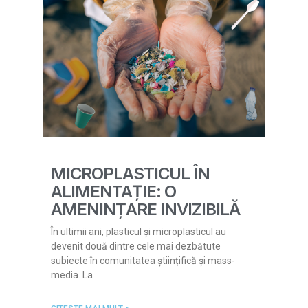
MICROPLASTICUL ÎN
ALIMENTAȚIE: O
AMENINȚARE INVIZIBILĂ
În ultimii ani, plasticul și microplasticul au
devenit două dintre cele mai dezbătute
subiecte în comunitatea științifică și mass-
media. La