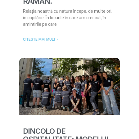
RĂMÂN.
Relația noastră cu natura începe, de multe ori,
în copilărie. În locurile în care am crescut, în
amintirile pe care
CITESTE MAI MULT >
DINCOLO DE