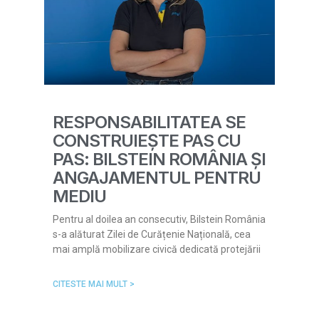
RESPONSABILITATEA SE
CONSTRUIEȘTE PAS CU
PAS: BILSTEIN ROMÂNIA ȘI
ANGAJAMENTUL PENTRU
MEDIU
Pentru al doilea an consecutiv, Bilstein România
s-a alăturat Zilei de Curățenie Națională, cea
mai amplă mobilizare civică dedicată protejării
CITESTE MAI MULT >