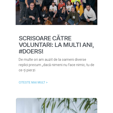
SCRISOARE CĂTRE
VOLUNTARI: LA MULTI ANI,
#DOERS!
De multe ori am auzit de la oameni diverse
replici precum „dacă nimeni nu face nimic, tu de
ce-ți pierzi
CITESTE MAI MULT >