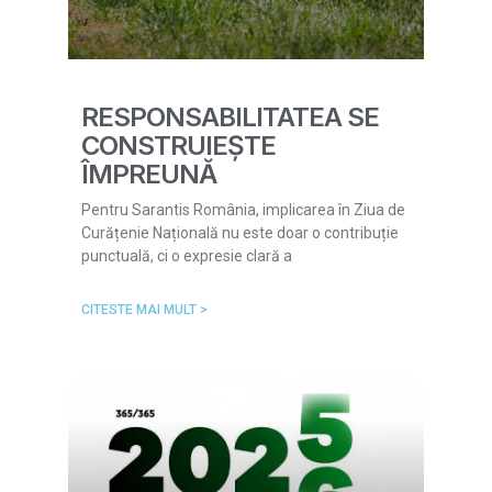
RESPONSABILITATEA SE
CONSTRUIEȘTE
ÎMPREUNĂ
Pentru Sarantis România, implicarea în Ziua de
Curățenie Națională nu este doar o contribuție
punctuală, ci o expresie clară a
CITESTE MAI MULT >