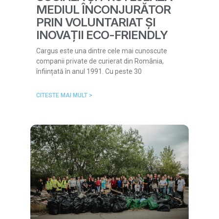
MEDIUL ÎNCONJURĂTOR
PRIN VOLUNTARIAT ȘI
INOVAȚII ECO-FRIENDLY
Cargus este una dintre cele mai cunoscute
companii private de curierat din România,
înființată în anul 1991. Cu peste 30
CITESTE MAI MULT >