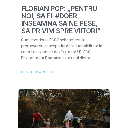
FLORIAN POP: „PENTRU
NOI, SA FII #DOER
INSEAMNA SA NE PESE,
SA PRIVIM SPRE VIITOR!”
Cum contribuie FCC Environment la
promovarea conceptului de sustenabilitate în
cadrul activităților desfășurate? R: FCC
Environment Romania este unul dintre
CITESTE MAI MULT >