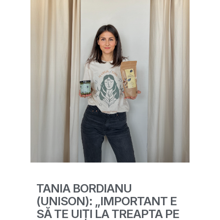
TANIA BORDIANU
(UNISON): „IMPORTANT E
SĂ TE UIȚI LA TREAPTA PE