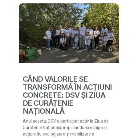
CÂND VALORILE SE
TRANSFORMĂ ÎN ACȚIUNI
CONCRETE: DSV ȘI ZIUA
DE CURĂȚENIE
NAȚIONALĂ
Anul acesta, DSV a participat activ la Ziua de
Curățenie Națională, implicându-și echipa în
acțiuni de ecologizare și mobilizare a