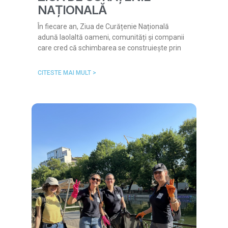
NAȚIONALĂ
În fiecare an, Ziua de Curățenie Națională
adună laolaltă oameni, comunități și companii
care cred că schimbarea se construiește prin
CITESTE MAI MULT >