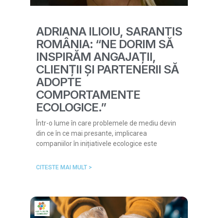
ADRIANA ILIOIU, SARANTIS
ROMÂNIA: “NE DORIM SĂ
INSPIRĂM ANGAJAȚII,
CLIENȚII ȘI PARTENERII SĂ
ADOPTE
COMPORTAMENTE
ECOLOGICE.”
Într-o lume în care problemele de mediu devin
din ce în ce mai presante, implicarea
companiilor în inițiativele ecologice este
CITESTE MAI MULT >