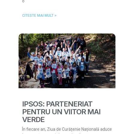
o
CITESTE MAI MULT >
IPSOS: PARTENERIAT
PENTRU UN VIITOR MAI
VERDE
În fiecare an, Ziua de Curățenie Națională aduce