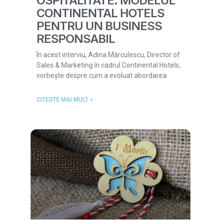
OSPITALITATE: MODELUL
CONTINENTAL HOTELS
PENTRU UN BUSINESS
RESPONSABIL
În acest interviu, Adina Mărculescu, Director of
Sales & Marketing în cadrul Continental Hotels,
vorbește despre cum a evoluat abordarea
CITESTE MAI MULT >