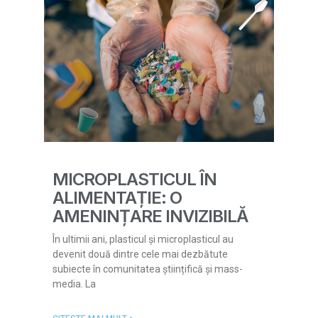
MICROPLASTICUL ÎN
ALIMENTAȚIE: O
AMENINȚARE INVIZIBILĂ
În ultimii ani, plasticul și microplasticul au
devenit două dintre cele mai dezbătute
subiecte în comunitatea științifică și mass-
media. La