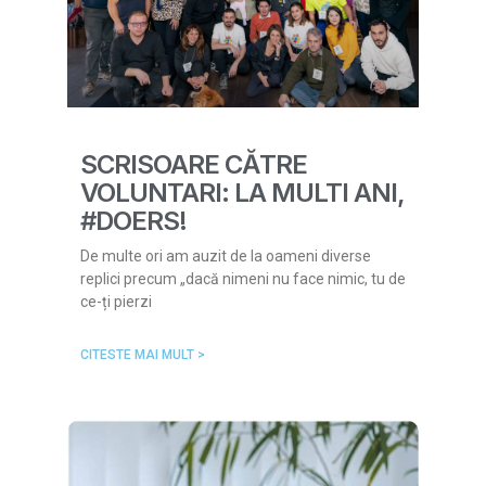
SCRISOARE CĂTRE
VOLUNTARI: LA MULTI ANI,
#DOERS!
De multe ori am auzit de la oameni diverse
replici precum „dacă nimeni nu face nimic, tu de
ce-ți pierzi
CITESTE MAI MULT >