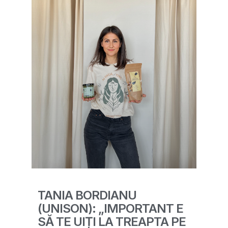
TANIA BORDIANU
(UNISON): „IMPORTANT E
SĂ TE UIȚI LA TREAPTA PE