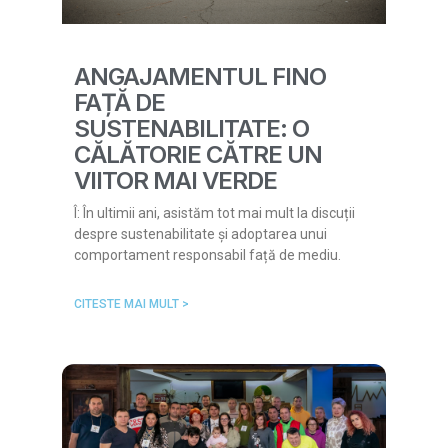
ANGAJAMENTUL FINO
FAȚĂ DE
SUSTENABILITATE: O
CĂLĂTORIE CĂTRE UN
VIITOR MAI VERDE
Î: În ultimii ani, asistăm tot mai mult la discuții
despre sustenabilitate și adoptarea unui
comportament responsabil față de mediu.
CITESTE MAI MULT >