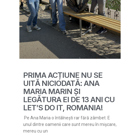
PRIMA ACȚIUNE NU SE
UITĂ NICIODATĂ: ANA
MARIA MARIN ȘI
LEGĂTURA EI DE 13 ANI CU
LET’S DO IT, ROMANIA!
Pe Ana Maria o întâlnești rar fără zâmbet. E
unul dintre oamenii care sunt mereu în mișcare,
mereu cu un