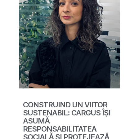
CONSTRUIND UN VIITOR
SUSTENABIL: CARGUS ÎȘI
ASUMĂ
RESPONSABILITATEA
SOCIALĂ ȘI PROTEJEAZĂ