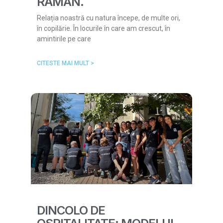
RĂMÂN.
Relația noastră cu natura începe, de multe ori,
în copilărie. În locurile în care am crescut, în
amintirile pe care
CITESTE MAI MULT >
DINCOLO DE