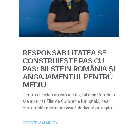
RESPONSABILITATEA SE
CONSTRUIEȘTE PAS CU
PAS: BILSTEIN ROMÂNIA ȘI
ANGAJAMENTUL PENTRU
MEDIU
Pentru al doilea an consecutiv, Bilstein România
s-a alăturat Zilei de Curățenie Națională, cea
mai amplă mobilizare civică dedicată protejării
CITESTE MAI MULT >