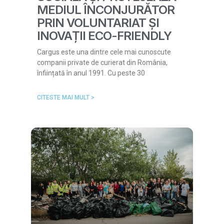
MEDIUL ÎNCONJURĂTOR
PRIN VOLUNTARIAT ȘI
INOVAȚII ECO-FRIENDLY
Cargus este una dintre cele mai cunoscute
companii private de curierat din România,
înființată în anul 1991. Cu peste 30
CITESTE MAI MULT >