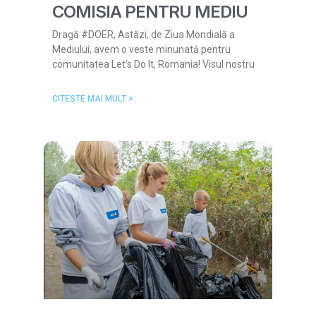
COMISIA PENTRU MEDIU
Dragă #DOER, Astăzi, de Ziua Mondială a
Mediului, avem o veste minunată pentru
comunitatea Let’s Do It, Romania! Visul nostru
CITESTE MAI MULT >