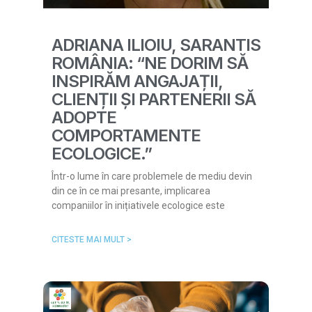
ADRIANA ILIOIU, SARANTIS
ROMÂNIA: “NE DORIM SĂ
INSPIRĂM ANGAJAȚII,
CLIENȚII ȘI PARTENERII SĂ
ADOPTE
COMPORTAMENTE
ECOLOGICE.”
Într-o lume în care problemele de mediu devin
din ce în ce mai presante, implicarea
companiilor în inițiativele ecologice este
CITESTE MAI MULT >