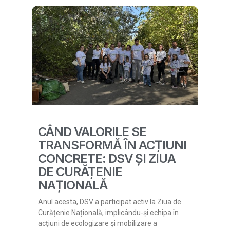
CÂND VALORILE SE
TRANSFORMĂ ÎN ACȚIUNI
CONCRETE: DSV ȘI ZIUA
DE CURĂȚENIE
NAȚIONALĂ
Anul acesta, DSV a participat activ la Ziua de
Curățenie Națională, implicându-și echipa în
acțiuni de ecologizare și mobilizare a