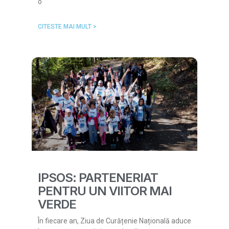
o
CITESTE MAI MULT >
IPSOS: PARTENERIAT
PENTRU UN VIITOR MAI
VERDE
În fiecare an, Ziua de Curățenie Națională aduce