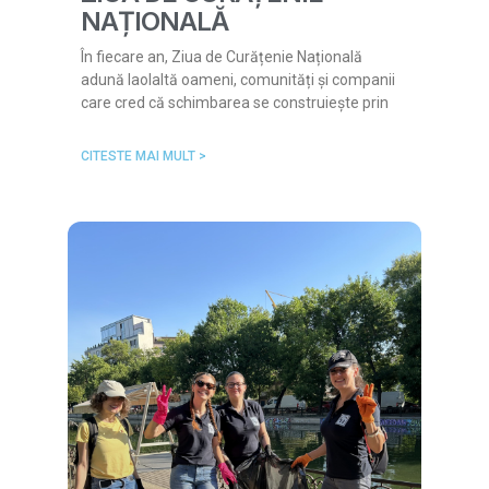
NAȚIONALĂ
În fiecare an, Ziua de Curățenie Națională
adună laolaltă oameni, comunități și companii
care cred că schimbarea se construiește prin
CITESTE MAI MULT >