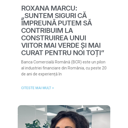
ROXANA MARCU:
„SUNTEM SIGURI CĂ
ÎMPREUNĂ PUTEM SĂ
CONTRIBUIM LA
CONSTRUIREA UNUI
VIITOR MAI VERDE ȘI MAI
CURAT PENTRU NOI TOȚI”
Banca Comercială Română (BCR) este un pilon
al industriei financiare din România, cu peste 20
de ani de experiență în
CITESTE MAI MULT >