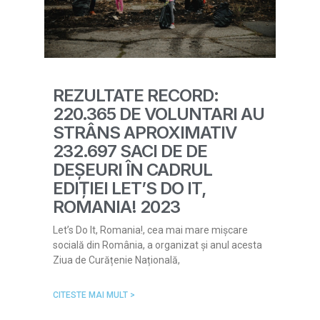
REZULTATE RECORD:
220.365 DE VOLUNTARI AU
STRÂNS APROXIMATIV
232.697 SACI DE DE
DEȘEURI ÎN CADRUL
EDIȚIEI LET’S DO IT,
ROMANIA! 2023
Let’s Do It, Romania!, cea mai mare mișcare
socială din România, a organizat și anul acesta
Ziua de Curățenie Națională,
CITESTE MAI MULT >