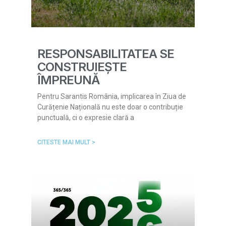
RESPONSABILITATEA SE
CONSTRUIEȘTE
ÎMPREUNĂ
Pentru Sarantis România, implicarea în Ziua de
Curățenie Națională nu este doar o contribuție
punctuală, ci o expresie clară a
CITESTE MAI MULT >