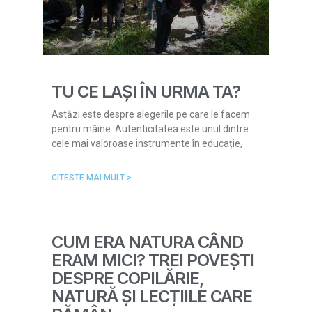
TU CE LAȘI ÎN URMA TA?
Astăzi este despre alegerile pe care le facem
pentru mâine. Autenticitatea este unul dintre
cele mai valoroase instrumente în educație,
CITESTE MAI MULT >
CUM ERA NATURA CÂND
ERAM MICI? TREI POVEȘTI
DESPRE COPILĂRIE,
NATURĂ ȘI LECȚIILE CARE