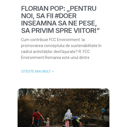
FLORIAN POP: „PENTRU
NOI, SA FII #DOER
INSEAMNA SA NE PESE,
SA PRIVIM SPRE VIITOR!”
Cum contribuie FCC Environment la
promovarea conceptului de sustenabilitate în
cadrul activităților desfășurate? R: FCC
Environment Romania este unul dintre
CITESTE MAI MULT >