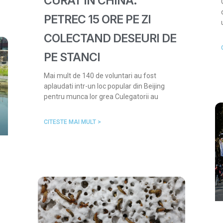
CURAT IN CHINA:
PETREC 15 ORE PE ZI
COLECTAND DESEURI DE
PE STANCI
Mai mult de 140 de voluntari au fost
aplaudati intr-un loc popular din Beijing
pentru munca lor grea Culegatorii au
CITESTE MAI MULT >