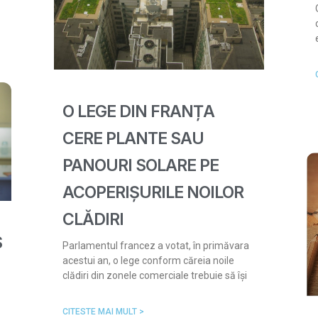
O LEGE DIN FRANȚA
CERE PLANTE SAU
PANOURI SOLARE PE
ACOPERIȘURILE NOILOR
CLĂDIRI
S
Parlamentul francez a votat, în primăvara
acestui an, o lege conform căreia noile
clădiri din zonele comerciale trebuie să își
CITESTE MAI MULT >