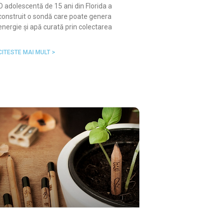
O adolescentă de 15 ani din Florida a
construit o sondă care poate genera
energie și apă curată prin colectarea
CITESTE MAI MULT >