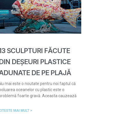
13 SCULPTURI FĂCUTE
DIN DEȘEURI PLASTICE
ADUNATE DE PE PLAJĂ
Nu mai este o noutate pentru noi faptul că
poluarea oceanelor cu plastic este o
problemă foarte gravă. Aceasta cauzează
CITESTE MAI MULT >