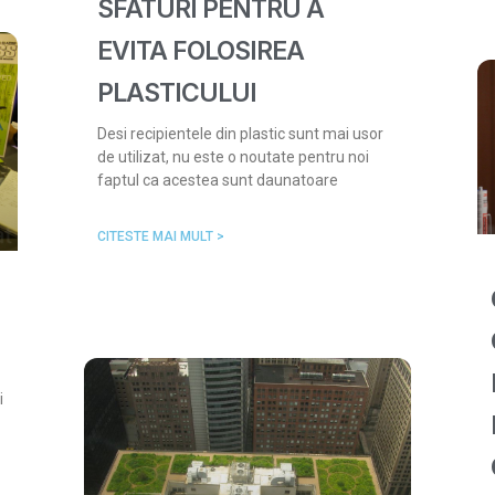
SFATURI PENTRU A
EVITA FOLOSIREA
PLASTICULUI
Desi recipientele din plastic sunt mai usor
de utilizat, nu este o noutate pentru noi
faptul ca acestea sunt daunatoare
CITESTE MAI MULT >
i