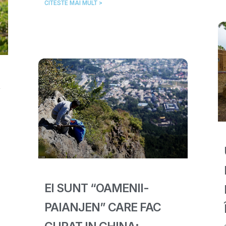
CITESTE MAI MULT >
EI SUNT “OAMENII-
PAIANJEN” CARE FAC