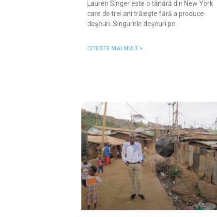
Lauren Singer este o tânără din New York
care de trei ani trăieşte fără a produce
deşeuri. Singurele deşeuri pe
CITESTE MAI MULT >