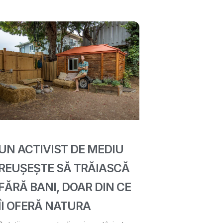
UN ACTIVIST DE MEDIU
REUȘEȘTE SĂ TRĂIASCĂ
FĂRĂ BANI, DOAR DIN CE
ÎI OFERĂ NATURA