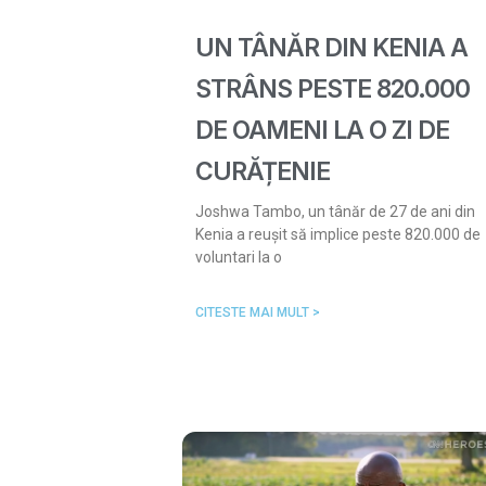
UN TÂNĂR DIN KENIA A
STRÂNS PESTE 820.000
DE OAMENI LA O ZI DE
CURĂȚENIE
Joshwa Tambo, un tânăr de 27 de ani din
Kenia a reușit să implice peste 820.000 de
voluntari la o
CITESTE MAI MULT >