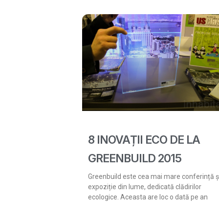
8 INOVAȚII ECO DE LA
GREENBUILD 2015
Greenbuild este cea mai mare conferință ș
expoziție din lume, dedicată clădirilor
ecologice. Aceasta are loc o dată pe an