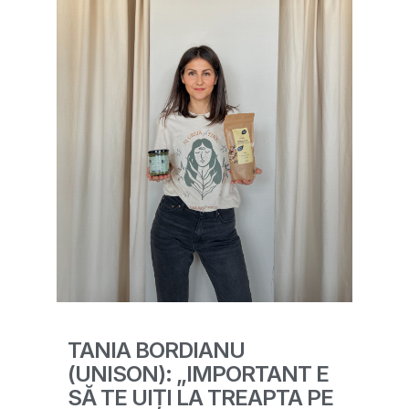
TANIA BORDIANU
(UNISON): „IMPORTANT E
SĂ TE UIȚI LA TREAPTA PE