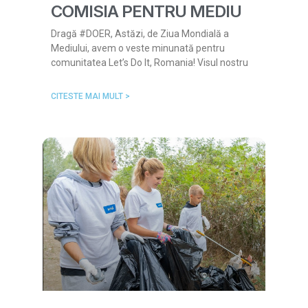
COMISIA PENTRU MEDIU
Dragă #DOER, Astăzi, de Ziua Mondială a
Mediului, avem o veste minunată pentru
comunitatea Let’s Do It, Romania! Visul nostru
CITESTE MAI MULT >