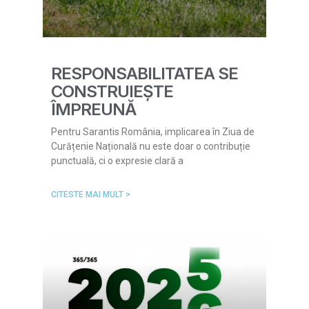
RESPONSABILITATEA SE
CONSTRUIEȘTE
ÎMPREUNĂ
Pentru Sarantis România, implicarea în Ziua de
Curățenie Națională nu este doar o contribuție
punctuală, ci o expresie clară a
CITESTE MAI MULT >