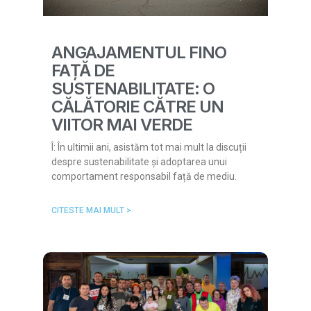
ANGAJAMENTUL FINO
FAȚĂ DE
SUSTENABILITATE: O
CĂLĂTORIE CĂTRE UN
VIITOR MAI VERDE
Î: În ultimii ani, asistăm tot mai mult la discuții
despre sustenabilitate și adoptarea unui
comportament responsabil față de mediu.
CITESTE MAI MULT >