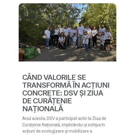
CÂND VALORILE SE
TRANSFORMĂ ÎN ACȚIUNI
CONCRETE: DSV ȘI ZIUA
DE CURĂȚENIE
NAȚIONALĂ
Anul acesta, DSV a participat activ la Ziua de
Curățenie Națională, implicându-și echipa în
acțiuni de ecologizare și mobilizare a