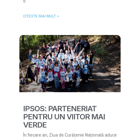
o
CITESTE MAI MULT >
IPSOS: PARTENERIAT
PENTRU UN VIITOR MAI
VERDE
În fiecare an, Ziua de Curățenie Națională aduce