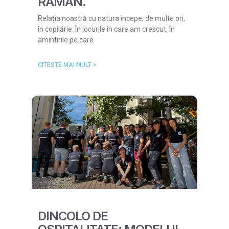
RĂMÂN.
Relația noastră cu natura începe, de multe ori,
în copilărie. În locurile în care am crescut, în
amintirile pe care
CITESTE MAI MULT >
DINCOLO DE