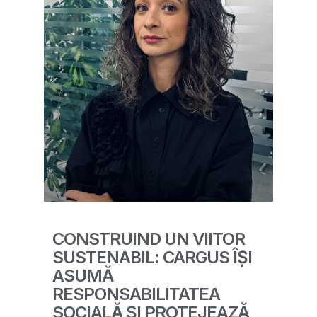
CONSTRUIND UN VIITOR
SUSTENABIL: CARGUS ÎȘI
ASUMĂ
RESPONSABILITATEA
SOCIALĂ ȘI PROTEJEAZĂ