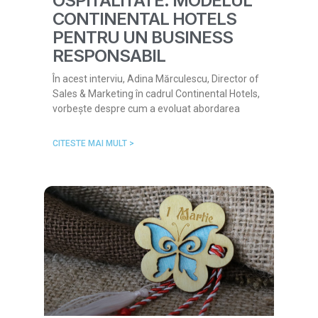
OSPITALITATE: MODELUL
CONTINENTAL HOTELS
PENTRU UN BUSINESS
RESPONSABIL
În acest interviu, Adina Mărculescu, Director of
Sales & Marketing în cadrul Continental Hotels,
vorbește despre cum a evoluat abordarea
CITESTE MAI MULT >