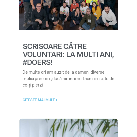
SCRISOARE CĂTRE
VOLUNTARI: LA MULTI ANI,
#DOERS!
De multe ori am auzit de la oameni diverse
replici precum „dacă nimeni nu face nimic, tu de
ce-ți pierzi
CITESTE MAI MULT >