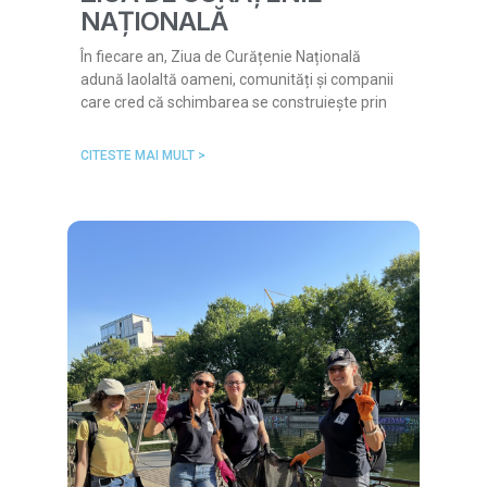
NAȚIONALĂ
În fiecare an, Ziua de Curățenie Națională
adună laolaltă oameni, comunități și companii
care cred că schimbarea se construiește prin
CITESTE MAI MULT >