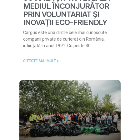
MEDIUL ÎNCONJURĂTOR
PRIN VOLUNTARIAT ȘI
INOVAȚII ECO-FRIENDLY
Cargus este una dintre cele mai cunoscute
companii private de curierat din România,
înființată în anul 1991. Cu peste 30
CITESTE MAI MULT >