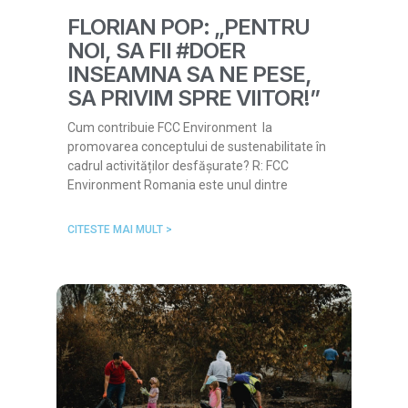
FLORIAN POP: „PENTRU
NOI, SA FII #DOER
INSEAMNA SA NE PESE,
SA PRIVIM SPRE VIITOR!”
Cum contribuie FCC Environment la
promovarea conceptului de sustenabilitate în
cadrul activităților desfășurate? R: FCC
Environment Romania este unul dintre
CITESTE MAI MULT >