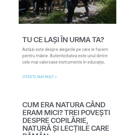
TU CE LAȘI ÎN URMA TA?
Astăzi este despre alegerile pe care le facem
pentru mâine. Autenticitatea este unul dintre
cele mai valoroase instrumente în educație,
CITESTE MAI MULT >
CUM ERA NATURA CÂND
ERAM MICI? TREI POVEȘTI
DESPRE COPILĂRIE,
NATURĂ ȘI LECȚIILE CARE