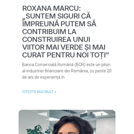
ROXANA MARCU:
„SUNTEM SIGURI CĂ
ÎMPREUNĂ PUTEM SĂ
CONTRIBUIM LA
CONSTRUIREA UNUI
VIITOR MAI VERDE ȘI MAI
CURAT PENTRU NOI TOȚI”
Banca Comercială Română (BCR) este un pilon
al industriei financiare din România, cu peste 20
de ani de experiență în
CITESTE MAI MULT >