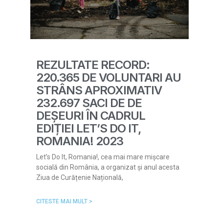
REZULTATE RECORD:
220.365 DE VOLUNTARI AU
STRÂNS APROXIMATIV
232.697 SACI DE DE
DEȘEURI ÎN CADRUL
EDIȚIEI LET’S DO IT,
ROMANIA! 2023
Let’s Do It, Romania!, cea mai mare mișcare
socială din România, a organizat și anul acesta
Ziua de Curățenie Națională,
CITESTE MAI MULT >