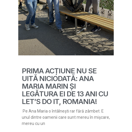
PRIMA ACȚIUNE NU SE
UITĂ NICIODATĂ: ANA
MARIA MARIN ȘI
LEGĂTURA EI DE 13 ANI CU
LET’S DO IT, ROMANIA!
Pe Ana Maria o întâlnești rar fără zâmbet. E
unul dintre oamenii care sunt mereu în mișcare,
mereu cu un