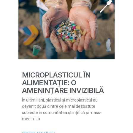
MICROPLASTICUL ÎN
ALIMENTAȚIE: O
AMENINȚARE INVIZIBILĂ
În ultimii ani, plasticul și microplasticul au
devenit două dintre cele mai dezbătute
subiecte în comunitatea științifică și mass-
media. La