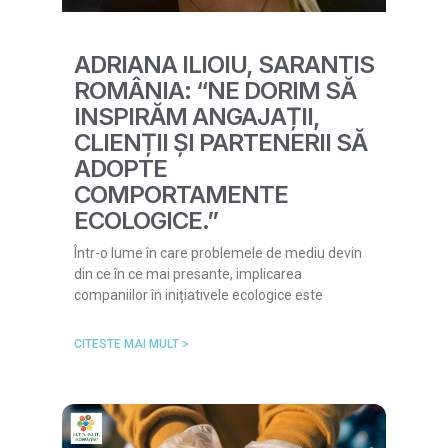
ADRIANA ILIOIU, SARANTIS
ROMÂNIA: “NE DORIM SĂ
INSPIRĂM ANGAJAȚII,
CLIENȚII ȘI PARTENERII SĂ
ADOPTE
COMPORTAMENTE
ECOLOGICE.”
Într-o lume în care problemele de mediu devin
din ce în ce mai presante, implicarea
companiilor în inițiativele ecologice este
CITESTE MAI MULT >