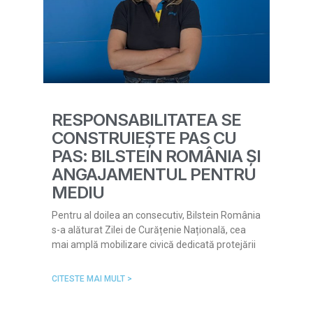
RESPONSABILITATEA SE
CONSTRUIEȘTE PAS CU
PAS: BILSTEIN ROMÂNIA ȘI
ANGAJAMENTUL PENTRU
MEDIU
Pentru al doilea an consecutiv, Bilstein România
s-a alăturat Zilei de Curățenie Națională, cea
mai amplă mobilizare civică dedicată protejării
CITESTE MAI MULT >