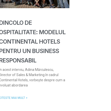
DINCOLO DE
OSPITALITATE: MODELUL
CONTINENTAL HOTELS
PENTRU UN BUSINESS
RESPONSABIL
În acest interviu, Adina Mărculescu,
Director of Sales & Marketing în cadrul
Continental Hotels, vorbește despre cum a
evoluat abordarea
CITESTE MAI MULT >