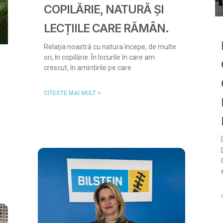
COPILĂRIE, NATURĂ ȘI
LECȚIILE CARE RĂMÂN.
Relația noastră cu natura începe, de multe
ori, în copilărie. În locurile în care am
crescut, în amintirile pe care
CITESTE MAI MULT >
e