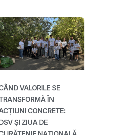
CÂND VALORILE SE
TRANSFORMĂ ÎN
ACȚIUNI CONCRETE:
DSV ȘI ZIUA DE
CURĂȚENIE NAȚIONALĂ