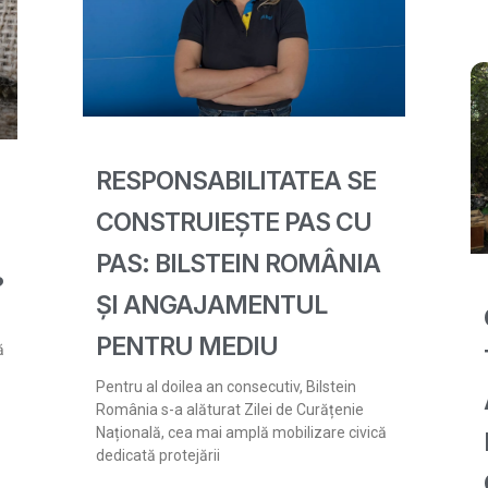
RESPONSABILITATEA SE
CONSTRUIEȘTE PAS CU
PAS: BILSTEIN ROMÂNIA
?
ȘI ANGAJAMENTUL
PENTRU MEDIU
ă
Pentru al doilea an consecutiv, Bilstein
România s-a alăturat Zilei de Curățenie
Națională, cea mai amplă mobilizare civică
dedicată protejării