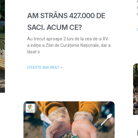
AM STRÂNS 427.000 DE
SACI. ACUM CE?
Au trecut aproape 2 luni de la cea de-a XV-
a ediție a Zilei de Curățenie Naționale, dar a
lăsat o
CITESTE MAI MULT >