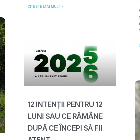
CITESTE MAI MULT >
12 INTENȚII PENTRU 12
LUNI SAU CE RĂMÂNE
DUPĂ CE ÎNCEPI SĂ FII