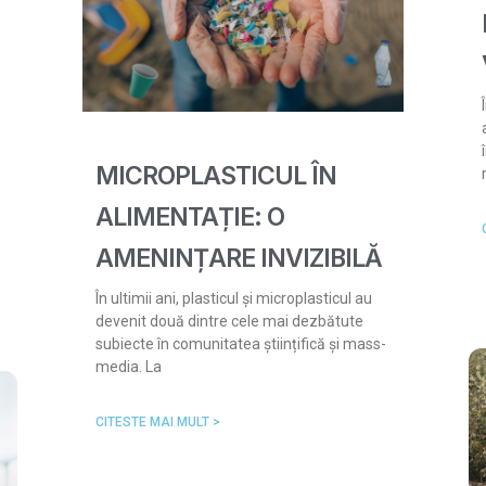
MICROPLASTICUL ÎN
ALIMENTAȚIE: O
AMENINȚARE INVIZIBILĂ
În ultimii ani, plasticul și microplasticul au
devenit două dintre cele mai dezbătute
subiecte în comunitatea științifică și mass-
media. La
CITESTE MAI MULT >