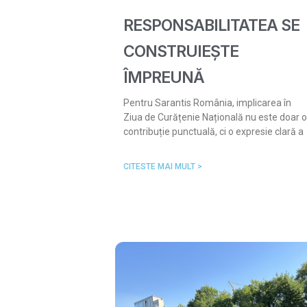
RESPONSABILITATEA SE
CONSTRUIEȘTE
ÎMPREUNĂ
Pentru Sarantis România, implicarea în
Ziua de Curățenie Națională nu este doar o
contribuție punctuală, ci o expresie clară a
CITESTE MAI MULT >