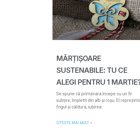
MĂRȚIȘOARE
SUSTENABILE: TU CE
ALEGI PENTRU 1 MARTIE
Se spune că primăvara începe cu un fir
subțire, împletit din alb și roșu. El reprezint
frigul și căldura, iubirea
CITESTE MAI MULT >