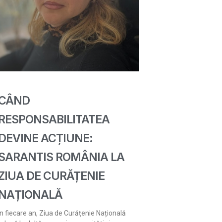
CÂND
RESPONSABILITATEA
DEVINE ACȚIUNE:
SARANTIS ROMÂNIA LA
ZIUA DE CURĂȚENIE
NAȚIONALĂ
În fiecare an, Ziua de Curățenie Națională