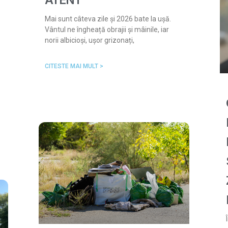
ATENT
Mai sunt câteva zile și 2026 bate la ușă.
Vântul ne îngheață obrajii și mâinile, iar
norii albicioși, ușor grizonați,
CITESTE MAI MULT >