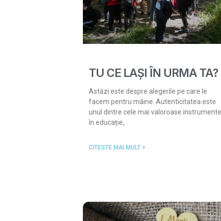
TU CE LAȘI ÎN URMA TA?
Astăzi este despre alegerile pe care le
facem pentru mâine. Autenticitatea este
unul dintre cele mai valoroase instrument
în educație,
CITESTE MAI MULT >