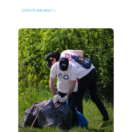
CITESTE MAI MULT >