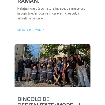
RĂMÂN.
Relația noastră cu natura începe, de multe ori,
în copilărie. În locurile în care am crescut, în
amintirile pe care
CITESTE MAI MULT >
DINCOLO DE