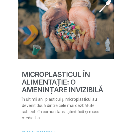
MICROPLASTICUL ÎN
ALIMENTAȚIE: O
AMENINȚARE INVIZIBILĂ
În ultimii ani, plasticul și microplasticul au
devenit două dintre cele mai dezbătute
subiecte în comunitatea științifică și mass-
media. La