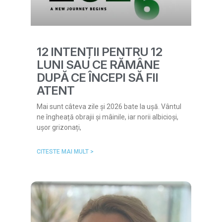
12 INTENȚII PENTRU 12
LUNI SAU CE RĂMÂNE
DUPĂ CE ÎNCEPI SĂ FII
ATENT
Mai sunt câteva zile și 2026 bate la ușă. Vântul
ne îngheață obrajii și mâinile, iar norii albicioși,
ușor grizonați,
CITESTE MAI MULT >