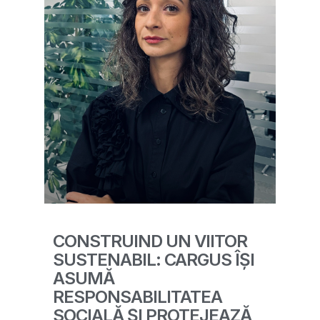
CONSTRUIND UN VIITOR
SUSTENABIL: CARGUS ÎȘI
ASUMĂ
RESPONSABILITATEA
SOCIALĂ ȘI PROTEJEAZĂ