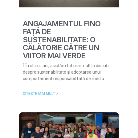
ANGAJAMENTUL FINO
FAȚĂ DE
SUSTENABILITATE: O
CĂLĂTORIE CĂTRE UN
VIITOR MAI VERDE
Î: În ultimii ani, asistăm tot mai mult la discuții
despre sustenabilitate și adoptarea unui
comportament responsabil față de mediu.
CITESTE MAI MULT >