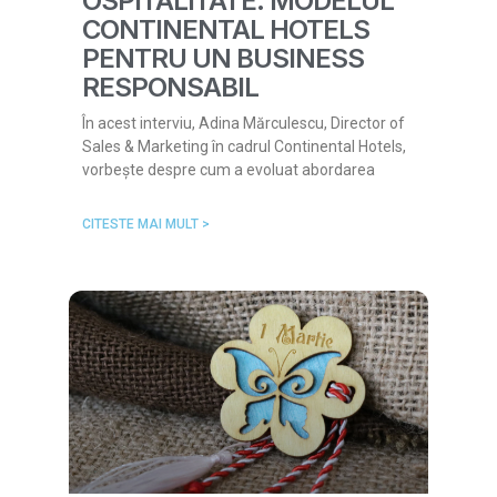
OSPITALITATE: MODELUL
CONTINENTAL HOTELS
PENTRU UN BUSINESS
RESPONSABIL
În acest interviu, Adina Mărculescu, Director of
Sales & Marketing în cadrul Continental Hotels,
vorbește despre cum a evoluat abordarea
CITESTE MAI MULT >