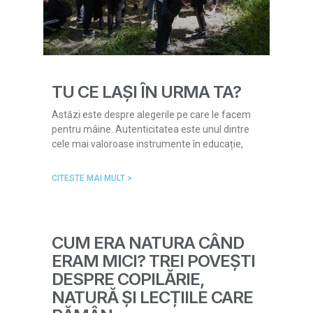
TU CE LAȘI ÎN URMA TA?
Astăzi este despre alegerile pe care le facem
pentru mâine. Autenticitatea este unul dintre
cele mai valoroase instrumente în educație,
CITESTE MAI MULT >
CUM ERA NATURA CÂND
ERAM MICI? TREI POVEȘTI
DESPRE COPILĂRIE,
NATURĂ ȘI LECȚIILE CARE