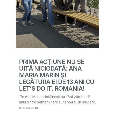
PRIMA ACȚIUNE NU SE
UITĂ NICIODATĂ: ANA
MARIA MARIN ȘI
LEGĂTURA EI DE 13 ANI CU
LET’S DO IT, ROMANIA!
Pe Ana Maria o întâlnești rar fără zâmbet. E
unul dintre oamenii care sunt mereu în mișcare,
mereu cu un