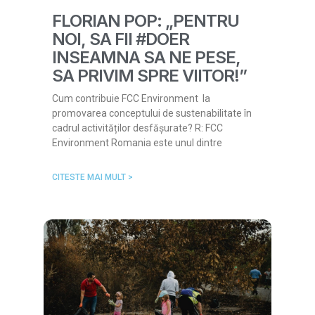
FLORIAN POP: „PENTRU
NOI, SA FII #DOER
INSEAMNA SA NE PESE,
SA PRIVIM SPRE VIITOR!”
Cum contribuie FCC Environment la
promovarea conceptului de sustenabilitate în
cadrul activităților desfășurate? R: FCC
Environment Romania este unul dintre
CITESTE MAI MULT >