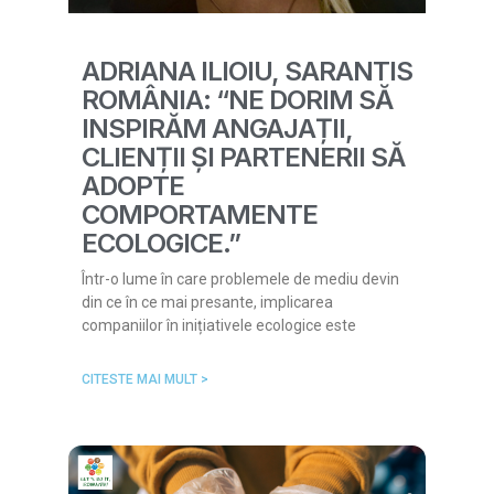
ADRIANA ILIOIU, SARANTIS
ROMÂNIA: “NE DORIM SĂ
INSPIRĂM ANGAJAȚII,
CLIENȚII ȘI PARTENERII SĂ
ADOPTE
COMPORTAMENTE
ECOLOGICE.”
Într-o lume în care problemele de mediu devin
din ce în ce mai presante, implicarea
companiilor în inițiativele ecologice este
CITESTE MAI MULT >