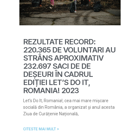
REZULTATE RECORD:
220.365 DE VOLUNTARI AU
STRÂNS APROXIMATIV
232.697 SACI DE DE
DEȘEURI ÎN CADRUL
EDIȚIEI LET’S DO IT,
ROMANIA! 2023
Let’s Do It, Romania!, cea mai mare mișcare
socială din România, a organizat și anul acesta
Ziua de Curățenie Națională,
CITESTE MAI MULT >