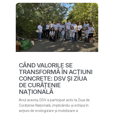
CÂND VALORILE SE
TRANSFORMĂ ÎN ACȚIUNI
CONCRETE: DSV ȘI ZIUA
DE CURĂȚENIE
NAȚIONALĂ
Anul acesta, DSV a participat activ la Ziua de
Curățenie Națională, implicându-și echipa în
acțiuni de ecologizare și mobilizare a