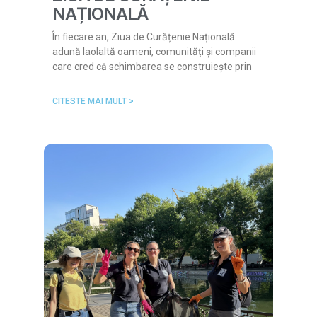
NAȚIONALĂ
În fiecare an, Ziua de Curățenie Națională
adună laolaltă oameni, comunități și companii
care cred că schimbarea se construiește prin
CITESTE MAI MULT >