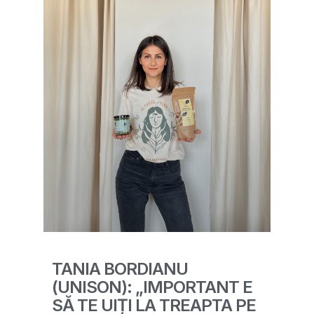
TANIA BORDIANU
(UNISON): „IMPORTANT E
SĂ TE UIȚI LA TREAPTA PE