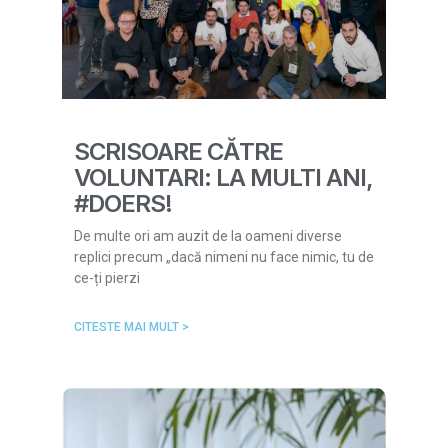
SCRISOARE CĂTRE
VOLUNTARI: LA MULTI ANI,
#DOERS!
De multe ori am auzit de la oameni diverse
replici precum „dacă nimeni nu face nimic, tu de
ce-ți pierzi
CITESTE MAI MULT >