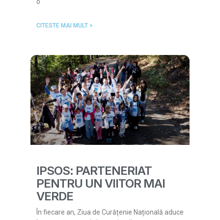
o
CITESTE MAI MULT >
IPSOS: PARTENERIAT
PENTRU UN VIITOR MAI
VERDE
În fiecare an, Ziua de Curățenie Națională aduce