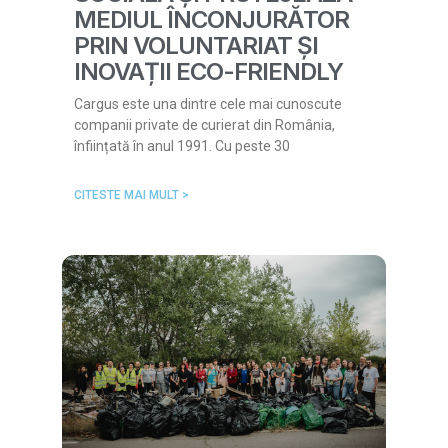
MEDIUL ÎNCONJURĂTOR
PRIN VOLUNTARIAT ȘI
INOVAȚII ECO-FRIENDLY
Cargus este una dintre cele mai cunoscute
companii private de curierat din România,
înființată în anul 1991. Cu peste 30
CITESTE MAI MULT >