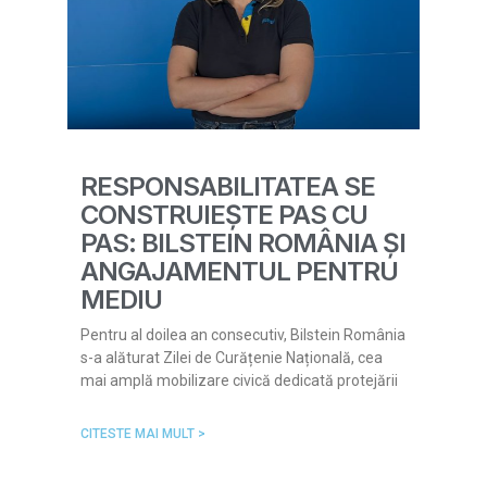
RESPONSABILITATEA SE
CONSTRUIEȘTE PAS CU
PAS: BILSTEIN ROMÂNIA ȘI
ANGAJAMENTUL PENTRU
MEDIU
Pentru al doilea an consecutiv, Bilstein România
s-a alăturat Zilei de Curățenie Națională, cea
mai amplă mobilizare civică dedicată protejării
CITESTE MAI MULT >