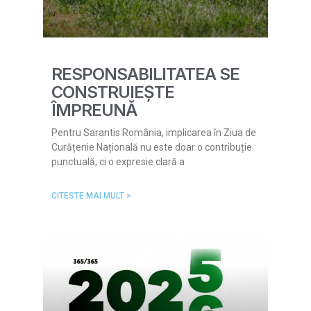
RESPONSABILITATEA SE
CONSTRUIEȘTE
ÎMPREUNĂ
Pentru Sarantis România, implicarea în Ziua de
Curățenie Națională nu este doar o contribuție
punctuală, ci o expresie clară a
CITESTE MAI MULT >