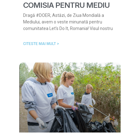
COMISIA PENTRU MEDIU
Dragă #DOER, Astăzi, de Ziua Mondială a
Mediului, avem o veste minunată pentru
comunitatea Let’s Do It, Romania! Visul nostru
CITESTE MAI MULT >