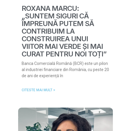
ROXANA MARCU:
„SUNTEM SIGURI CĂ
ÎMPREUNĂ PUTEM SĂ
CONTRIBUIM LA
CONSTRUIREA UNUI
VIITOR MAI VERDE ȘI MAI
CURAT PENTRU NOI TOȚI”
Banca Comercială Română (BCR) este un pilon
al industriei financiare din România, cu peste 20
de ani de experiență în
CITESTE MAI MULT >