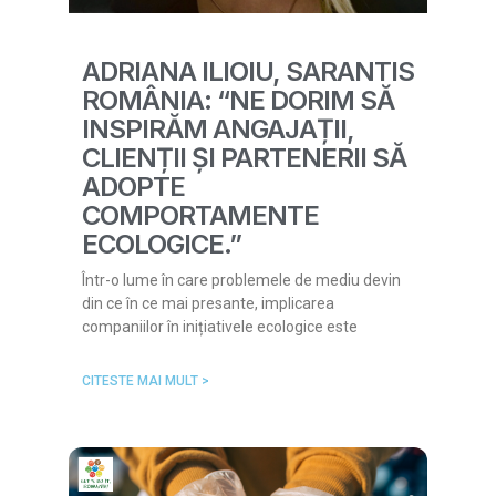
ADRIANA ILIOIU, SARANTIS
ROMÂNIA: “NE DORIM SĂ
INSPIRĂM ANGAJAȚII,
CLIENȚII ȘI PARTENERII SĂ
ADOPTE
COMPORTAMENTE
ECOLOGICE.”
Într-o lume în care problemele de mediu devin
din ce în ce mai presante, implicarea
companiilor în inițiativele ecologice este
CITESTE MAI MULT >