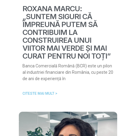
ROXANA MARCU:
„SUNTEM SIGURI CĂ
ÎMPREUNĂ PUTEM SĂ
CONTRIBUIM LA
CONSTRUIREA UNUI
VIITOR MAI VERDE ȘI MAI
CURAT PENTRU NOI TOȚI”
Banca Comercială Română (BCR) este un pilon
al industriei financiare din România, cu peste 20
de ani de experiență în
CITESTE MAI MULT >