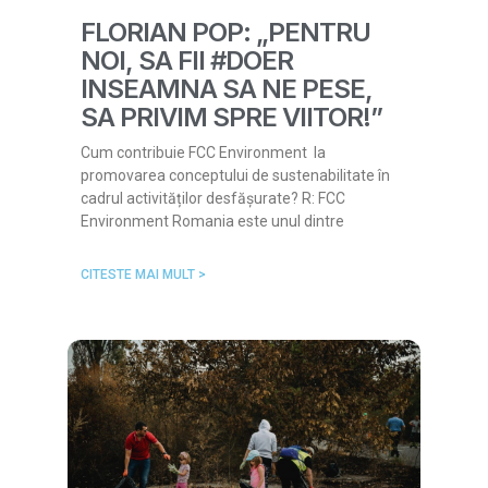
FLORIAN POP: „PENTRU
NOI, SA FII #DOER
INSEAMNA SA NE PESE,
SA PRIVIM SPRE VIITOR!”
Cum contribuie FCC Environment la
promovarea conceptului de sustenabilitate în
cadrul activităților desfășurate? R: FCC
Environment Romania este unul dintre
CITESTE MAI MULT >