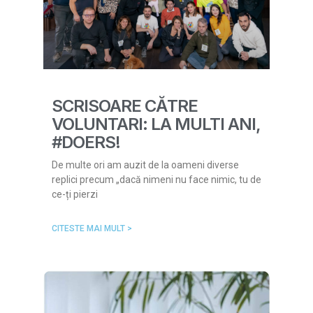
SCRISOARE CĂTRE
VOLUNTARI: LA MULTI ANI,
#DOERS!
De multe ori am auzit de la oameni diverse
replici precum „dacă nimeni nu face nimic, tu de
ce-ți pierzi
CITESTE MAI MULT >