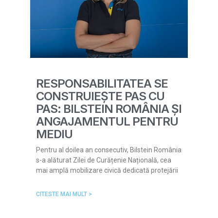
RESPONSABILITATEA SE
CONSTRUIEȘTE PAS CU
PAS: BILSTEIN ROMÂNIA ȘI
ANGAJAMENTUL PENTRU
MEDIU
Pentru al doilea an consecutiv, Bilstein România
s-a alăturat Zilei de Curățenie Națională, cea
mai amplă mobilizare civică dedicată protejării
CITESTE MAI MULT >