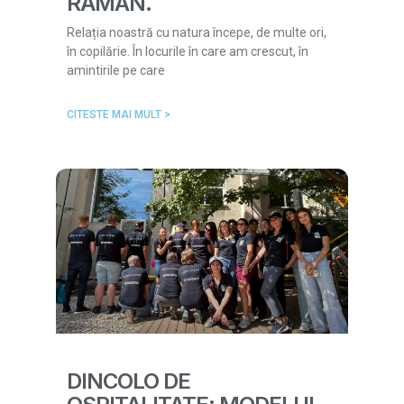
RĂMÂN.
Relația noastră cu natura începe, de multe ori,
în copilărie. În locurile în care am crescut, în
amintirile pe care
CITESTE MAI MULT >
DINCOLO DE