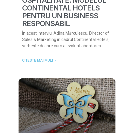
OSPITALITATE: MODELUL
CONTINENTAL HOTELS
PENTRU UN BUSINESS
RESPONSABIL
În acest interviu, Adina Mărculescu, Director of
Sales & Marketing în cadrul Continental Hotels,
vorbește despre cum a evoluat abordarea
CITESTE MAI MULT >