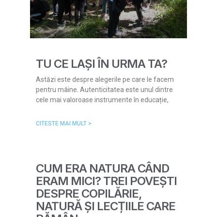
TU CE LAȘI ÎN URMA TA?
Astăzi este despre alegerile pe care le facem
pentru mâine. Autenticitatea este unul dintre
cele mai valoroase instrumente în educație,
CITESTE MAI MULT >
CUM ERA NATURA CÂND
ERAM MICI? TREI POVEȘTI
DESPRE COPILĂRIE,
NATURĂ ȘI LECȚIILE CARE