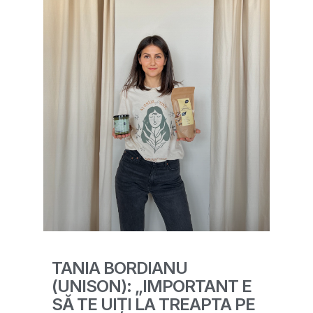
TANIA BORDIANU
(UNISON): „IMPORTANT E
SĂ TE UIȚI LA TREAPTA PE