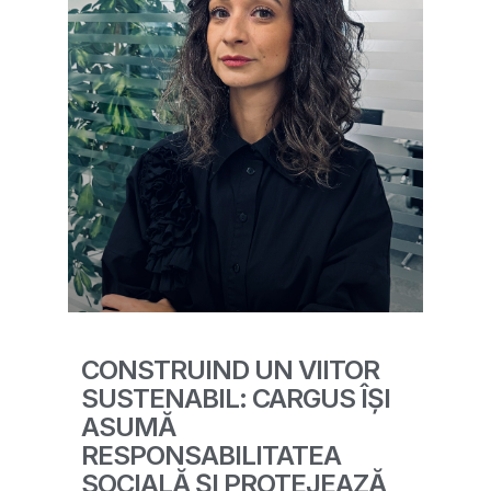
CONSTRUIND UN VIITOR
SUSTENABIL: CARGUS ÎȘI
ASUMĂ
RESPONSABILITATEA
SOCIALĂ ȘI PROTEJEAZĂ