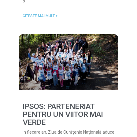
o
CITESTE MAI MULT >
IPSOS: PARTENERIAT
PENTRU UN VIITOR MAI
VERDE
În fiecare an, Ziua de Curățenie Națională aduce