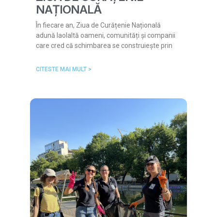
NAȚIONALĂ
În fiecare an, Ziua de Curățenie Națională
adună laolaltă oameni, comunități și companii
care cred că schimbarea se construiește prin
CITESTE MAI MULT >