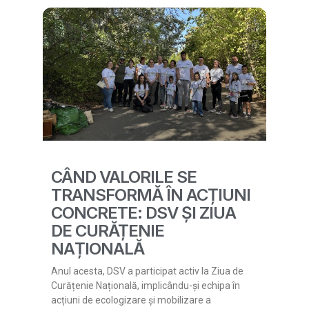
CÂND VALORILE SE
TRANSFORMĂ ÎN ACȚIUNI
CONCRETE: DSV ȘI ZIUA
DE CURĂȚENIE
NAȚIONALĂ
Anul acesta, DSV a participat activ la Ziua de
Curățenie Națională, implicându-și echipa în
acțiuni de ecologizare și mobilizare a