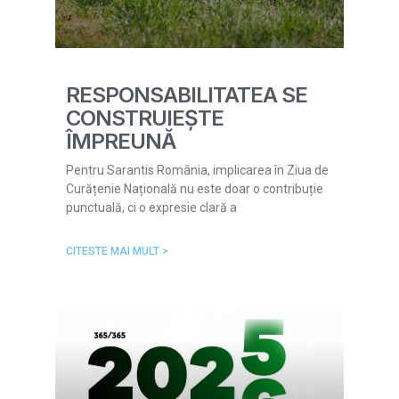
RESPONSABILITATEA SE
CONSTRUIEȘTE
ÎMPREUNĂ
Pentru Sarantis România, implicarea în Ziua de
Curățenie Națională nu este doar o contribuție
punctuală, ci o expresie clară a
CITESTE MAI MULT >