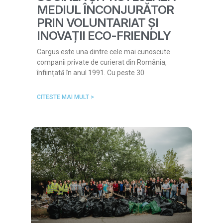
MEDIUL ÎNCONJURĂTOR
PRIN VOLUNTARIAT ȘI
INOVAȚII ECO-FRIENDLY
Cargus este una dintre cele mai cunoscute
companii private de curierat din România,
înființată în anul 1991. Cu peste 30
CITESTE MAI MULT >