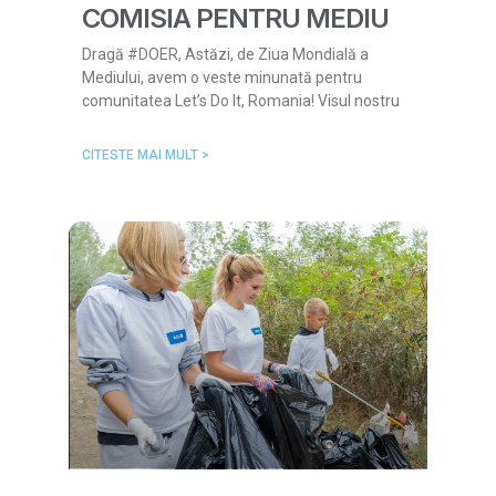
COMISIA PENTRU MEDIU
Dragă #DOER, Astăzi, de Ziua Mondială a
Mediului, avem o veste minunată pentru
comunitatea Let’s Do It, Romania! Visul nostru
CITESTE MAI MULT >