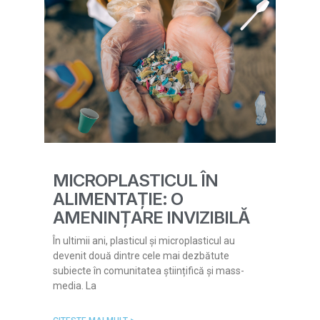
MICROPLASTICUL ÎN
ALIMENTAȚIE: O
AMENINȚARE INVIZIBILĂ
În ultimii ani, plasticul și microplasticul au
devenit două dintre cele mai dezbătute
subiecte în comunitatea științifică și mass-
media. La