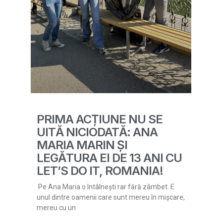
PRIMA ACȚIUNE NU SE
UITĂ NICIODATĂ: ANA
MARIA MARIN ȘI
LEGĂTURA EI DE 13 ANI CU
LET’S DO IT, ROMANIA!
Pe Ana Maria o întâlnești rar fără zâmbet. E
unul dintre oamenii care sunt mereu în mișcare,
mereu cu un