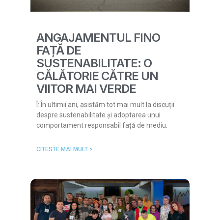
ANGAJAMENTUL FINO
FAȚĂ DE
SUSTENABILITATE: O
CĂLĂTORIE CĂTRE UN
VIITOR MAI VERDE
Î: În ultimii ani, asistăm tot mai mult la discuții
despre sustenabilitate și adoptarea unui
comportament responsabil față de mediu.
CITESTE MAI MULT >