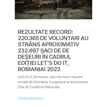
REZULTATE RECORD:
220.365 DE VOLUNTARI AU
STRÂNS APROXIMATIV
232.697 SACI DE DE
DEȘEURI ÎN CADRUL
EDIȚIEI LET’S DO IT,
ROMANIA! 2023
Let’s Do It, Romania!, cea mai mare mișcare
socială din România, a organizat și anul acesta
Ziua de Curățenie Națională,
CITESTE MAI MULT >