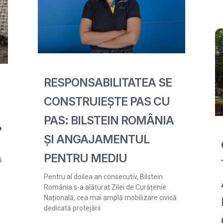
RESPONSABILITATEA SE
CONSTRUIEȘTE PAS CU
PAS: BILSTEIN ROMÂNIA
?
ȘI ANGAJAMENTUL
PENTRU MEDIU
ă
Pentru al doilea an consecutiv, Bilstein
România s-a alăturat Zilei de Curățenie
Națională, cea mai amplă mobilizare civică
dedicată protejării