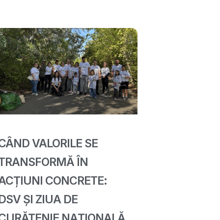
CÂND VALORILE SE
TRANSFORMĂ ÎN
ACȚIUNI CONCRETE:
DSV ȘI ZIUA DE
CURĂȚENIE NAȚIONALĂ