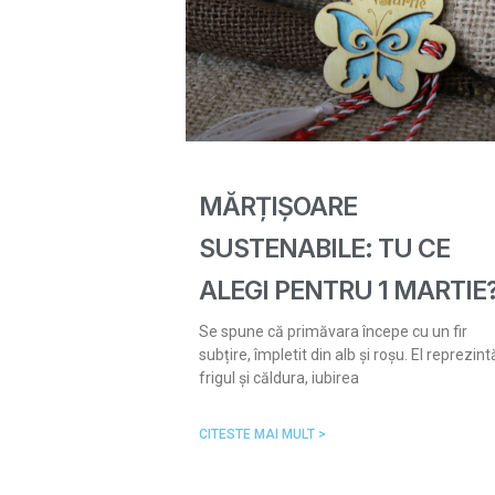
MĂRȚIȘOARE
SUSTENABILE: TU CE
ALEGI PENTRU 1 MARTIE
Se spune că primăvara începe cu un fir
subțire, împletit din alb și roșu. El reprezint
frigul și căldura, iubirea
CITESTE MAI MULT >