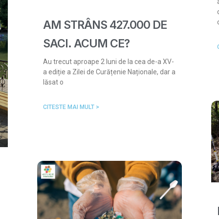
AM STRÂNS 427.000 DE
SACI. ACUM CE?
Au trecut aproape 2 luni de la cea de-a XV-
a ediție a Zilei de Curățenie Naționale, dar a
lăsat o
CITESTE MAI MULT >