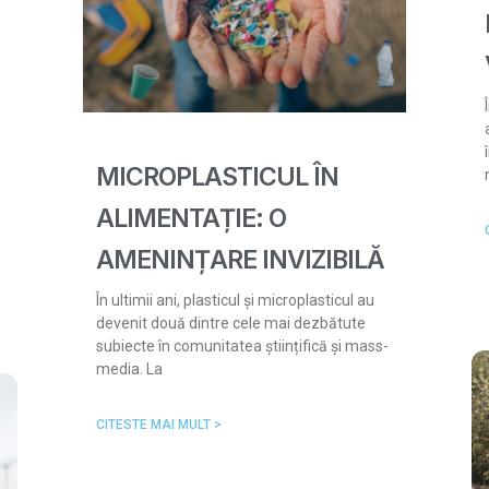
MICROPLASTICUL ÎN
ALIMENTAȚIE: O
AMENINȚARE INVIZIBILĂ
În ultimii ani, plasticul și microplasticul au
devenit două dintre cele mai dezbătute
subiecte în comunitatea științifică și mass-
media. La
CITESTE MAI MULT >