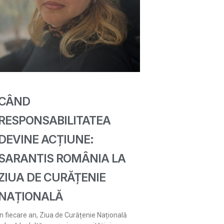
CÂND
RESPONSABILITATEA
DEVINE ACȚIUNE:
SARANTIS ROMÂNIA LA
ZIUA DE CURĂȚENIE
NAȚIONALĂ
În fiecare an, Ziua de Curățenie Națională