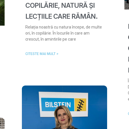
COPILĂRIE, NATURĂ ȘI
LECȚIILE CARE RĂMÂN.
Relația noastră cu natura începe, de multe
ori, în copilărie. În locurile în care am
crescut, în amintirile pe care
CITESTE MAI MULT >
e