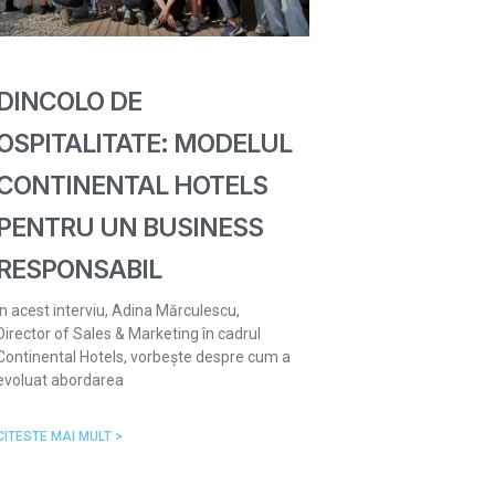
DINCOLO DE
OSPITALITATE: MODELUL
CONTINENTAL HOTELS
PENTRU UN BUSINESS
RESPONSABIL
În acest interviu, Adina Mărculescu,
Director of Sales & Marketing în cadrul
Continental Hotels, vorbește despre cum a
evoluat abordarea
CITESTE MAI MULT >