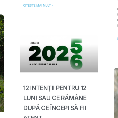
CITESTE MAI MULT >
12 INTENȚII PENTRU 12
LUNI SAU CE RĂMÂNE
DUPĂ CE ÎNCEPI SĂ FII