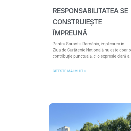
RESPONSABILITATEA SE
CONSTRUIEȘTE
ÎMPREUNĂ
Pentru Sarantis România, implicarea în
Ziua de Curățenie Națională nu este doar o
contribuție punctuală, ci o expresie clară a
CITESTE MAI MULT >