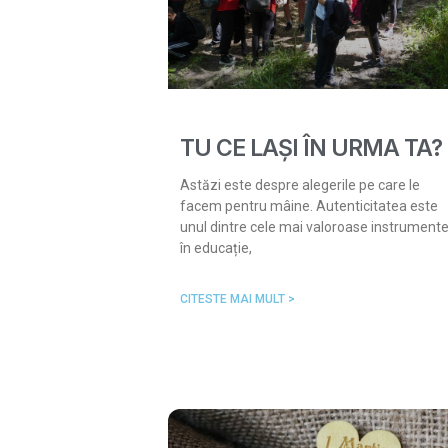
TU CE LAȘI ÎN URMA TA?
Astăzi este despre alegerile pe care le
facem pentru mâine. Autenticitatea este
unul dintre cele mai valoroase instrument
în educație,
CITESTE MAI MULT >