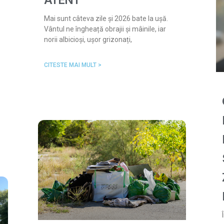
ATENT
Mai sunt câteva zile și 2026 bate la ușă.
Vântul ne îngheață obrajii și mâinile, iar
norii albicioși, ușor grizonați,
CITESTE MAI MULT >