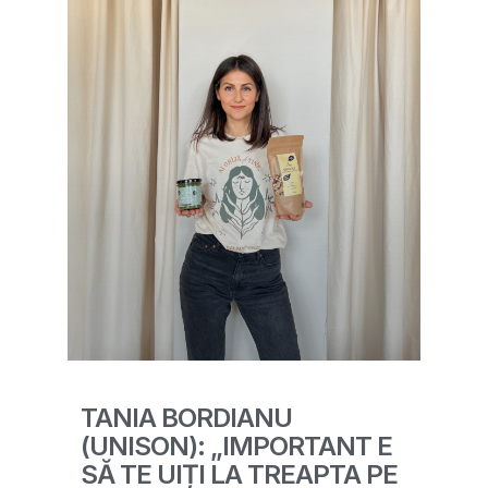
TANIA BORDIANU
(UNISON): „IMPORTANT E
SĂ TE UIȚI LA TREAPTA PE