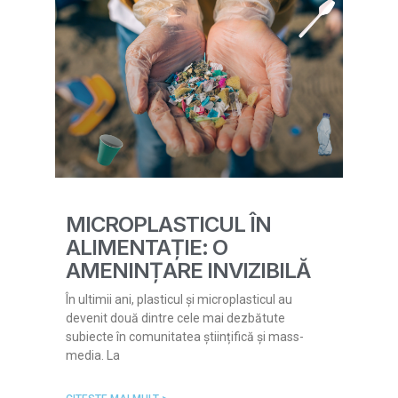
MICROPLASTICUL ÎN
ALIMENTAȚIE: O
AMENINȚARE INVIZIBILĂ
În ultimii ani, plasticul și microplasticul au
devenit două dintre cele mai dezbătute
subiecte în comunitatea științifică și mass-
media. La