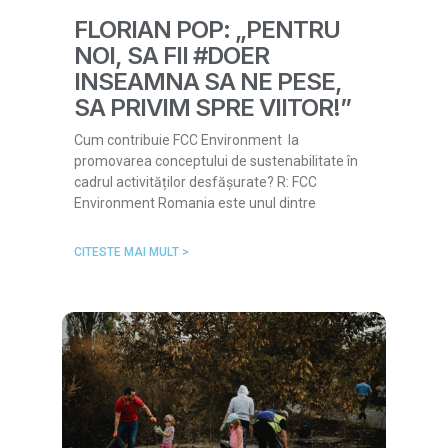
FLORIAN POP: „PENTRU
NOI, SA FII #DOER
INSEAMNA SA NE PESE,
SA PRIVIM SPRE VIITOR!”
Cum contribuie FCC Environment la
promovarea conceptului de sustenabilitate în
cadrul activităților desfășurate? R: FCC
Environment Romania este unul dintre
CITESTE MAI MULT >