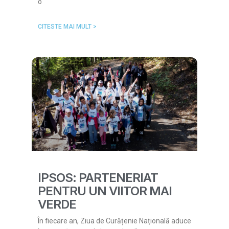
o
CITESTE MAI MULT >
IPSOS: PARTENERIAT
PENTRU UN VIITOR MAI
VERDE
În fiecare an, Ziua de Curățenie Națională aduce