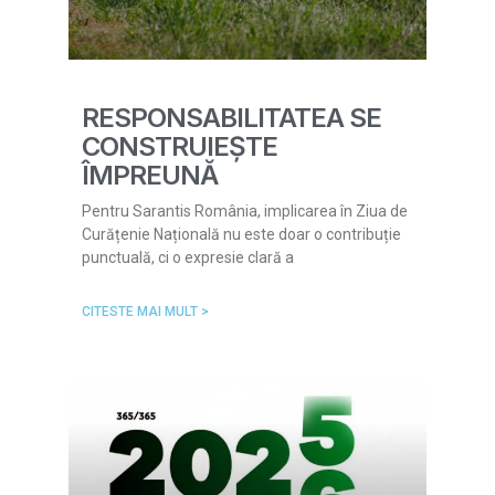
RESPONSABILITATEA SE
CONSTRUIEȘTE
ÎMPREUNĂ
Pentru Sarantis România, implicarea în Ziua de
Curățenie Națională nu este doar o contribuție
punctuală, ci o expresie clară a
CITESTE MAI MULT >