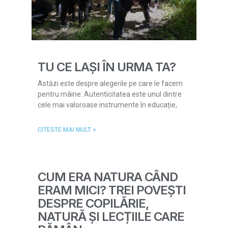
TU CE LAȘI ÎN URMA TA?
Astăzi este despre alegerile pe care le facem
pentru mâine. Autenticitatea este unul dintre
cele mai valoroase instrumente în educație,
CITESTE MAI MULT >
CUM ERA NATURA CÂND
ERAM MICI? TREI POVEȘTI
DESPRE COPILĂRIE,
NATURĂ ȘI LECȚIILE CARE