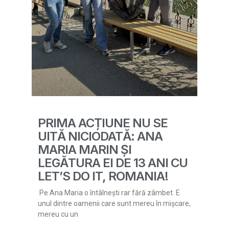
PRIMA ACȚIUNE NU SE
UITĂ NICIODATĂ: ANA
MARIA MARIN ȘI
LEGĂTURA EI DE 13 ANI CU
LET’S DO IT, ROMANIA!
Pe Ana Maria o întâlnești rar fără zâmbet. E
unul dintre oamenii care sunt mereu în mișcare,
mereu cu un