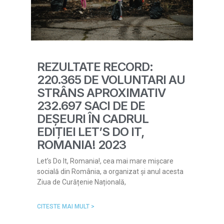
REZULTATE RECORD:
220.365 DE VOLUNTARI AU
STRÂNS APROXIMATIV
232.697 SACI DE DE
DEȘEURI ÎN CADRUL
EDIȚIEI LET’S DO IT,
ROMANIA! 2023
Let’s Do It, Romania!, cea mai mare mișcare
socială din România, a organizat și anul acesta
Ziua de Curățenie Națională,
CITESTE MAI MULT >