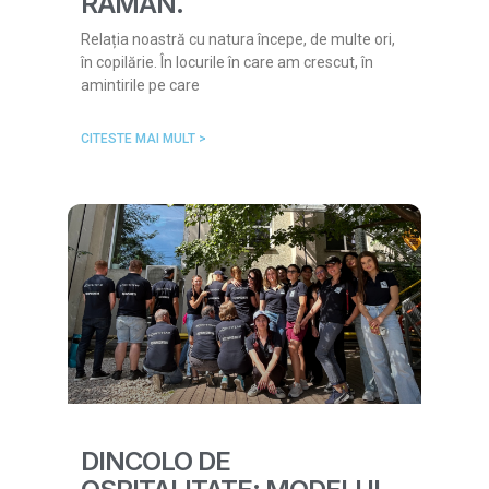
RĂMÂN.
Relația noastră cu natura începe, de multe ori,
în copilărie. În locurile în care am crescut, în
amintirile pe care
CITESTE MAI MULT >
DINCOLO DE