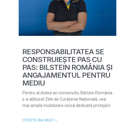
RESPONSABILITATEA SE
CONSTRUIEȘTE PAS CU
PAS: BILSTEIN ROMÂNIA ȘI
ANGAJAMENTUL PENTRU
MEDIU
Pentru al doilea an consecutiv, Bilstein România
s-a alăturat Zilei de Curățenie Națională, cea
mai amplă mobilizare civică dedicată protejării
CITESTE MAI MULT >