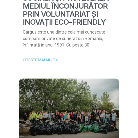
MEDIUL ÎNCONJURĂTOR
PRIN VOLUNTARIAT ȘI
INOVAȚII ECO-FRIENDLY
Cargus este una dintre cele mai cunoscute
companii private de curierat din România,
înființată în anul 1991. Cu peste 30
CITESTE MAI MULT >