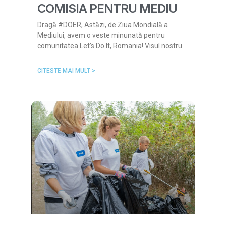
COMISIA PENTRU MEDIU
Dragă #DOER, Astăzi, de Ziua Mondială a
Mediului, avem o veste minunată pentru
comunitatea Let’s Do It, Romania! Visul nostru
CITESTE MAI MULT >