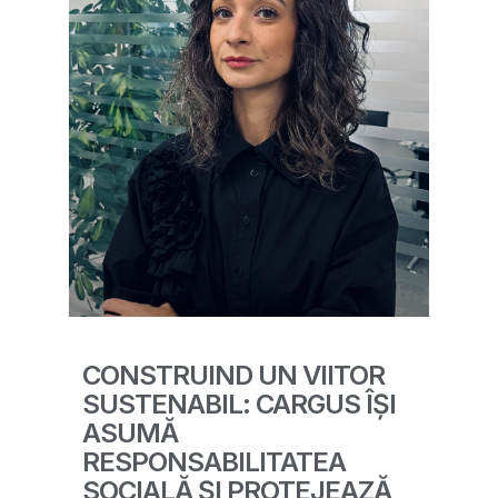
CONSTRUIND UN VIITOR
SUSTENABIL: CARGUS ÎȘI
ASUMĂ
RESPONSABILITATEA
SOCIALĂ ȘI PROTEJEAZĂ