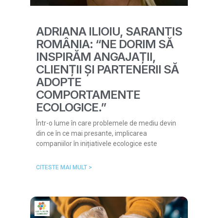
ADRIANA ILIOIU, SARANTIS
ROMÂNIA: “NE DORIM SĂ
INSPIRĂM ANGAJAȚII,
CLIENȚII ȘI PARTENERII SĂ
ADOPTE
COMPORTAMENTE
ECOLOGICE.”
Într-o lume în care problemele de mediu devin
din ce în ce mai presante, implicarea
companiilor în inițiativele ecologice este
CITESTE MAI MULT >