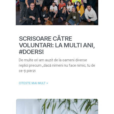
SCRISOARE CĂTRE
VOLUNTARI: LA MULTI ANI,
#DOERS!
De multe ori am auzit de la oameni diverse
replici precum „dacă nimeni nu face nimic, tu de
ce-ți pierzi
CITESTE MAI MULT >