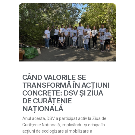
CÂND VALORILE SE
TRANSFORMĂ ÎN ACȚIUNI
CONCRETE: DSV ȘI ZIUA
DE CURĂȚENIE
NAȚIONALĂ
Anul acesta, DSV a participat activ la Ziua de
Curățenie Națională, implicându-și echipa în
acțiuni de ecologizare și mobilizare a