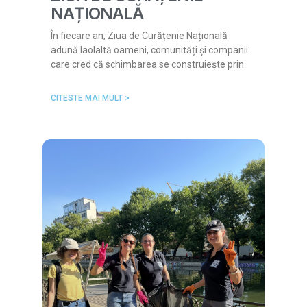
NAȚIONALĂ
În fiecare an, Ziua de Curățenie Națională
adună laolaltă oameni, comunități și companii
care cred că schimbarea se construiește prin
CITESTE MAI MULT >