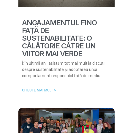
ANGAJAMENTUL FINO
FAȚĂ DE
SUSTENABILITATE: O
CĂLĂTORIE CĂTRE UN
VIITOR MAI VERDE
Î: În ultimii ani, asistăm tot mai mult la discuții
despre sustenabilitate și adoptarea unui
comportament responsabil față de mediu.
CITESTE MAI MULT >