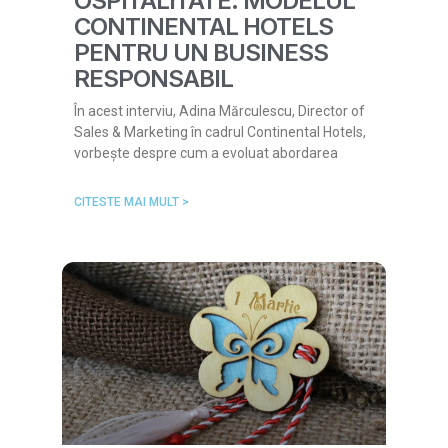
OSPITALITATE: MODELUL
CONTINENTAL HOTELS
PENTRU UN BUSINESS
RESPONSABIL
În acest interviu, Adina Mărculescu, Director of
Sales & Marketing în cadrul Continental Hotels,
vorbește despre cum a evoluat abordarea
CITESTE MAI MULT >