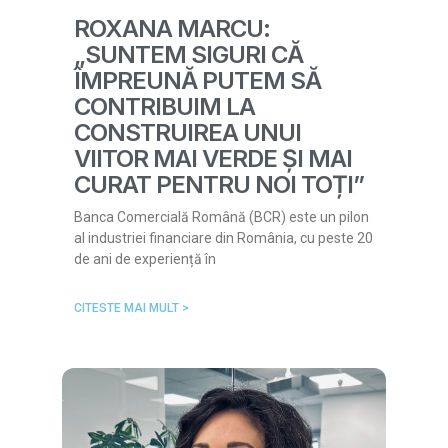
ROXANA MARCU:
„SUNTEM SIGURI CĂ
ÎMPREUNĂ PUTEM SĂ
CONTRIBUIM LA
CONSTRUIREA UNUI
VIITOR MAI VERDE ȘI MAI
CURAT PENTRU NOI TOȚI”
Banca Comercială Română (BCR) este un pilon
al industriei financiare din România, cu peste 20
de ani de experiență în
CITESTE MAI MULT >