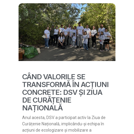
CÂND VALORILE SE
TRANSFORMĂ ÎN ACȚIUNI
CONCRETE: DSV ȘI ZIUA
DE CURĂȚENIE
NAȚIONALĂ
Anul acesta, DSV a participat activ la Ziua de
Curățenie Națională, implicându-și echipa în
acțiuni de ecologizare și mobilizare a