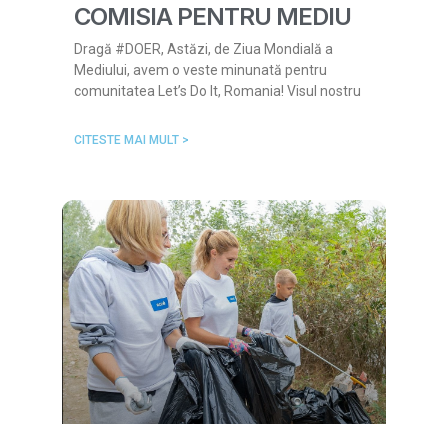
COMISIA PENTRU MEDIU
Dragă #DOER, Astăzi, de Ziua Mondială a
Mediului, avem o veste minunată pentru
comunitatea Let’s Do It, Romania! Visul nostru
CITESTE MAI MULT >