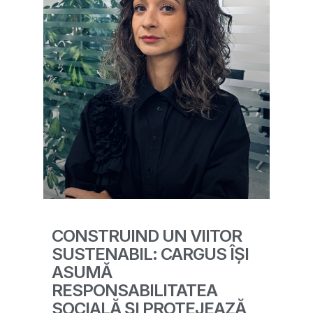
CONSTRUIND UN VIITOR
SUSTENABIL: CARGUS ÎȘI
ASUMĂ
RESPONSABILITATEA
SOCIALĂ ȘI PROTEJEAZĂ