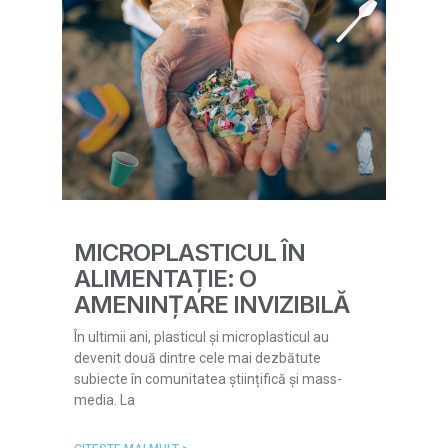
MICROPLASTICUL ÎN
ALIMENTAȚIE: O
AMENINȚARE INVIZIBILĂ
În ultimii ani, plasticul și microplasticul au
devenit două dintre cele mai dezbătute
subiecte în comunitatea științifică și mass-
media. La