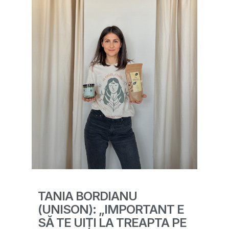
TANIA BORDIANU
(UNISON): „IMPORTANT E
SĂ TE UIȚI LA TREAPTA PE