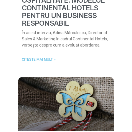
OSPITALITATE: MODELUL
CONTINENTAL HOTELS
PENTRU UN BUSINESS
RESPONSABIL
În acest interviu, Adina Mărculescu, Director of
Sales & Marketing în cadrul Continental Hotels,
vorbește despre cum a evoluat abordarea
CITESTE MAI MULT >