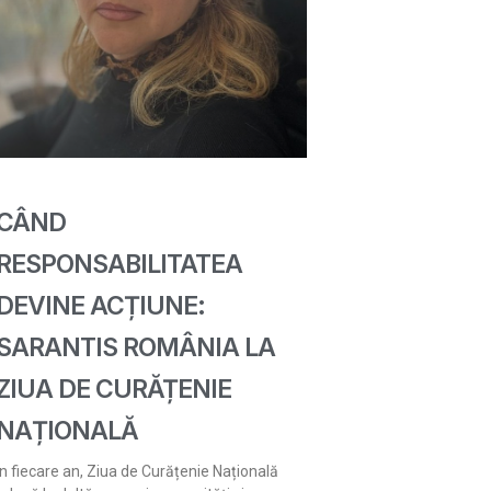
CÂND
RESPONSABILITATEA
DEVINE ACȚIUNE:
SARANTIS ROMÂNIA LA
ZIUA DE CURĂȚENIE
NAȚIONALĂ
În fiecare an, Ziua de Curățenie Națională