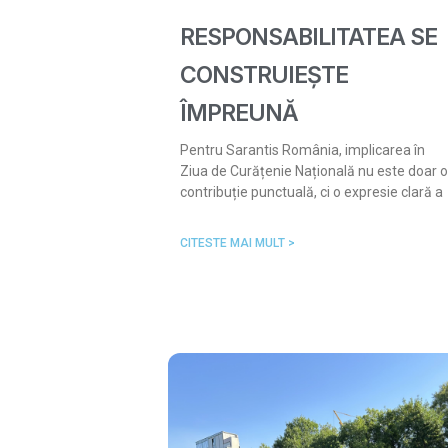
RESPONSABILITATEA SE
CONSTRUIEȘTE
ÎMPREUNĂ
Pentru Sarantis România, implicarea în
Ziua de Curățenie Națională nu este doar o
contribuție punctuală, ci o expresie clară a
CITESTE MAI MULT >