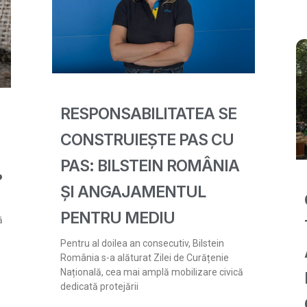
RESPONSABILITATEA SE
CONSTRUIEȘTE PAS CU
PAS: BILSTEIN ROMÂNIA
?
ȘI ANGAJAMENTUL
PENTRU MEDIU
ă
Pentru al doilea an consecutiv, Bilstein
România s-a alăturat Zilei de Curățenie
Națională, cea mai amplă mobilizare civică
dedicată protejării