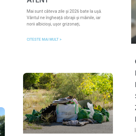
ATENT
Mai sunt câteva zile și 2026 bate la ușă.
Vântul ne îngheață obrajii și mâinile, iar
norii albicioși, ușor grizonați,
CITESTE MAI MULT >