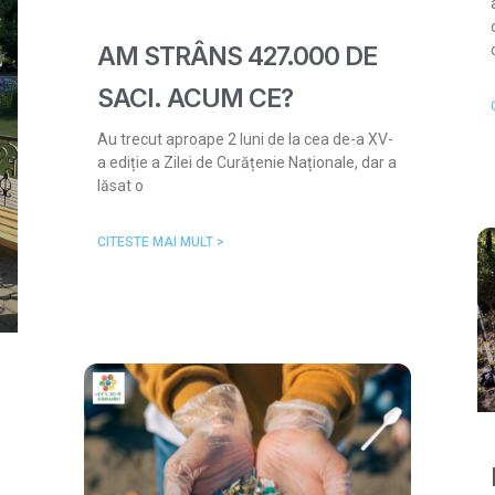
AM STRÂNS 427.000 DE
SACI. ACUM CE?
Au trecut aproape 2 luni de la cea de-a XV-
a ediție a Zilei de Curățenie Naționale, dar a
lăsat o
CITESTE MAI MULT >