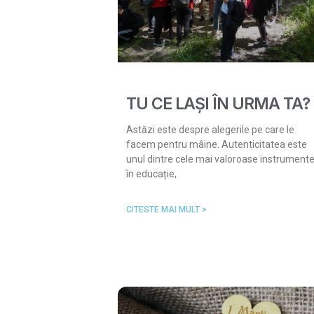
TU CE LAȘI ÎN URMA TA?
Astăzi este despre alegerile pe care le
facem pentru mâine. Autenticitatea este
unul dintre cele mai valoroase instrument
în educație,
CITESTE MAI MULT >