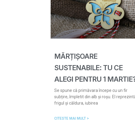
MĂRȚIȘOARE
SUSTENABILE: TU CE
ALEGI PENTRU 1 MARTIE
Se spune că primăvara începe cu un fir
subțire, împletit din alb și roșu. El reprezint
frigul și căldura, iubirea
CITESTE MAI MULT >