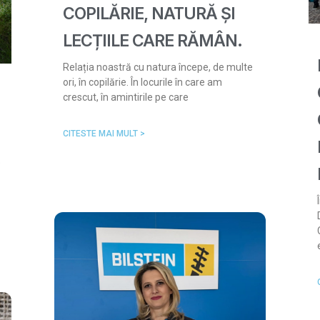
COPILĂRIE, NATURĂ ȘI
LECȚIILE CARE RĂMÂN.
Relația noastră cu natura începe, de multe
ori, în copilărie. În locurile în care am
crescut, în amintirile pe care
CITESTE MAI MULT >
e