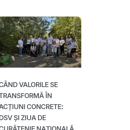
CÂND VALORILE SE
TRANSFORMĂ ÎN
ACȚIUNI CONCRETE:
DSV ȘI ZIUA DE
CURĂȚENIE NAȚIONALĂ