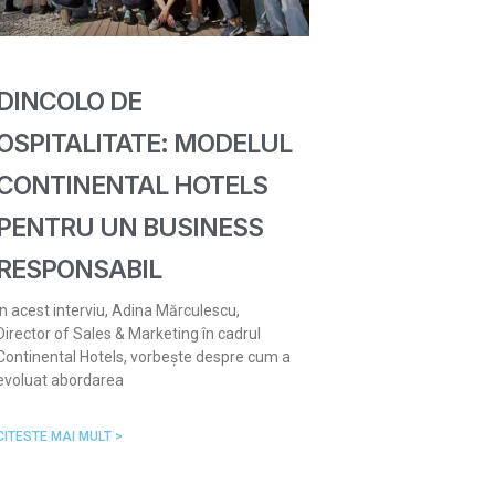
DINCOLO DE
OSPITALITATE: MODELUL
CONTINENTAL HOTELS
PENTRU UN BUSINESS
RESPONSABIL
În acest interviu, Adina Mărculescu,
Director of Sales & Marketing în cadrul
Continental Hotels, vorbește despre cum a
evoluat abordarea
CITESTE MAI MULT >