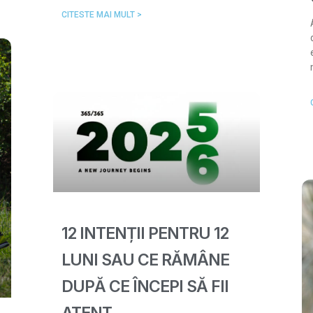
CITESTE MAI MULT >
12 INTENȚII PENTRU 12
LUNI SAU CE RĂMÂNE
DUPĂ CE ÎNCEPI SĂ FII