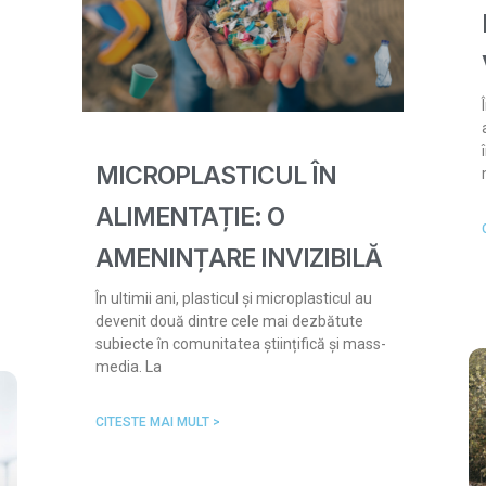
MICROPLASTICUL ÎN
ALIMENTAȚIE: O
AMENINȚARE INVIZIBILĂ
În ultimii ani, plasticul și microplasticul au
devenit două dintre cele mai dezbătute
subiecte în comunitatea științifică și mass-
media. La
CITESTE MAI MULT >