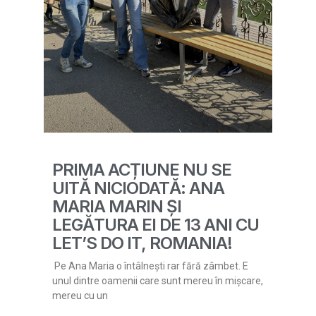
PRIMA ACȚIUNE NU SE
UITĂ NICIODATĂ: ANA
MARIA MARIN ȘI
LEGĂTURA EI DE 13 ANI CU
LET’S DO IT, ROMANIA!
Pe Ana Maria o întâlnești rar fără zâmbet. E
unul dintre oamenii care sunt mereu în mișcare,
mereu cu un