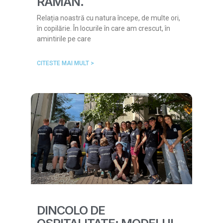
RĂMÂN.
Relația noastră cu natura începe, de multe ori,
în copilărie. În locurile în care am crescut, în
amintirile pe care
CITESTE MAI MULT >
DINCOLO DE