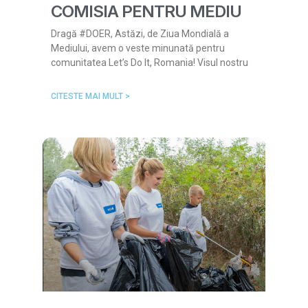
COMISIA PENTRU MEDIU
Dragă #DOER, Astăzi, de Ziua Mondială a
Mediului, avem o veste minunată pentru
comunitatea Let’s Do It, Romania! Visul nostru
CITESTE MAI MULT >