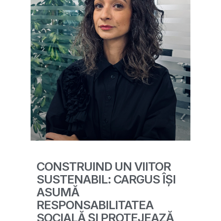
CONSTRUIND UN VIITOR
SUSTENABIL: CARGUS ÎȘI
ASUMĂ
RESPONSABILITATEA
SOCIALĂ ȘI PROTEJEAZĂ