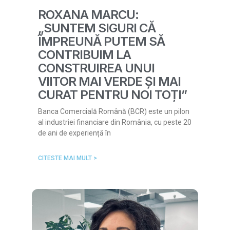
ROXANA MARCU:
„SUNTEM SIGURI CĂ
ÎMPREUNĂ PUTEM SĂ
CONTRIBUIM LA
CONSTRUIREA UNUI
VIITOR MAI VERDE ȘI MAI
CURAT PENTRU NOI TOȚI”
Banca Comercială Română (BCR) este un pilon
al industriei financiare din România, cu peste 20
de ani de experiență în
CITESTE MAI MULT >