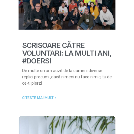
SCRISOARE CĂTRE
VOLUNTARI: LA MULTI ANI,
#DOERS!
De multe ori am auzit de la oameni diverse
replici precum „dacă nimeni nu face nimic, tu de
ce-ți pierzi
CITESTE MAI MULT >