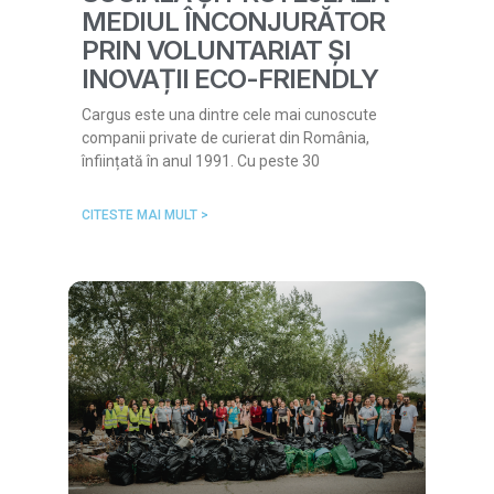
MEDIUL ÎNCONJURĂTOR
PRIN VOLUNTARIAT ȘI
INOVAȚII ECO-FRIENDLY
Cargus este una dintre cele mai cunoscute
companii private de curierat din România,
înființată în anul 1991. Cu peste 30
CITESTE MAI MULT >