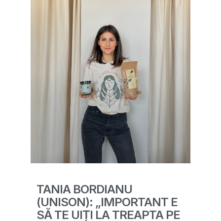
TANIA BORDIANU
(UNISON): „IMPORTANT E
SĂ TE UIȚI LA TREAPTA PE