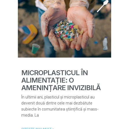
MICROPLASTICUL ÎN
ALIMENTAȚIE: O
AMENINȚARE INVIZIBILĂ
În ultimii ani, plasticul și microplasticul au
devenit două dintre cele mai dezbătute
subiecte în comunitatea științifică și mass-
media. La