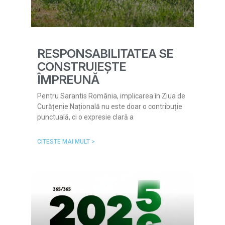
RESPONSABILITATEA SE
CONSTRUIEȘTE
ÎMPREUNĂ
Pentru Sarantis România, implicarea în Ziua de
Curățenie Națională nu este doar o contribuție
punctuală, ci o expresie clară a
CITESTE MAI MULT >