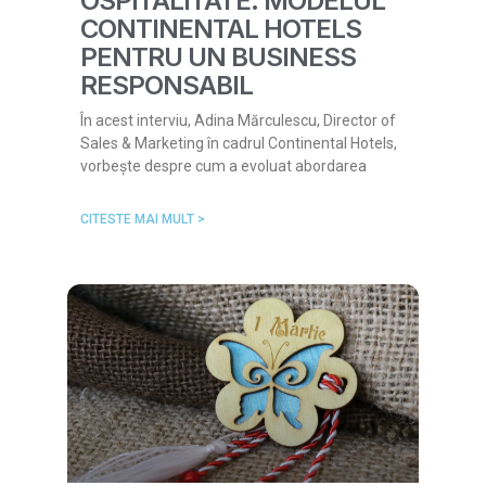
OSPITALITATE: MODELUL
CONTINENTAL HOTELS
PENTRU UN BUSINESS
RESPONSABIL
În acest interviu, Adina Mărculescu, Director of
Sales & Marketing în cadrul Continental Hotels,
vorbește despre cum a evoluat abordarea
CITESTE MAI MULT >