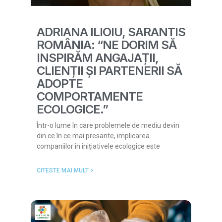
ADRIANA ILIOIU, SARANTIS
ROMÂNIA: “NE DORIM SĂ
INSPIRĂM ANGAJAȚII,
CLIENȚII ȘI PARTENERII SĂ
ADOPTE
COMPORTAMENTE
ECOLOGICE.”
Într-o lume în care problemele de mediu devin
din ce în ce mai presante, implicarea
companiilor în inițiativele ecologice este
CITESTE MAI MULT >