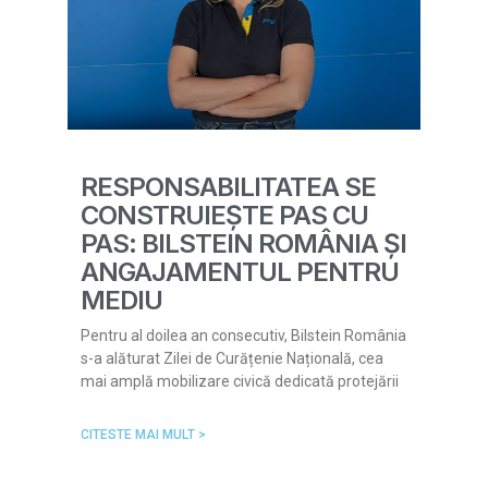
RESPONSABILITATEA SE
CONSTRUIEȘTE PAS CU
PAS: BILSTEIN ROMÂNIA ȘI
ANGAJAMENTUL PENTRU
MEDIU
Pentru al doilea an consecutiv, Bilstein România
s-a alăturat Zilei de Curățenie Națională, cea
mai amplă mobilizare civică dedicată protejării
CITESTE MAI MULT >