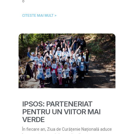
o
CITESTE MAI MULT >
IPSOS: PARTENERIAT
PENTRU UN VIITOR MAI
VERDE
În fiecare an, Ziua de Curățenie Națională aduce