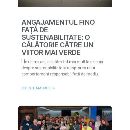
ANGAJAMENTUL FINO
FAȚĂ DE
SUSTENABILITATE: O
CĂLĂTORIE CĂTRE UN
VIITOR MAI VERDE
Î: În ultimii ani, asistăm tot mai mult la discuții
despre sustenabilitate și adoptarea unui
comportament responsabil față de mediu.
CITESTE MAI MULT >