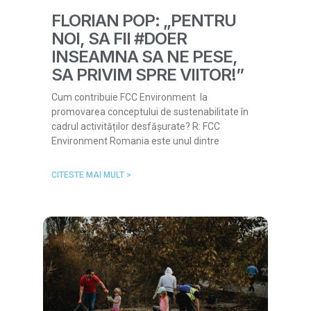
FLORIAN POP: „PENTRU
NOI, SA FII #DOER
INSEAMNA SA NE PESE,
SA PRIVIM SPRE VIITOR!”
Cum contribuie FCC Environment la
promovarea conceptului de sustenabilitate în
cadrul activităților desfășurate? R: FCC
Environment Romania este unul dintre
CITESTE MAI MULT >