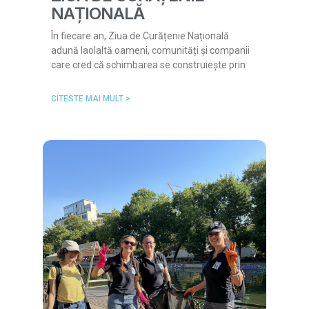
NAȚIONALĂ
În fiecare an, Ziua de Curățenie Națională
adună laolaltă oameni, comunități și companii
care cred că schimbarea se construiește prin
CITESTE MAI MULT >