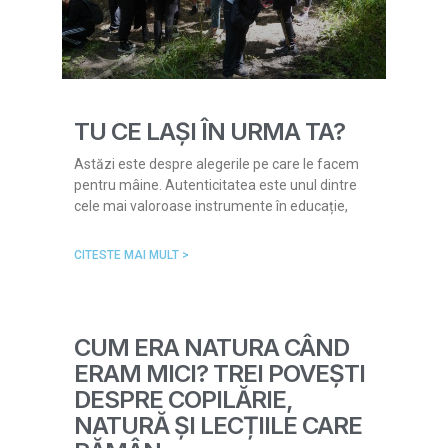
TU CE LAȘI ÎN URMA TA?
Astăzi este despre alegerile pe care le facem
pentru mâine. Autenticitatea este unul dintre
cele mai valoroase instrumente în educație,
CITESTE MAI MULT >
CUM ERA NATURA CÂND
ERAM MICI? TREI POVEȘTI
DESPRE COPILĂRIE,
NATURĂ ȘI LECȚIILE CARE