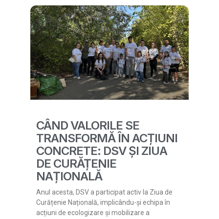
CÂND VALORILE SE
TRANSFORMĂ ÎN ACȚIUNI
CONCRETE: DSV ȘI ZIUA
DE CURĂȚENIE
NAȚIONALĂ
Anul acesta, DSV a participat activ la Ziua de
Curățenie Națională, implicându-și echipa în
acțiuni de ecologizare și mobilizare a