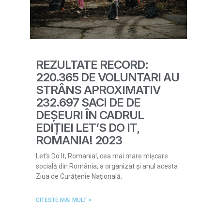
REZULTATE RECORD:
220.365 DE VOLUNTARI AU
STRÂNS APROXIMATIV
232.697 SACI DE DE
DEȘEURI ÎN CADRUL
EDIȚIEI LET’S DO IT,
ROMANIA! 2023
Let’s Do It, Romania!, cea mai mare mișcare
socială din România, a organizat și anul acesta
Ziua de Curățenie Națională,
CITESTE MAI MULT >