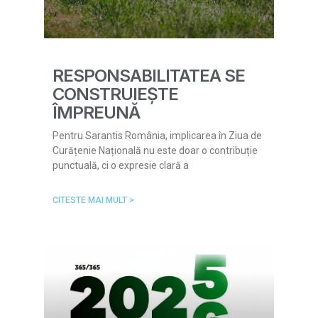
RESPONSABILITATEA SE
CONSTRUIEȘTE
ÎMPREUNĂ
Pentru Sarantis România, implicarea în Ziua de
Curățenie Națională nu este doar o contribuție
punctuală, ci o expresie clară a
CITESTE MAI MULT >