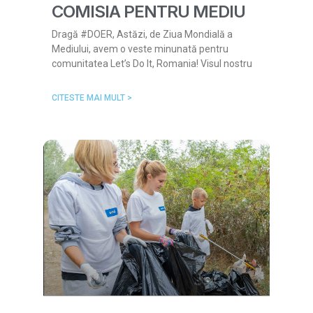
COMISIA PENTRU MEDIU
Dragă #DOER, Astăzi, de Ziua Mondială a
Mediului, avem o veste minunată pentru
comunitatea Let’s Do It, Romania! Visul nostru
CITESTE MAI MULT >