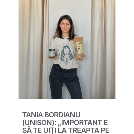
TANIA BORDIANU
(UNISON): „IMPORTANT E
SĂ TE UIȚI LA TREAPTA PE