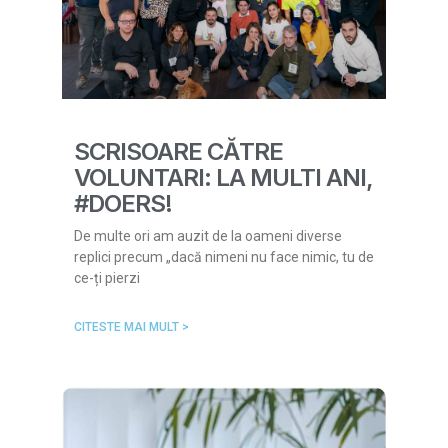
SCRISOARE CĂTRE
VOLUNTARI: LA MULTI ANI,
#DOERS!
De multe ori am auzit de la oameni diverse
replici precum „dacă nimeni nu face nimic, tu de
ce-ți pierzi
CITESTE MAI MULT >