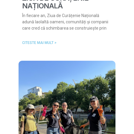
NAȚIONALĂ
În fiecare an, Ziua de Curățenie Națională
adună laolaltă oameni, comunități și companii
care cred că schimbarea se construiește prin
CITESTE MAI MULT >