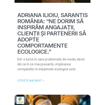
ADRIANA ILIOIU, SARANTIS
ROMÂNIA: “NE DORIM SĂ
INSPIRĂM ANGAJAȚII,
CLIENȚII ȘI PARTENERII SĂ
ADOPTE
COMPORTAMENTE
ECOLOGICE.”
Într-o lume în care problemele de mediu devin
din ce în ce mai presante, implicarea
companiilor în inițiativele ecologice este
CITESTE MAI MULT >