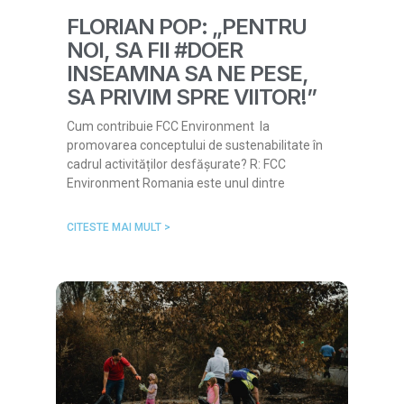
FLORIAN POP: „PENTRU
NOI, SA FII #DOER
INSEAMNA SA NE PESE,
SA PRIVIM SPRE VIITOR!”
Cum contribuie FCC Environment la
promovarea conceptului de sustenabilitate în
cadrul activităților desfășurate? R: FCC
Environment Romania este unul dintre
CITESTE MAI MULT >