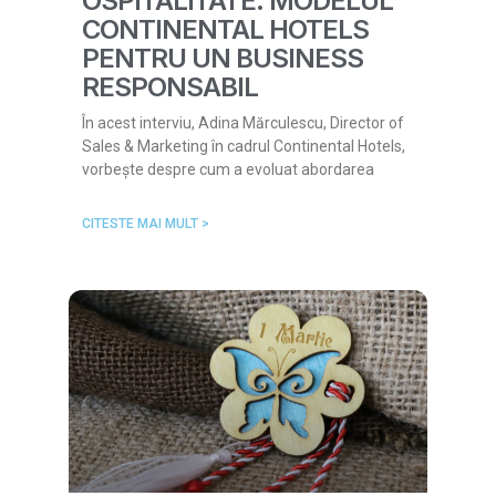
OSPITALITATE: MODELUL
CONTINENTAL HOTELS
PENTRU UN BUSINESS
RESPONSABIL
În acest interviu, Adina Mărculescu, Director of
Sales & Marketing în cadrul Continental Hotels,
vorbește despre cum a evoluat abordarea
CITESTE MAI MULT >