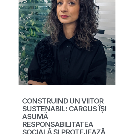
CONSTRUIND UN VIITOR
SUSTENABIL: CARGUS ÎȘI
ASUMĂ
RESPONSABILITATEA
SOCIALĂ ȘI PROTEJEAZĂ