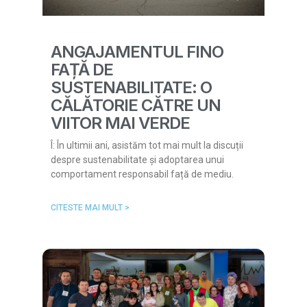
ANGAJAMENTUL FINO
FAȚĂ DE
SUSTENABILITATE: O
CĂLĂTORIE CĂTRE UN
VIITOR MAI VERDE
Î: În ultimii ani, asistăm tot mai mult la discuții
despre sustenabilitate și adoptarea unui
comportament responsabil față de mediu.
CITESTE MAI MULT >