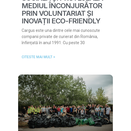
MEDIUL ÎNCONJURĂTOR
PRIN VOLUNTARIAT ȘI
INOVAȚII ECO-FRIENDLY
Cargus este una dintre cele mai cunoscute
companii private de curierat din România,
înființată în anul 1991. Cu peste 30
CITESTE MAI MULT >