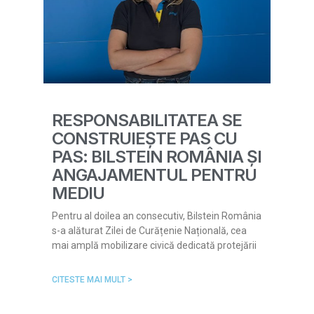
RESPONSABILITATEA SE
CONSTRUIEȘTE PAS CU
PAS: BILSTEIN ROMÂNIA ȘI
ANGAJAMENTUL PENTRU
MEDIU
Pentru al doilea an consecutiv, Bilstein România
s-a alăturat Zilei de Curățenie Națională, cea
mai amplă mobilizare civică dedicată protejării
CITESTE MAI MULT >