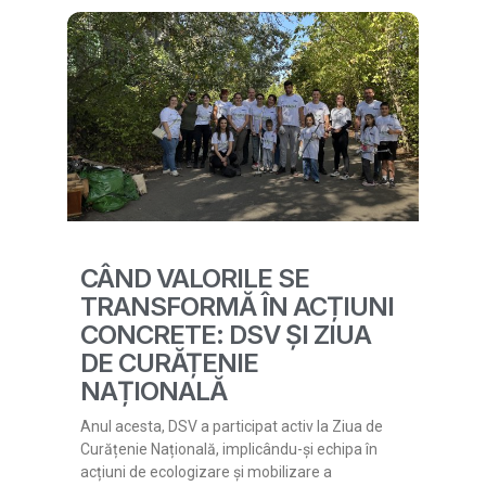
CÂND VALORILE SE
TRANSFORMĂ ÎN ACȚIUNI
CONCRETE: DSV ȘI ZIUA
DE CURĂȚENIE
NAȚIONALĂ
Anul acesta, DSV a participat activ la Ziua de
Curățenie Națională, implicându-și echipa în
acțiuni de ecologizare și mobilizare a