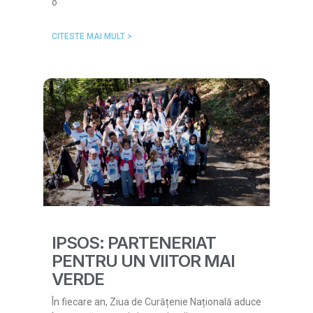
o
CITESTE MAI MULT >
IPSOS: PARTENERIAT
PENTRU UN VIITOR MAI
VERDE
În fiecare an, Ziua de Curățenie Națională aduce