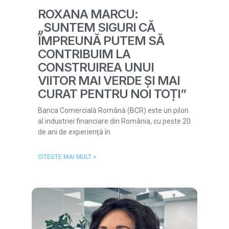
ROXANA MARCU:
„SUNTEM SIGURI CĂ
ÎMPREUNĂ PUTEM SĂ
CONTRIBUIM LA
CONSTRUIREA UNUI
VIITOR MAI VERDE ȘI MAI
CURAT PENTRU NOI TOȚI”
Banca Comercială Română (BCR) este un pilon
al industriei financiare din România, cu peste 20
de ani de experiență în
CITESTE MAI MULT >