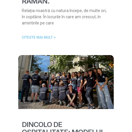
RĂMÂN.
Relația noastră cu natura începe, de multe ori,
în copilărie. În locurile în care am crescut, în
amintirile pe care
CITESTE MAI MULT >
DINCOLO DE