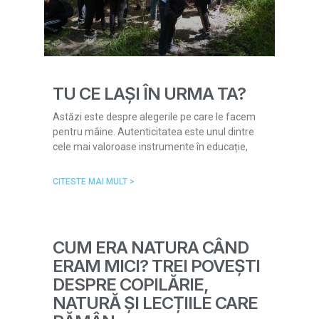
TU CE LAȘI ÎN URMA TA?
Astăzi este despre alegerile pe care le facem
pentru mâine. Autenticitatea este unul dintre
cele mai valoroase instrumente în educație,
CITESTE MAI MULT >
CUM ERA NATURA CÂND
ERAM MICI? TREI POVEȘTI
DESPRE COPILĂRIE,
NATURĂ ȘI LECȚIILE CARE