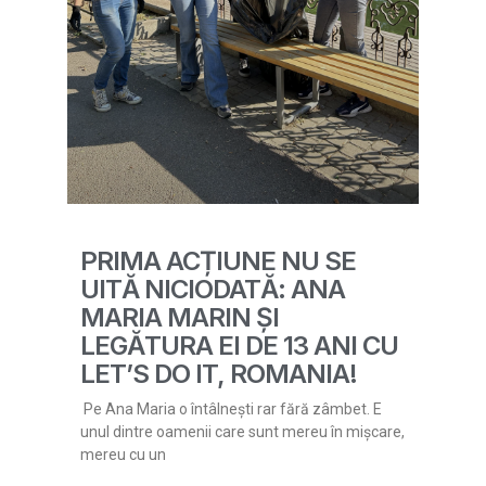
PRIMA ACȚIUNE NU SE
UITĂ NICIODATĂ: ANA
MARIA MARIN ȘI
LEGĂTURA EI DE 13 ANI CU
LET’S DO IT, ROMANIA!
Pe Ana Maria o întâlnești rar fără zâmbet. E
unul dintre oamenii care sunt mereu în mișcare,
mereu cu un