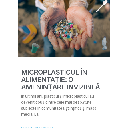
MICROPLASTICUL ÎN
ALIMENTAȚIE: O
AMENINȚARE INVIZIBILĂ
În ultimii ani, plasticul și microplasticul au
devenit două dintre cele mai dezbătute
subiecte în comunitatea științifică și mass-
media. La