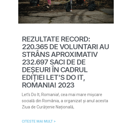
REZULTATE RECORD:
220.365 DE VOLUNTARI AU
STRÂNS APROXIMATIV
232.697 SACI DE DE
DEȘEURI ÎN CADRUL
EDIȚIEI LET’S DO IT,
ROMANIA! 2023
Let’s Do It, Romania!, cea mai mare mișcare
socială din România, a organizat și anul acesta
Ziua de Curățenie Națională,
CITESTE MAI MULT >