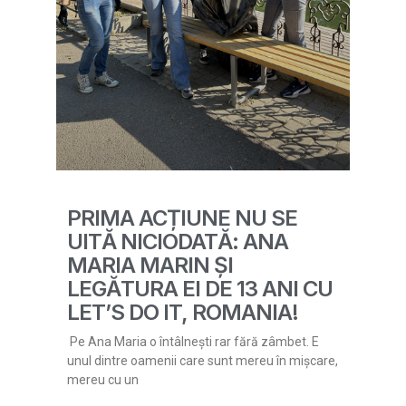
PRIMA ACȚIUNE NU SE
UITĂ NICIODATĂ: ANA
MARIA MARIN ȘI
LEGĂTURA EI DE 13 ANI CU
LET’S DO IT, ROMANIA!
Pe Ana Maria o întâlnești rar fără zâmbet. E
unul dintre oamenii care sunt mereu în mișcare,
mereu cu un