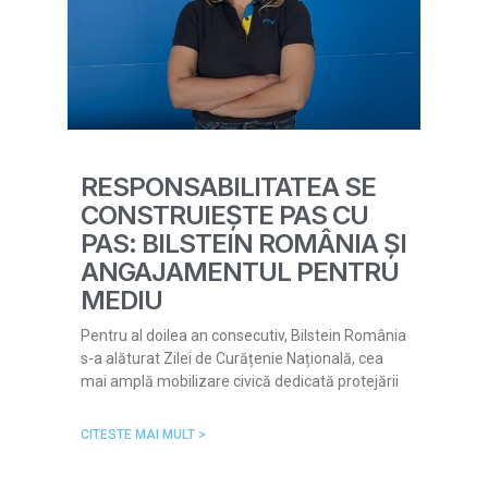
RESPONSABILITATEA SE
CONSTRUIEȘTE PAS CU
PAS: BILSTEIN ROMÂNIA ȘI
ANGAJAMENTUL PENTRU
MEDIU
Pentru al doilea an consecutiv, Bilstein România
s-a alăturat Zilei de Curățenie Națională, cea
mai amplă mobilizare civică dedicată protejării
CITESTE MAI MULT >