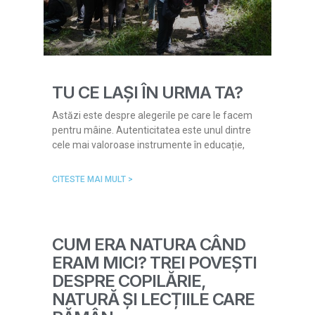
TU CE LAȘI ÎN URMA TA?
Astăzi este despre alegerile pe care le facem
pentru mâine. Autenticitatea este unul dintre
cele mai valoroase instrumente în educație,
CITESTE MAI MULT >
CUM ERA NATURA CÂND
ERAM MICI? TREI POVEȘTI
DESPRE COPILĂRIE,
NATURĂ ȘI LECȚIILE CARE