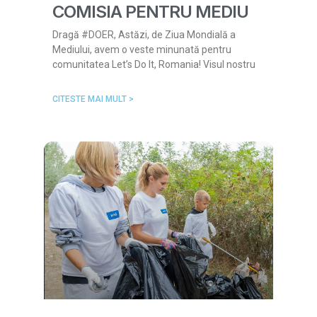
COMISIA PENTRU MEDIU
Dragă #DOER, Astăzi, de Ziua Mondială a
Mediului, avem o veste minunată pentru
comunitatea Let’s Do It, Romania! Visul nostru
CITESTE MAI MULT >