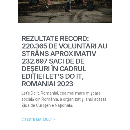
REZULTATE RECORD:
220.365 DE VOLUNTARI AU
STRÂNS APROXIMATIV
232.697 SACI DE DE
DEȘEURI ÎN CADRUL
EDIȚIEI LET’S DO IT,
ROMANIA! 2023
Let’s Do It, Romania!, cea mai mare mișcare
socială din România, a organizat și anul acesta
Ziua de Curățenie Națională,
CITESTE MAI MULT >