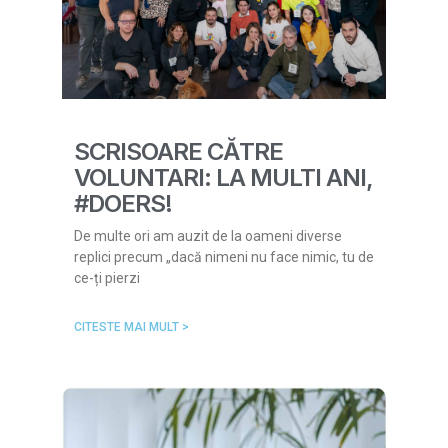
SCRISOARE CĂTRE
VOLUNTARI: LA MULTI ANI,
#DOERS!
De multe ori am auzit de la oameni diverse
replici precum „dacă nimeni nu face nimic, tu de
ce-ți pierzi
CITESTE MAI MULT >