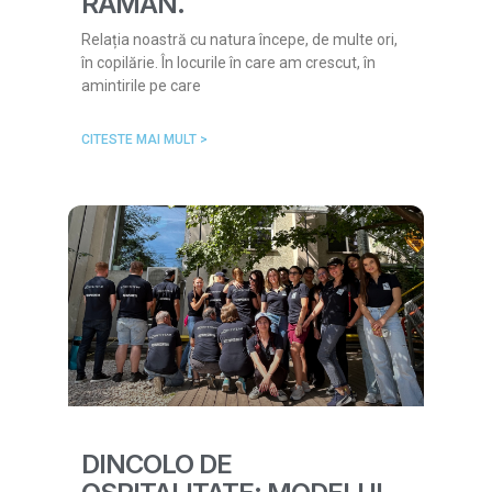
RĂMÂN.
Relația noastră cu natura începe, de multe ori,
în copilărie. În locurile în care am crescut, în
amintirile pe care
CITESTE MAI MULT >
DINCOLO DE