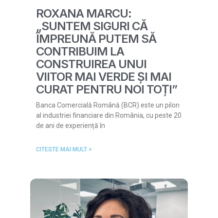
ROXANA MARCU:
„SUNTEM SIGURI CĂ
ÎMPREUNĂ PUTEM SĂ
CONTRIBUIM LA
CONSTRUIREA UNUI
VIITOR MAI VERDE ȘI MAI
CURAT PENTRU NOI TOȚI”
Banca Comercială Română (BCR) este un pilon
al industriei financiare din România, cu peste 20
de ani de experiență în
CITESTE MAI MULT >