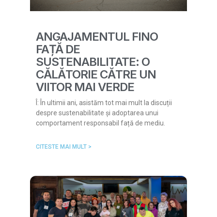
ANGAJAMENTUL FINO
FAȚĂ DE
SUSTENABILITATE: O
CĂLĂTORIE CĂTRE UN
VIITOR MAI VERDE
Î: În ultimii ani, asistăm tot mai mult la discuții
despre sustenabilitate și adoptarea unui
comportament responsabil față de mediu.
CITESTE MAI MULT >