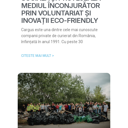
MEDIUL ÎNCONJURĂTOR
PRIN VOLUNTARIAT ȘI
INOVAȚII ECO-FRIENDLY
Cargus este una dintre cele mai cunoscute
companii private de curierat din România,
înființată în anul 1991. Cu peste 30
CITESTE MAI MULT >