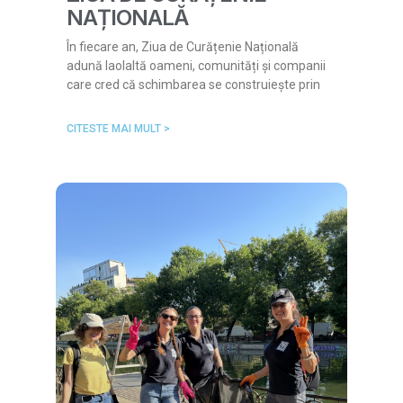
NAȚIONALĂ
În fiecare an, Ziua de Curățenie Națională
adună laolaltă oameni, comunități și companii
care cred că schimbarea se construiește prin
CITESTE MAI MULT >