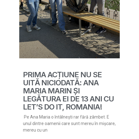
PRIMA ACȚIUNE NU SE
UITĂ NICIODATĂ: ANA
MARIA MARIN ȘI
LEGĂTURA EI DE 13 ANI CU
LET’S DO IT, ROMANIA!
Pe Ana Maria o întâlnești rar fără zâmbet. E
unul dintre oamenii care sunt mereu în mișcare,
mereu cu un