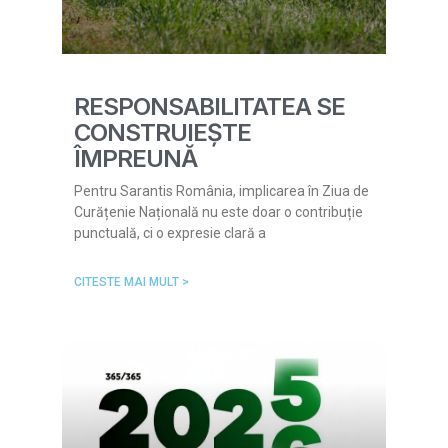
RESPONSABILITATEA SE
CONSTRUIEȘTE
ÎMPREUNĂ
Pentru Sarantis România, implicarea în Ziua de
Curățenie Națională nu este doar o contribuție
punctuală, ci o expresie clară a
CITESTE MAI MULT >