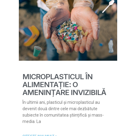
MICROPLASTICUL ÎN
ALIMENTAȚIE: O
AMENINȚARE INVIZIBILĂ
În ultimii ani, plasticul și microplasticul au
devenit două dintre cele mai dezbătute
subiecte în comunitatea științifică și mass-
media. La