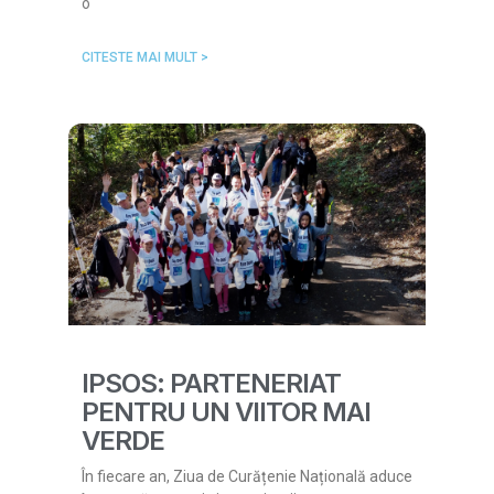
o
CITESTE MAI MULT >
IPSOS: PARTENERIAT
PENTRU UN VIITOR MAI
VERDE
În fiecare an, Ziua de Curățenie Națională aduce