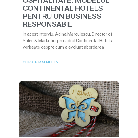
OSPITALITATE: MODELUL
CONTINENTAL HOTELS
PENTRU UN BUSINESS
RESPONSABIL
În acest interviu, Adina Mărculescu, Director of
Sales & Marketing în cadrul Continental Hotels,
vorbește despre cum a evoluat abordarea
CITESTE MAI MULT >