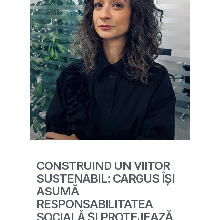
CONSTRUIND UN VIITOR
SUSTENABIL: CARGUS ÎȘI
ASUMĂ
RESPONSABILITATEA
SOCIALĂ ȘI PROTEJEAZĂ