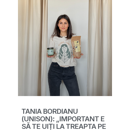
TANIA BORDIANU
(UNISON): „IMPORTANT E
SĂ TE UIȚI LA TREAPTA PE