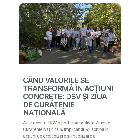
CÂND VALORILE SE
TRANSFORMĂ ÎN ACȚIUNI
CONCRETE: DSV ȘI ZIUA
DE CURĂȚENIE
NAȚIONALĂ
Anul acesta, DSV a participat activ la Ziua de
Curățenie Națională, implicându-și echipa în
acțiuni de ecologizare și mobilizare a