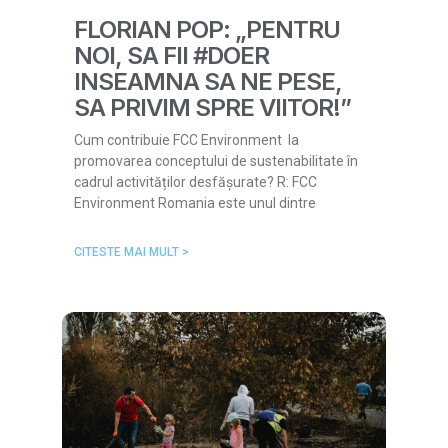
FLORIAN POP: „PENTRU
NOI, SA FII #DOER
INSEAMNA SA NE PESE,
SA PRIVIM SPRE VIITOR!”
Cum contribuie FCC Environment la
promovarea conceptului de sustenabilitate în
cadrul activităților desfășurate? R: FCC
Environment Romania este unul dintre
CITESTE MAI MULT >