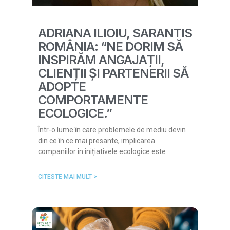
ADRIANA ILIOIU, SARANTIS
ROMÂNIA: “NE DORIM SĂ
INSPIRĂM ANGAJAȚII,
CLIENȚII ȘI PARTENERII SĂ
ADOPTE
COMPORTAMENTE
ECOLOGICE.”
Într-o lume în care problemele de mediu devin
din ce în ce mai presante, implicarea
companiilor în inițiativele ecologice este
CITESTE MAI MULT >