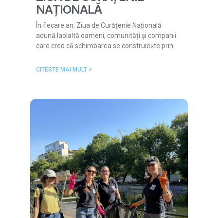
NAȚIONALĂ
În fiecare an, Ziua de Curățenie Națională
adună laolaltă oameni, comunități și companii
care cred că schimbarea se construiește prin
CITESTE MAI MULT >