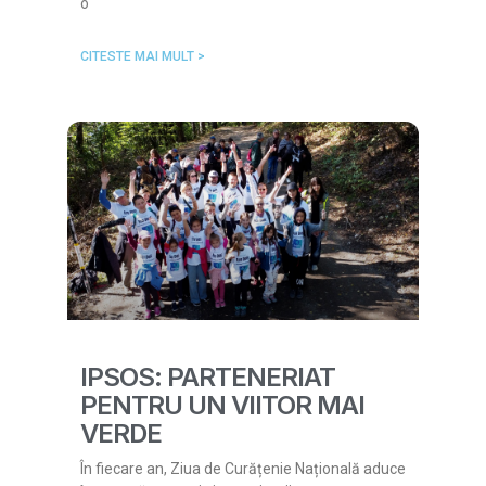
o
CITESTE MAI MULT >
IPSOS: PARTENERIAT
PENTRU UN VIITOR MAI
VERDE
În fiecare an, Ziua de Curățenie Națională aduce