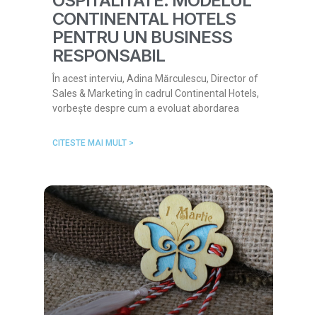
OSPITALITATE: MODELUL
CONTINENTAL HOTELS
PENTRU UN BUSINESS
RESPONSABIL
În acest interviu, Adina Mărculescu, Director of
Sales & Marketing în cadrul Continental Hotels,
vorbește despre cum a evoluat abordarea
CITESTE MAI MULT >