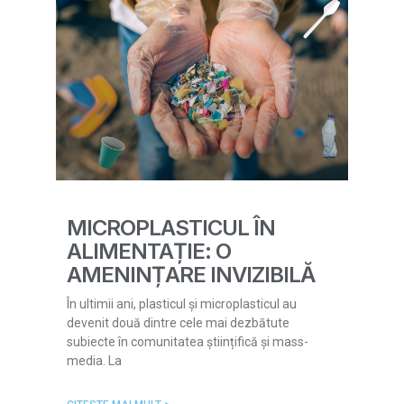
MICROPLASTICUL ÎN
ALIMENTAȚIE: O
AMENINȚARE INVIZIBILĂ
În ultimii ani, plasticul și microplasticul au
devenit două dintre cele mai dezbătute
subiecte în comunitatea științifică și mass-
media. La