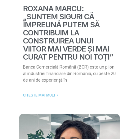
ROXANA MARCU:
„SUNTEM SIGURI CĂ
ÎMPREUNĂ PUTEM SĂ
CONTRIBUIM LA
CONSTRUIREA UNUI
VIITOR MAI VERDE ȘI MAI
CURAT PENTRU NOI TOȚI”
Banca Comercială Română (BCR) este un pilon
al industriei financiare din România, cu peste 20
de ani de experiență în
CITESTE MAI MULT >