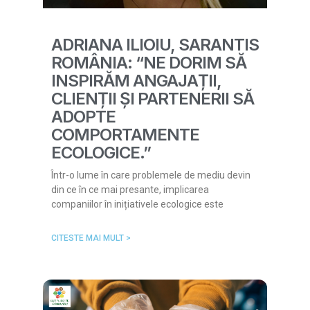
ADRIANA ILIOIU, SARANTIS
ROMÂNIA: “NE DORIM SĂ
INSPIRĂM ANGAJAȚII,
CLIENȚII ȘI PARTENERII SĂ
ADOPTE
COMPORTAMENTE
ECOLOGICE.”
Într-o lume în care problemele de mediu devin
din ce în ce mai presante, implicarea
companiilor în inițiativele ecologice este
CITESTE MAI MULT >