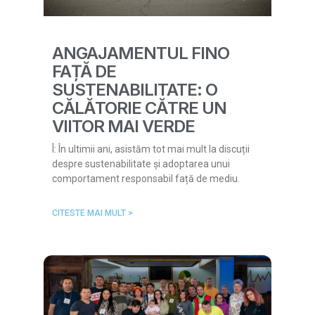
ANGAJAMENTUL FINO
FAȚĂ DE
SUSTENABILITATE: O
CĂLĂTORIE CĂTRE UN
VIITOR MAI VERDE
Î: În ultimii ani, asistăm tot mai mult la discuții
despre sustenabilitate și adoptarea unui
comportament responsabil față de mediu.
CITESTE MAI MULT >