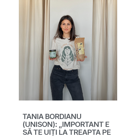
TANIA BORDIANU
(UNISON): „IMPORTANT E
SĂ TE UIȚI LA TREAPTA PE