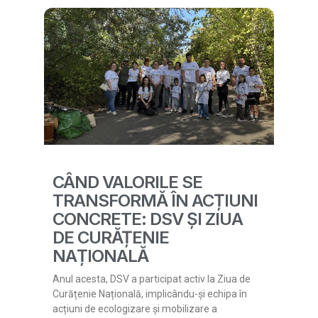
CÂND VALORILE SE
TRANSFORMĂ ÎN ACȚIUNI
CONCRETE: DSV ȘI ZIUA
DE CURĂȚENIE
NAȚIONALĂ
Anul acesta, DSV a participat activ la Ziua de
Curățenie Națională, implicându-și echipa în
acțiuni de ecologizare și mobilizare a