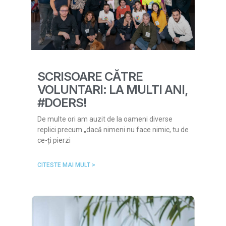
SCRISOARE CĂTRE
VOLUNTARI: LA MULTI ANI,
#DOERS!
De multe ori am auzit de la oameni diverse
replici precum „dacă nimeni nu face nimic, tu de
ce-ți pierzi
CITESTE MAI MULT >