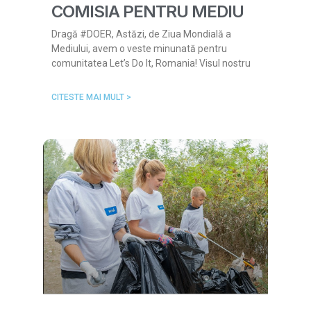
COMISIA PENTRU MEDIU
Dragă #DOER, Astăzi, de Ziua Mondială a
Mediului, avem o veste minunată pentru
comunitatea Let’s Do It, Romania! Visul nostru
CITESTE MAI MULT >