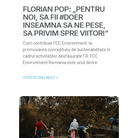
FLORIAN POP: „PENTRU
NOI, SA FII #DOER
INSEAMNA SA NE PESE,
SA PRIVIM SPRE VIITOR!”
Cum contribuie FCC Environment la
promovarea conceptului de sustenabilitate în
cadrul activităților desfășurate? R: FCC
Environment Romania este unul dintre
CITESTE MAI MULT >