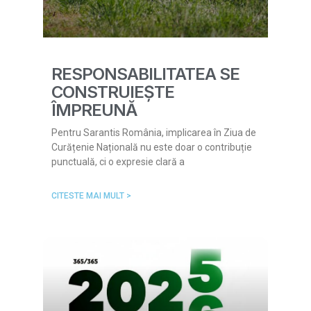
RESPONSABILITATEA SE
CONSTRUIEȘTE
ÎMPREUNĂ
Pentru Sarantis România, implicarea în Ziua de
Curățenie Națională nu este doar o contribuție
punctuală, ci o expresie clară a
CITESTE MAI MULT >