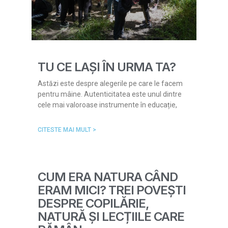
TU CE LAȘI ÎN URMA TA?
Astăzi este despre alegerile pe care le facem
pentru mâine. Autenticitatea este unul dintre
cele mai valoroase instrumente în educație,
CITESTE MAI MULT >
CUM ERA NATURA CÂND
ERAM MICI? TREI POVEȘTI
DESPRE COPILĂRIE,
NATURĂ ȘI LECȚIILE CARE