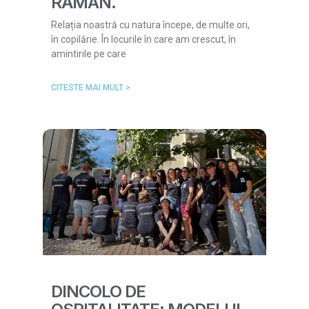
RĂMÂN.
Relația noastră cu natura începe, de multe ori,
în copilărie. În locurile în care am crescut, în
amintirile pe care
CITESTE MAI MULT >
DINCOLO DE