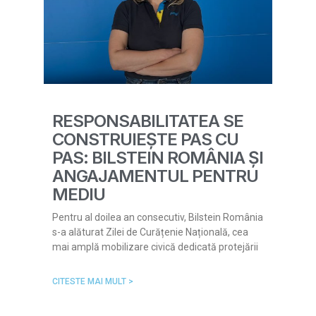
RESPONSABILITATEA SE
CONSTRUIEȘTE PAS CU
PAS: BILSTEIN ROMÂNIA ȘI
ANGAJAMENTUL PENTRU
MEDIU
Pentru al doilea an consecutiv, Bilstein România
s-a alăturat Zilei de Curățenie Națională, cea
mai amplă mobilizare civică dedicată protejării
CITESTE MAI MULT >