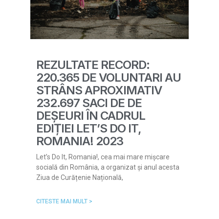
REZULTATE RECORD:
220.365 DE VOLUNTARI AU
STRÂNS APROXIMATIV
232.697 SACI DE DE
DEȘEURI ÎN CADRUL
EDIȚIEI LET’S DO IT,
ROMANIA! 2023
Let’s Do It, Romania!, cea mai mare mișcare
socială din România, a organizat și anul acesta
Ziua de Curățenie Națională,
CITESTE MAI MULT >