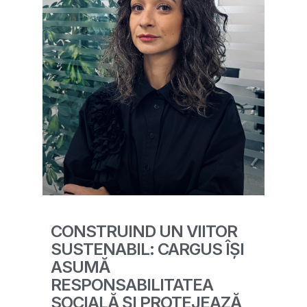
CONSTRUIND UN VIITOR
SUSTENABIL: CARGUS ÎȘI
ASUMĂ
RESPONSABILITATEA
SOCIALĂ ȘI PROTEJEAZĂ