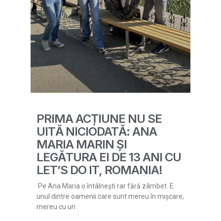
PRIMA ACȚIUNE NU SE
UITĂ NICIODATĂ: ANA
MARIA MARIN ȘI
LEGĂTURA EI DE 13 ANI CU
LET’S DO IT, ROMANIA!
Pe Ana Maria o întâlnești rar fără zâmbet. E
unul dintre oamenii care sunt mereu în mișcare,
mereu cu un