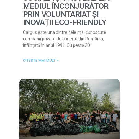
MEDIUL ÎNCONJURĂTOR
PRIN VOLUNTARIAT ȘI
INOVAȚII ECO-FRIENDLY
Cargus este una dintre cele mai cunoscute
companii private de curierat din România,
înființată în anul 1991. Cu peste 30
CITESTE MAI MULT >