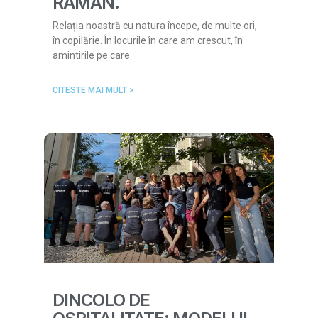
RĂMÂN.
Relația noastră cu natura începe, de multe ori,
în copilărie. În locurile în care am crescut, în
amintirile pe care
CITESTE MAI MULT >
DINCOLO DE