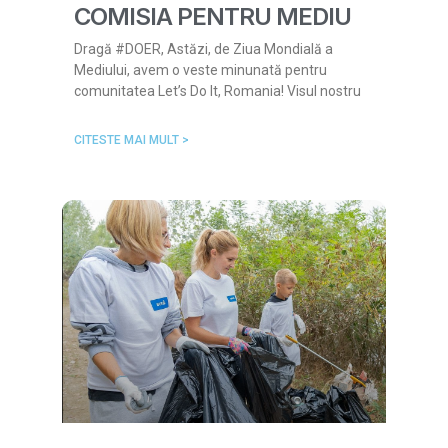
COMISIA PENTRU MEDIU
Dragă #DOER, Astăzi, de Ziua Mondială a
Mediului, avem o veste minunată pentru
comunitatea Let’s Do It, Romania! Visul nostru
CITESTE MAI MULT >