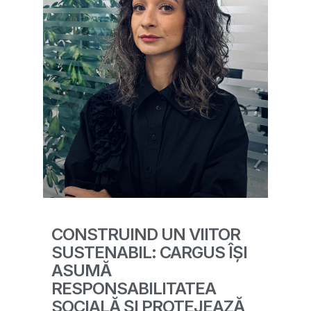
CONSTRUIND UN VIITOR
SUSTENABIL: CARGUS ÎȘI
ASUMĂ
RESPONSABILITATEA
SOCIALĂ ȘI PROTEJEAZĂ