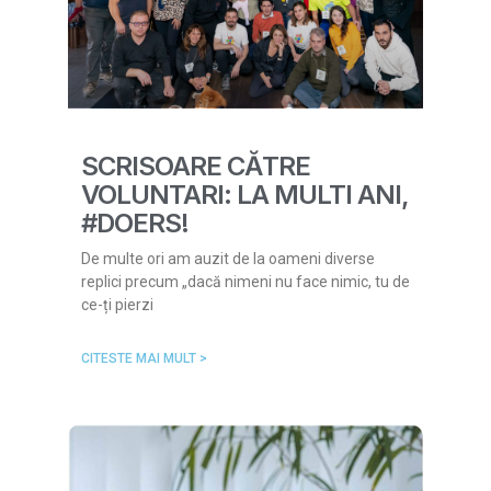
SCRISOARE CĂTRE
VOLUNTARI: LA MULTI ANI,
#DOERS!
De multe ori am auzit de la oameni diverse
replici precum „dacă nimeni nu face nimic, tu de
ce-ți pierzi
CITESTE MAI MULT >