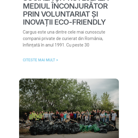
MEDIUL ÎNCONJURĂTOR
PRIN VOLUNTARIAT ȘI
INOVAȚII ECO-FRIENDLY
Cargus este una dintre cele mai cunoscute
companii private de curierat din România,
înființată în anul 1991. Cu peste 30
CITESTE MAI MULT >