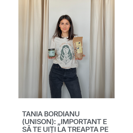
TANIA BORDIANU
(UNISON): „IMPORTANT E
SĂ TE UIȚI LA TREAPTA PE