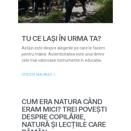
TU CE LAȘI ÎN URMA TA?
Astăzi este despre alegerile pe care le facem
pentru mâine. Autenticitatea este unul dintre
cele mai valoroase instrumente în educație,
CITESTE MAI MULT >
CUM ERA NATURA CÂND
ERAM MICI? TREI POVEȘTI
DESPRE COPILĂRIE,
NATURĂ ȘI LECȚIILE CARE