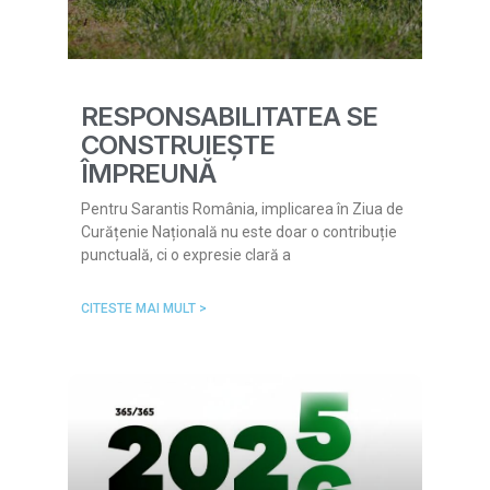
RESPONSABILITATEA SE
CONSTRUIEȘTE
ÎMPREUNĂ
Pentru Sarantis România, implicarea în Ziua de
Curățenie Națională nu este doar o contribuție
punctuală, ci o expresie clară a
CITESTE MAI MULT >