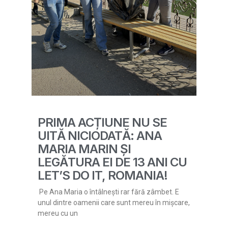
PRIMA ACȚIUNE NU SE
UITĂ NICIODATĂ: ANA
MARIA MARIN ȘI
LEGĂTURA EI DE 13 ANI CU
LET’S DO IT, ROMANIA!
Pe Ana Maria o întâlnești rar fără zâmbet. E
unul dintre oamenii care sunt mereu în mișcare,
mereu cu un