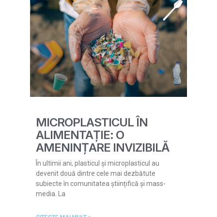
MICROPLASTICUL ÎN
ALIMENTAȚIE: O
AMENINȚARE INVIZIBILĂ
În ultimii ani, plasticul și microplasticul au
devenit două dintre cele mai dezbătute
subiecte în comunitatea științifică și mass-
media. La