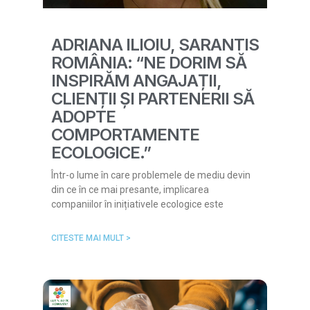
ADRIANA ILIOIU, SARANTIS
ROMÂNIA: “NE DORIM SĂ
INSPIRĂM ANGAJAȚII,
CLIENȚII ȘI PARTENERII SĂ
ADOPTE
COMPORTAMENTE
ECOLOGICE.”
Într-o lume în care problemele de mediu devin
din ce în ce mai presante, implicarea
companiilor în inițiativele ecologice este
CITESTE MAI MULT >