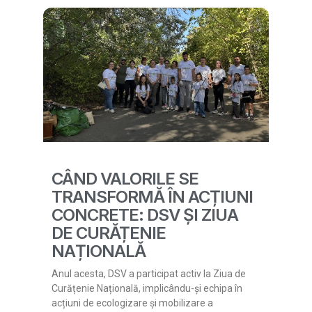
CÂND VALORILE SE
TRANSFORMĂ ÎN ACȚIUNI
CONCRETE: DSV ȘI ZIUA
DE CURĂȚENIE
NAȚIONALĂ
Anul acesta, DSV a participat activ la Ziua de
Curățenie Națională, implicându-și echipa în
acțiuni de ecologizare și mobilizare a