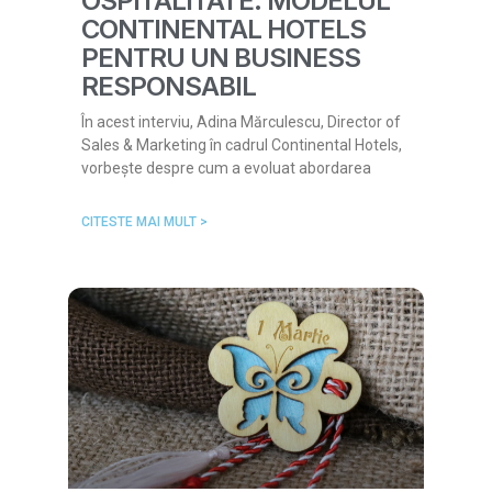
OSPITALITATE: MODELUL
CONTINENTAL HOTELS
PENTRU UN BUSINESS
RESPONSABIL
În acest interviu, Adina Mărculescu, Director of
Sales & Marketing în cadrul Continental Hotels,
vorbește despre cum a evoluat abordarea
CITESTE MAI MULT >