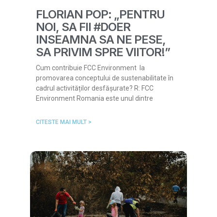
FLORIAN POP: „PENTRU
NOI, SA FII #DOER
INSEAMNA SA NE PESE,
SA PRIVIM SPRE VIITOR!”
Cum contribuie FCC Environment la
promovarea conceptului de sustenabilitate în
cadrul activităților desfășurate? R: FCC
Environment Romania este unul dintre
CITESTE MAI MULT >