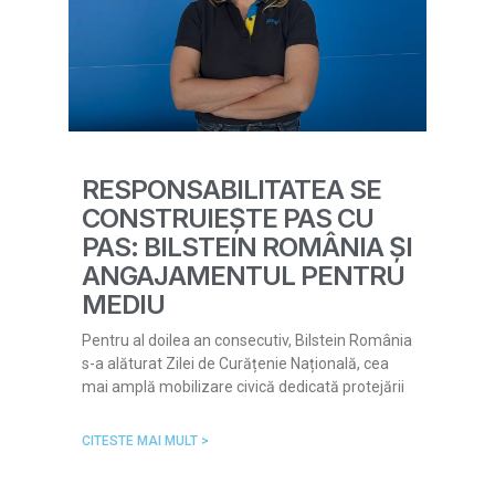
RESPONSABILITATEA SE
CONSTRUIEȘTE PAS CU
PAS: BILSTEIN ROMÂNIA ȘI
ANGAJAMENTUL PENTRU
MEDIU
Pentru al doilea an consecutiv, Bilstein România
s-a alăturat Zilei de Curățenie Națională, cea
mai amplă mobilizare civică dedicată protejării
CITESTE MAI MULT >