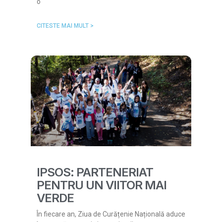
o
CITESTE MAI MULT >
IPSOS: PARTENERIAT
PENTRU UN VIITOR MAI
VERDE
În fiecare an, Ziua de Curățenie Națională aduce