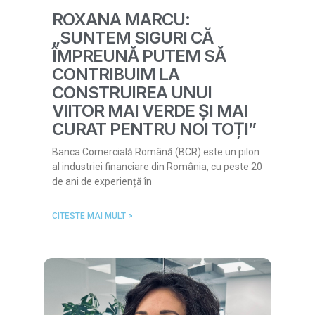
ROXANA MARCU:
„SUNTEM SIGURI CĂ
ÎMPREUNĂ PUTEM SĂ
CONTRIBUIM LA
CONSTRUIREA UNUI
VIITOR MAI VERDE ȘI MAI
CURAT PENTRU NOI TOȚI”
Banca Comercială Română (BCR) este un pilon
al industriei financiare din România, cu peste 20
de ani de experiență în
CITESTE MAI MULT >