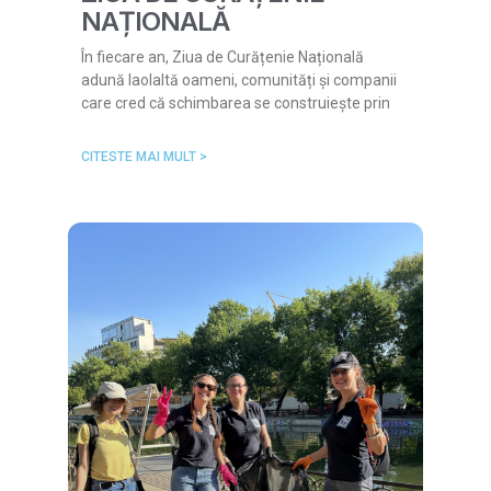
NAȚIONALĂ
În fiecare an, Ziua de Curățenie Națională
adună laolaltă oameni, comunități și companii
care cred că schimbarea se construiește prin
CITESTE MAI MULT >