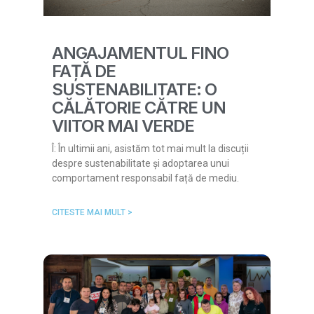
ANGAJAMENTUL FINO
FAȚĂ DE
SUSTENABILITATE: O
CĂLĂTORIE CĂTRE UN
VIITOR MAI VERDE
Î: În ultimii ani, asistăm tot mai mult la discuții
despre sustenabilitate și adoptarea unui
comportament responsabil față de mediu.
CITESTE MAI MULT >