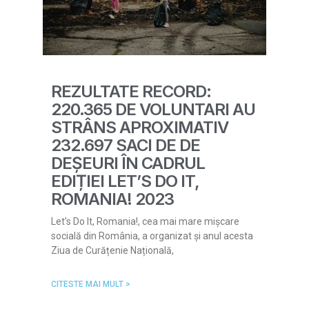
REZULTATE RECORD:
220.365 DE VOLUNTARI AU
STRÂNS APROXIMATIV
232.697 SACI DE DE
DEȘEURI ÎN CADRUL
EDIȚIEI LET’S DO IT,
ROMANIA! 2023
Let’s Do It, Romania!, cea mai mare mișcare
socială din România, a organizat și anul acesta
Ziua de Curățenie Națională,
CITESTE MAI MULT >