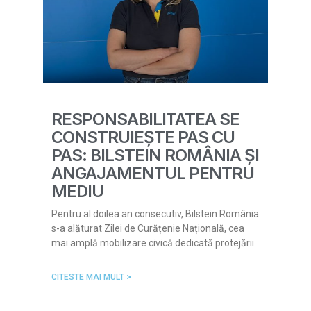
RESPONSABILITATEA SE
CONSTRUIEȘTE PAS CU
PAS: BILSTEIN ROMÂNIA ȘI
ANGAJAMENTUL PENTRU
MEDIU
Pentru al doilea an consecutiv, Bilstein România
s-a alăturat Zilei de Curățenie Națională, cea
mai amplă mobilizare civică dedicată protejării
CITESTE MAI MULT >