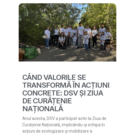
CÂND VALORILE SE
TRANSFORMĂ ÎN ACȚIUNI
CONCRETE: DSV ȘI ZIUA
DE CURĂȚENIE
NAȚIONALĂ
Anul acesta, DSV a participat activ la Ziua de
Curățenie Națională, implicându-și echipa în
acțiuni de ecologizare și mobilizare a