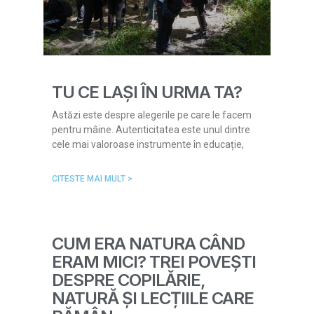
TU CE LAȘI ÎN URMA TA?
Astăzi este despre alegerile pe care le facem
pentru mâine. Autenticitatea este unul dintre
cele mai valoroase instrumente în educație,
CITESTE MAI MULT >
CUM ERA NATURA CÂND
ERAM MICI? TREI POVEȘTI
DESPRE COPILĂRIE,
NATURĂ ȘI LECȚIILE CARE