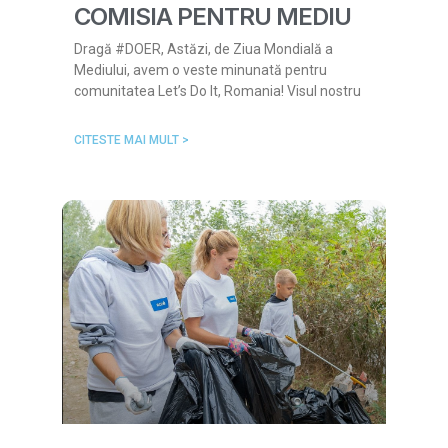
COMISIA PENTRU MEDIU
Dragă #DOER, Astăzi, de Ziua Mondială a
Mediului, avem o veste minunată pentru
comunitatea Let’s Do It, Romania! Visul nostru
CITESTE MAI MULT >