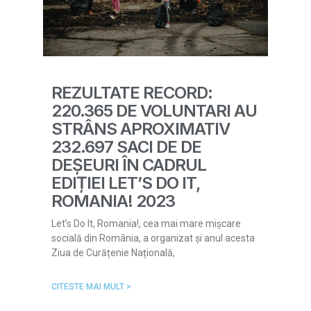
REZULTATE RECORD:
220.365 DE VOLUNTARI AU
STRÂNS APROXIMATIV
232.697 SACI DE DE
DEȘEURI ÎN CADRUL
EDIȚIEI LET’S DO IT,
ROMANIA! 2023
Let’s Do It, Romania!, cea mai mare mișcare
socială din România, a organizat și anul acesta
Ziua de Curățenie Națională,
CITESTE MAI MULT >