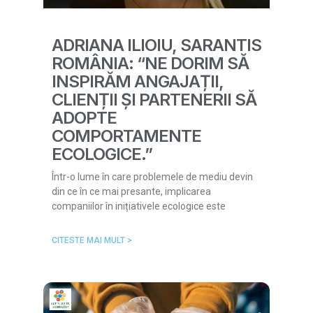
ADRIANA ILIOIU, SARANTIS
ROMÂNIA: “NE DORIM SĂ
INSPIRĂM ANGAJAȚII,
CLIENȚII ȘI PARTENERII SĂ
ADOPTE
COMPORTAMENTE
ECOLOGICE.”
Într-o lume în care problemele de mediu devin
din ce în ce mai presante, implicarea
companiilor în inițiativele ecologice este
CITESTE MAI MULT >