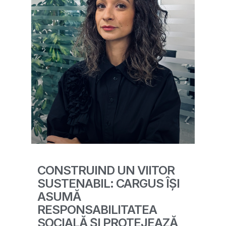
CONSTRUIND UN VIITOR
SUSTENABIL: CARGUS ÎȘI
ASUMĂ
RESPONSABILITATEA
SOCIALĂ ȘI PROTEJEAZĂ