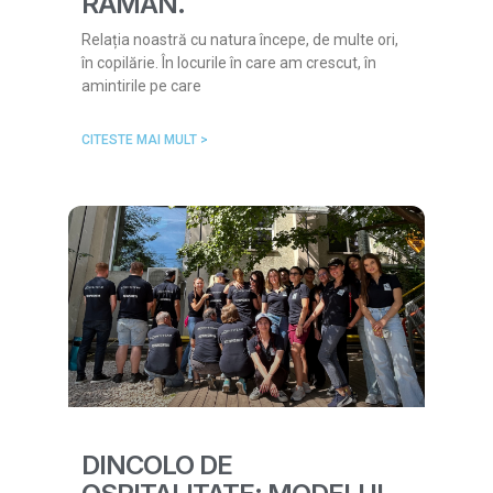
RĂMÂN.
Relația noastră cu natura începe, de multe ori,
în copilărie. În locurile în care am crescut, în
amintirile pe care
CITESTE MAI MULT >
DINCOLO DE