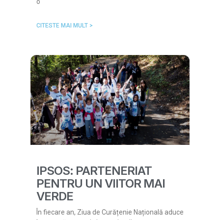
o
CITESTE MAI MULT >
IPSOS: PARTENERIAT
PENTRU UN VIITOR MAI
VERDE
În fiecare an, Ziua de Curățenie Națională aduce