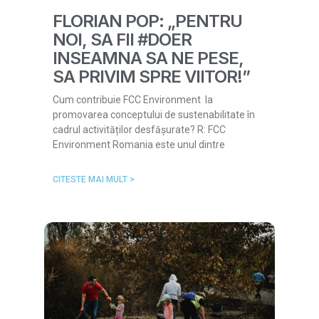
FLORIAN POP: „PENTRU
NOI, SA FII #DOER
INSEAMNA SA NE PESE,
SA PRIVIM SPRE VIITOR!”
Cum contribuie FCC Environment la
promovarea conceptului de sustenabilitate în
cadrul activităților desfășurate? R: FCC
Environment Romania este unul dintre
CITESTE MAI MULT >