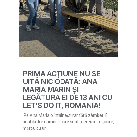
PRIMA ACȚIUNE NU SE
UITĂ NICIODATĂ: ANA
MARIA MARIN ȘI
LEGĂTURA EI DE 13 ANI CU
LET’S DO IT, ROMANIA!
Pe Ana Maria o întâlnești rar fără zâmbet. E
unul dintre oamenii care sunt mereu în mișcare,
mereu cu un