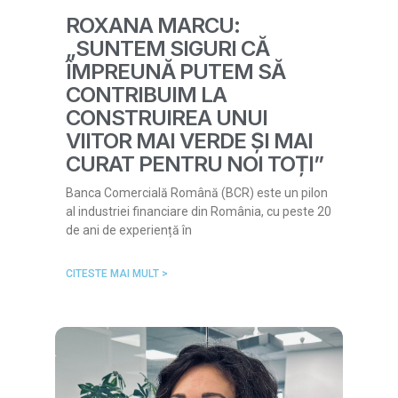
ROXANA MARCU:
„SUNTEM SIGURI CĂ
ÎMPREUNĂ PUTEM SĂ
CONTRIBUIM LA
CONSTRUIREA UNUI
VIITOR MAI VERDE ȘI MAI
CURAT PENTRU NOI TOȚI”
Banca Comercială Română (BCR) este un pilon
al industriei financiare din România, cu peste 20
de ani de experiență în
CITESTE MAI MULT >