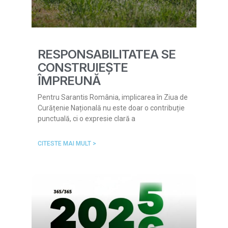
RESPONSABILITATEA SE
CONSTRUIEȘTE
ÎMPREUNĂ
Pentru Sarantis România, implicarea în Ziua de
Curățenie Națională nu este doar o contribuție
punctuală, ci o expresie clară a
CITESTE MAI MULT >