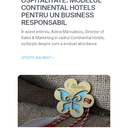
OSPITALITATE: MODELUL
CONTINENTAL HOTELS
PENTRU UN BUSINESS
RESPONSABIL
În acest interviu, Adina Mărculescu, Director of
Sales & Marketing în cadrul Continental Hotels,
vorbește despre cum a evoluat abordarea
CITESTE MAI MULT >