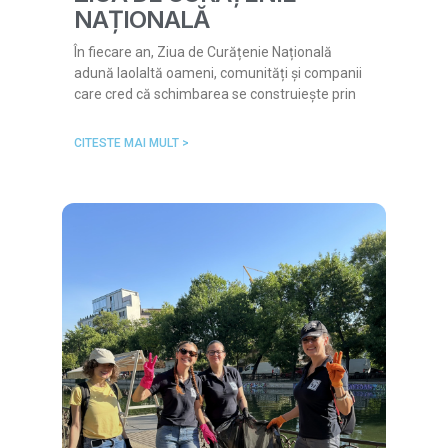
NAȚIONALĂ
În fiecare an, Ziua de Curățenie Națională
adună laolaltă oameni, comunități și companii
care cred că schimbarea se construiește prin
CITESTE MAI MULT >