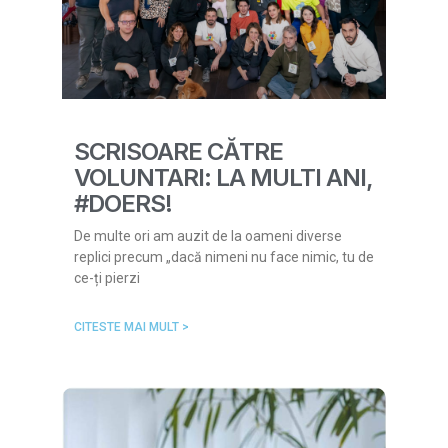
SCRISOARE CĂTRE
VOLUNTARI: LA MULTI ANI,
#DOERS!
De multe ori am auzit de la oameni diverse
replici precum „dacă nimeni nu face nimic, tu de
ce-ți pierzi
CITESTE MAI MULT >