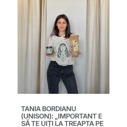
TANIA BORDIANU
(UNISON): „IMPORTANT E
SĂ TE UIȚI LA TREAPTA PE