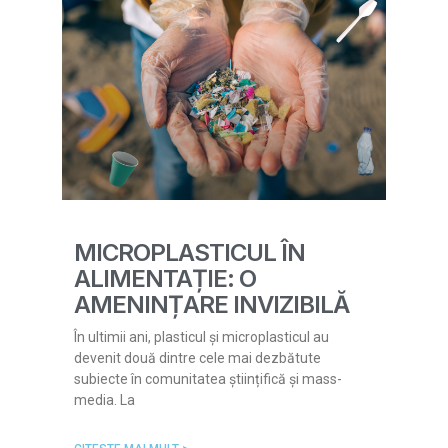
MICROPLASTICUL ÎN
ALIMENTAȚIE: O
AMENINȚARE INVIZIBILĂ
În ultimii ani, plasticul și microplasticul au
devenit două dintre cele mai dezbătute
subiecte în comunitatea științifică și mass-
media. La