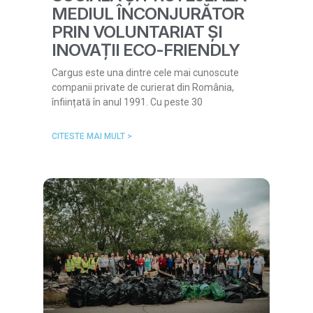
MEDIUL ÎNCONJURĂTOR
PRIN VOLUNTARIAT ȘI
INOVAȚII ECO-FRIENDLY
Cargus este una dintre cele mai cunoscute
companii private de curierat din România,
înființată în anul 1991. Cu peste 30
CITESTE MAI MULT >