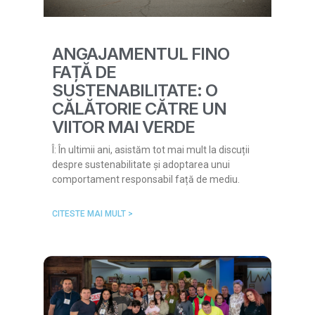
ANGAJAMENTUL FINO
FAȚĂ DE
SUSTENABILITATE: O
CĂLĂTORIE CĂTRE UN
VIITOR MAI VERDE
Î: În ultimii ani, asistăm tot mai mult la discuții
despre sustenabilitate și adoptarea unui
comportament responsabil față de mediu.
CITESTE MAI MULT >