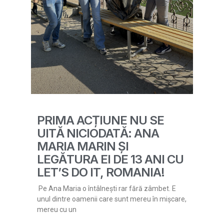
PRIMA ACȚIUNE NU SE
UITĂ NICIODATĂ: ANA
MARIA MARIN ȘI
LEGĂTURA EI DE 13 ANI CU
LET’S DO IT, ROMANIA!
Pe Ana Maria o întâlnești rar fără zâmbet. E
unul dintre oamenii care sunt mereu în mișcare,
mereu cu un