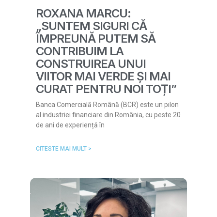
ROXANA MARCU:
„SUNTEM SIGURI CĂ
ÎMPREUNĂ PUTEM SĂ
CONTRIBUIM LA
CONSTRUIREA UNUI
VIITOR MAI VERDE ȘI MAI
CURAT PENTRU NOI TOȚI”
Banca Comercială Română (BCR) este un pilon
al industriei financiare din România, cu peste 20
de ani de experiență în
CITESTE MAI MULT >