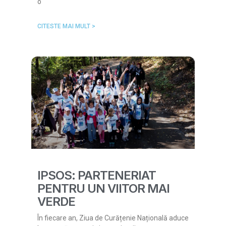
o
CITESTE MAI MULT >
IPSOS: PARTENERIAT
PENTRU UN VIITOR MAI
VERDE
În fiecare an, Ziua de Curățenie Națională aduce