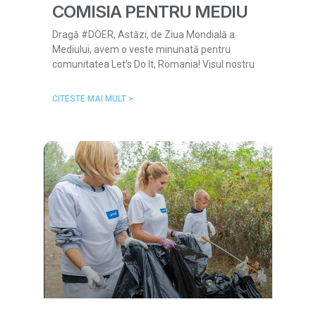
COMISIA PENTRU MEDIU
Dragă #DOER, Astăzi, de Ziua Mondială a
Mediului, avem o veste minunată pentru
comunitatea Let’s Do It, Romania! Visul nostru
CITESTE MAI MULT >