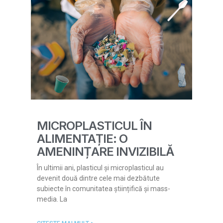
MICROPLASTICUL ÎN
ALIMENTAȚIE: O
AMENINȚARE INVIZIBILĂ
În ultimii ani, plasticul și microplasticul au
devenit două dintre cele mai dezbătute
subiecte în comunitatea științifică și mass-
media. La