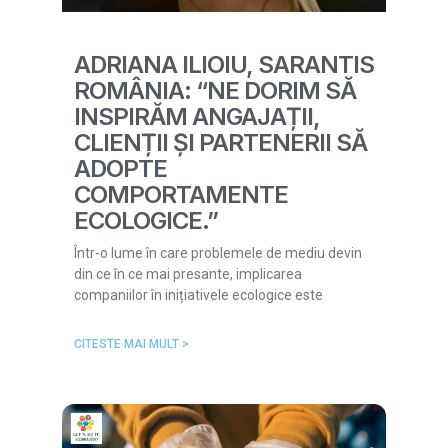
ADRIANA ILIOIU, SARANTIS
ROMÂNIA: “NE DORIM SĂ
INSPIRĂM ANGAJAȚII,
CLIENȚII ȘI PARTENERII SĂ
ADOPTE
COMPORTAMENTE
ECOLOGICE.”
Într-o lume în care problemele de mediu devin
din ce în ce mai presante, implicarea
companiilor în inițiativele ecologice este
CITESTE MAI MULT >