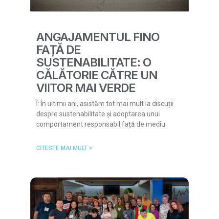
ANGAJAMENTUL FINO
FAȚĂ DE
SUSTENABILITATE: O
CĂLĂTORIE CĂTRE UN
VIITOR MAI VERDE
Î: În ultimii ani, asistăm tot mai mult la discuții
despre sustenabilitate și adoptarea unui
comportament responsabil față de mediu.
CITESTE MAI MULT >