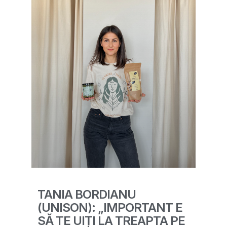
TANIA BORDIANU
(UNISON): „IMPORTANT E
SĂ TE UIȚI LA TREAPTA PE