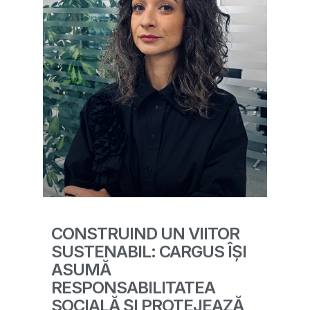
CONSTRUIND UN VIITOR
SUSTENABIL: CARGUS ÎȘI
ASUMĂ
RESPONSABILITATEA
SOCIALĂ ȘI PROTEJEAZĂ