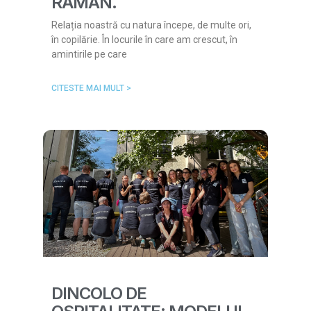
RĂMÂN.
Relația noastră cu natura începe, de multe ori,
în copilărie. În locurile în care am crescut, în
amintirile pe care
CITESTE MAI MULT >
DINCOLO DE