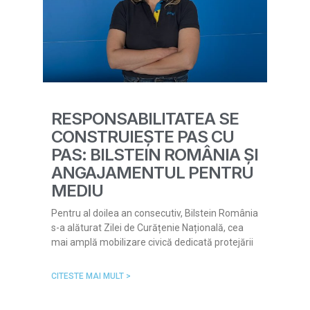
RESPONSABILITATEA SE
CONSTRUIEȘTE PAS CU
PAS: BILSTEIN ROMÂNIA ȘI
ANGAJAMENTUL PENTRU
MEDIU
Pentru al doilea an consecutiv, Bilstein România
s-a alăturat Zilei de Curățenie Națională, cea
mai amplă mobilizare civică dedicată protejării
CITESTE MAI MULT >