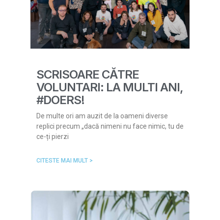
SCRISOARE CĂTRE
VOLUNTARI: LA MULTI ANI,
#DOERS!
De multe ori am auzit de la oameni diverse
replici precum „dacă nimeni nu face nimic, tu de
ce-ți pierzi
CITESTE MAI MULT >