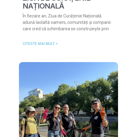
NAȚIONALĂ
În fiecare an, Ziua de Curățenie Națională
adună laolaltă oameni, comunități și companii
care cred că schimbarea se construiește prin
CITESTE MAI MULT >