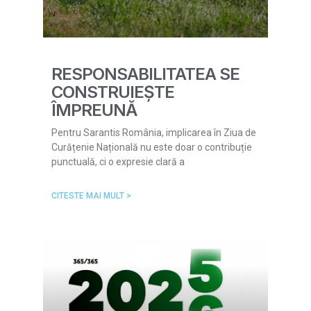
RESPONSABILITATEA SE
CONSTRUIEȘTE
ÎMPREUNĂ
Pentru Sarantis România, implicarea în Ziua de
Curățenie Națională nu este doar o contribuție
punctuală, ci o expresie clară a
CITESTE MAI MULT >