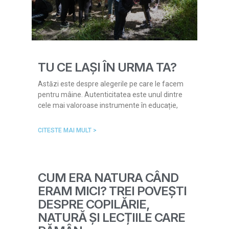
TU CE LAȘI ÎN URMA TA?
Astăzi este despre alegerile pe care le facem
pentru mâine. Autenticitatea este unul dintre
cele mai valoroase instrumente în educație,
CITESTE MAI MULT >
CUM ERA NATURA CÂND
ERAM MICI? TREI POVEȘTI
DESPRE COPILĂRIE,
NATURĂ ȘI LECȚIILE CARE