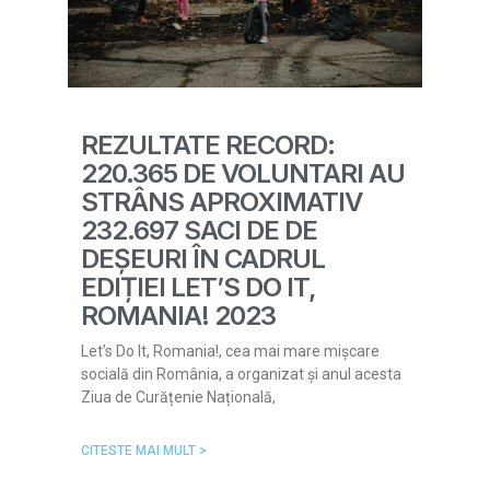
REZULTATE RECORD:
220.365 DE VOLUNTARI AU
STRÂNS APROXIMATIV
232.697 SACI DE DE
DEȘEURI ÎN CADRUL
EDIȚIEI LET’S DO IT,
ROMANIA! 2023
Let’s Do It, Romania!, cea mai mare mișcare
socială din România, a organizat și anul acesta
Ziua de Curățenie Națională,
CITESTE MAI MULT >