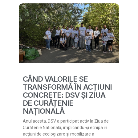
CÂND VALORILE SE
TRANSFORMĂ ÎN ACȚIUNI
CONCRETE: DSV ȘI ZIUA
DE CURĂȚENIE
NAȚIONALĂ
Anul acesta, DSV a participat activ la Ziua de
Curățenie Națională, implicându-și echipa în
acțiuni de ecologizare și mobilizare a