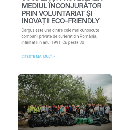
MEDIUL ÎNCONJURĂTOR
PRIN VOLUNTARIAT ȘI
INOVAȚII ECO-FRIENDLY
Cargus este una dintre cele mai cunoscute
companii private de curierat din România,
înființată în anul 1991. Cu peste 30
CITESTE MAI MULT >