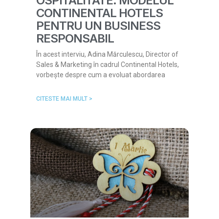
OSPITALITATE: MODELUL
CONTINENTAL HOTELS
PENTRU UN BUSINESS
RESPONSABIL
În acest interviu, Adina Mărculescu, Director of
Sales & Marketing în cadrul Continental Hotels,
vorbește despre cum a evoluat abordarea
CITESTE MAI MULT >