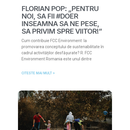
FLORIAN POP: „PENTRU
NOI, SA FII #DOER
INSEAMNA SA NE PESE,
SA PRIVIM SPRE VIITOR!”
Cum contribuie FCC Environment la
promovarea conceptului de sustenabilitate în
cadrul activităților desfășurate? R: FCC
Environment Romania este unul dintre
CITESTE MAI MULT >