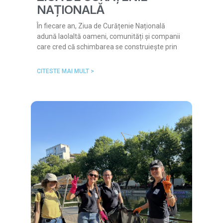
NAȚIONALĂ
În fiecare an, Ziua de Curățenie Națională
adună laolaltă oameni, comunități și companii
care cred că schimbarea se construiește prin
CITESTE MAI MULT >