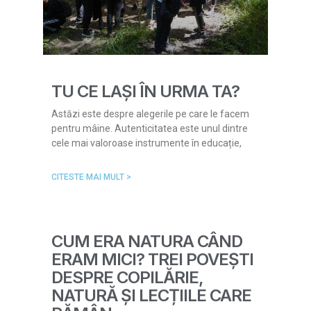
TU CE LAȘI ÎN URMA TA?
Astăzi este despre alegerile pe care le facem
pentru mâine. Autenticitatea este unul dintre
cele mai valoroase instrumente în educație,
CITESTE MAI MULT >
CUM ERA NATURA CÂND
ERAM MICI? TREI POVEȘTI
DESPRE COPILĂRIE,
NATURĂ ȘI LECȚIILE CARE