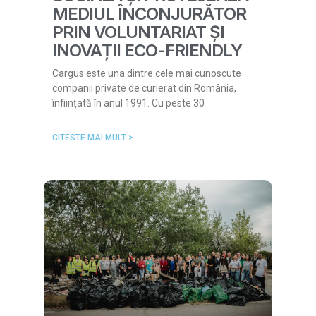
MEDIUL ÎNCONJURĂTOR
PRIN VOLUNTARIAT ȘI
INOVAȚII ECO-FRIENDLY
Cargus este una dintre cele mai cunoscute
companii private de curierat din România,
înființată în anul 1991. Cu peste 30
CITESTE MAI MULT >