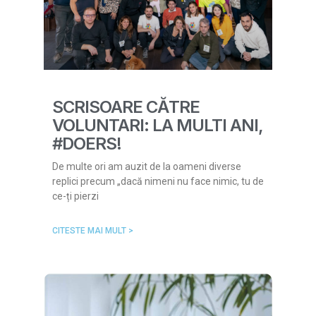
SCRISOARE CĂTRE
VOLUNTARI: LA MULTI ANI,
#DOERS!
De multe ori am auzit de la oameni diverse
replici precum „dacă nimeni nu face nimic, tu de
ce-ți pierzi
CITESTE MAI MULT >