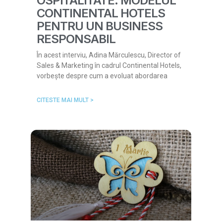
OSPITALITATE: MODELUL
CONTINENTAL HOTELS
PENTRU UN BUSINESS
RESPONSABIL
În acest interviu, Adina Mărculescu, Director of
Sales & Marketing în cadrul Continental Hotels,
vorbește despre cum a evoluat abordarea
CITESTE MAI MULT >