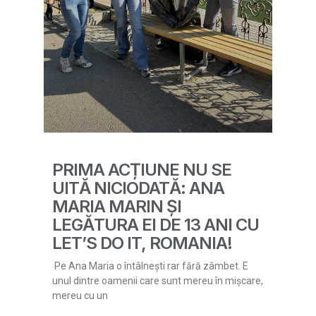
PRIMA ACȚIUNE NU SE
UITĂ NICIODATĂ: ANA
MARIA MARIN ȘI
LEGĂTURA EI DE 13 ANI CU
LET’S DO IT, ROMANIA!
Pe Ana Maria o întâlnești rar fără zâmbet. E
unul dintre oamenii care sunt mereu în mișcare,
mereu cu un