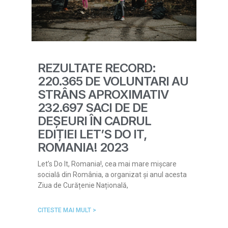
REZULTATE RECORD:
220.365 DE VOLUNTARI AU
STRÂNS APROXIMATIV
232.697 SACI DE DE
DEȘEURI ÎN CADRUL
EDIȚIEI LET’S DO IT,
ROMANIA! 2023
Let’s Do It, Romania!, cea mai mare mișcare
socială din România, a organizat și anul acesta
Ziua de Curățenie Națională,
CITESTE MAI MULT >