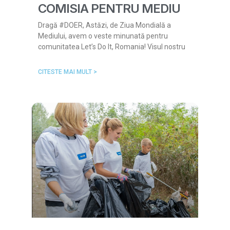
COMISIA PENTRU MEDIU
Dragă #DOER, Astăzi, de Ziua Mondială a
Mediului, avem o veste minunată pentru
comunitatea Let’s Do It, Romania! Visul nostru
CITESTE MAI MULT >