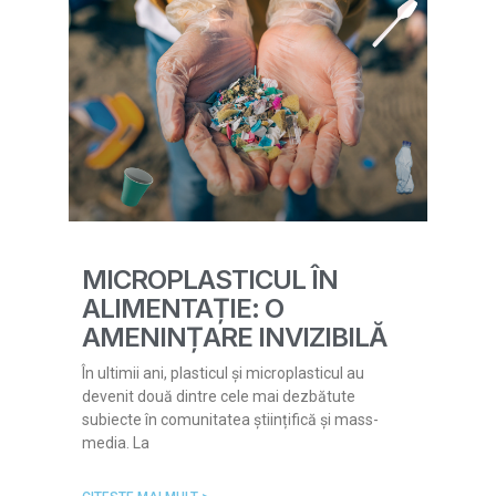
MICROPLASTICUL ÎN
ALIMENTAȚIE: O
AMENINȚARE INVIZIBILĂ
În ultimii ani, plasticul și microplasticul au
devenit două dintre cele mai dezbătute
subiecte în comunitatea științifică și mass-
media. La