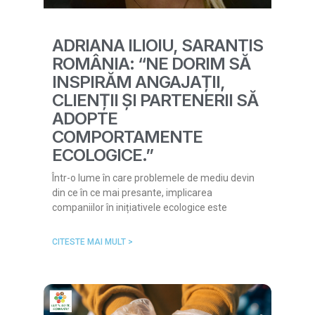
ADRIANA ILIOIU, SARANTIS
ROMÂNIA: “NE DORIM SĂ
INSPIRĂM ANGAJAȚII,
CLIENȚII ȘI PARTENERII SĂ
ADOPTE
COMPORTAMENTE
ECOLOGICE.”
Într-o lume în care problemele de mediu devin
din ce în ce mai presante, implicarea
companiilor în inițiativele ecologice este
CITESTE MAI MULT >