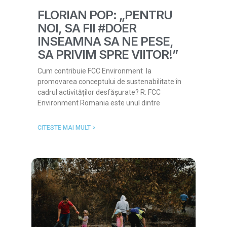
FLORIAN POP: „PENTRU
NOI, SA FII #DOER
INSEAMNA SA NE PESE,
SA PRIVIM SPRE VIITOR!”
Cum contribuie FCC Environment la
promovarea conceptului de sustenabilitate în
cadrul activităților desfășurate? R: FCC
Environment Romania este unul dintre
CITESTE MAI MULT >