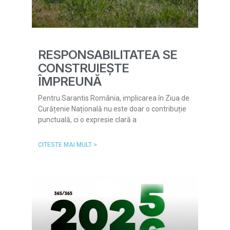
RESPONSABILITATEA SE
CONSTRUIEȘTE
ÎMPREUNĂ
Pentru Sarantis România, implicarea în Ziua de
Curățenie Națională nu este doar o contribuție
punctuală, ci o expresie clară a
CITESTE MAI MULT >