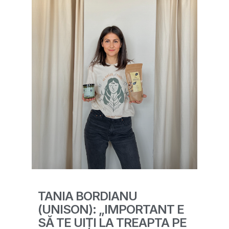
TANIA BORDIANU
(UNISON): „IMPORTANT E
SĂ TE UIȚI LA TREAPTA PE