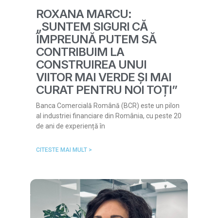
ROXANA MARCU:
„SUNTEM SIGURI CĂ
ÎMPREUNĂ PUTEM SĂ
CONTRIBUIM LA
CONSTRUIREA UNUI
VIITOR MAI VERDE ȘI MAI
CURAT PENTRU NOI TOȚI”
Banca Comercială Română (BCR) este un pilon
al industriei financiare din România, cu peste 20
de ani de experiență în
CITESTE MAI MULT >