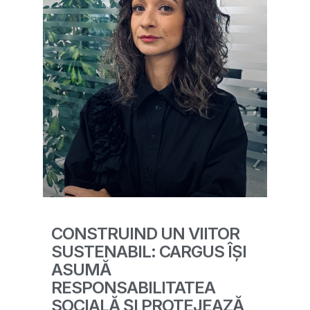
CONSTRUIND UN VIITOR
SUSTENABIL: CARGUS ÎȘI
ASUMĂ
RESPONSABILITATEA
SOCIALĂ ȘI PROTEJEAZĂ