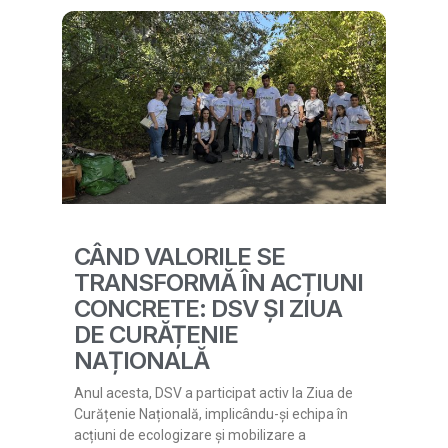
CÂND VALORILE SE
TRANSFORMĂ ÎN ACȚIUNI
CONCRETE: DSV ȘI ZIUA
DE CURĂȚENIE
NAȚIONALĂ
Anul acesta, DSV a participat activ la Ziua de
Curățenie Națională, implicându-și echipa în
acțiuni de ecologizare și mobilizare a