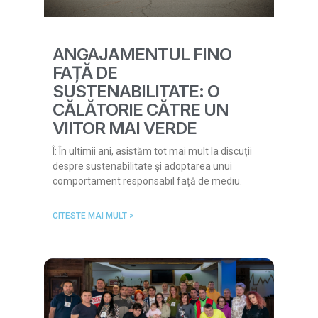
ANGAJAMENTUL FINO
FAȚĂ DE
SUSTENABILITATE: O
CĂLĂTORIE CĂTRE UN
VIITOR MAI VERDE
Î: În ultimii ani, asistăm tot mai mult la discuții
despre sustenabilitate și adoptarea unui
comportament responsabil față de mediu.
CITESTE MAI MULT >