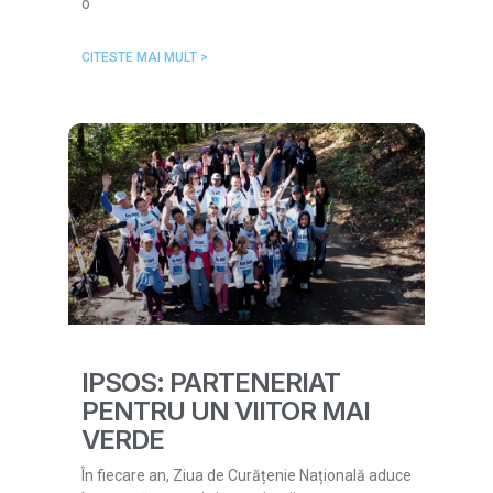
o
CITESTE MAI MULT >
IPSOS: PARTENERIAT
PENTRU UN VIITOR MAI
VERDE
În fiecare an, Ziua de Curățenie Națională aduce