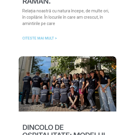
RĂMÂN.
Relația noastră cu natura începe, de multe ori,
în copilărie. În locurile în care am crescut, în
amintirile pe care
CITESTE MAI MULT >
DINCOLO DE