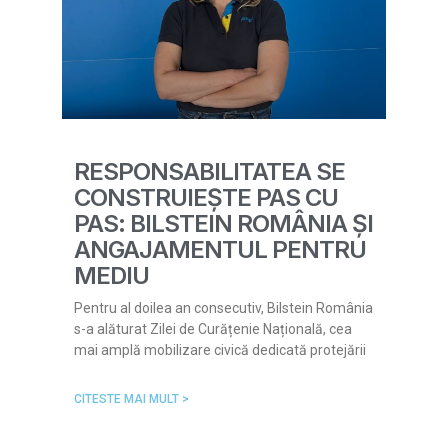
RESPONSABILITATEA SE
CONSTRUIEȘTE PAS CU
PAS: BILSTEIN ROMÂNIA ȘI
ANGAJAMENTUL PENTRU
MEDIU
Pentru al doilea an consecutiv, Bilstein România
s-a alăturat Zilei de Curățenie Națională, cea
mai amplă mobilizare civică dedicată protejării
CITESTE MAI MULT >